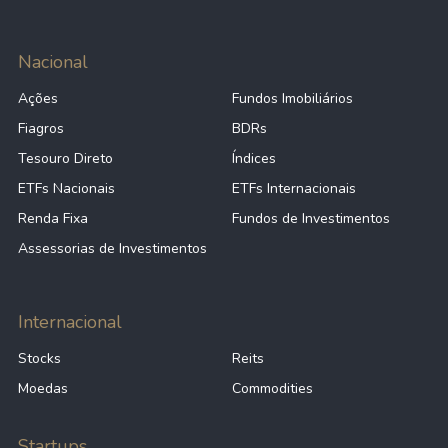
Nacional
Ações
Fundos Imobiliários
Fiagros
BDRs
Tesouro Direto
Índices
ETFs Nacionais
ETFs Internacionais
Renda Fixa
Fundos de Investimentos
Assessorias de Investimentos
Internacional
Stocks
Reits
Moedas
Commodities
Startups