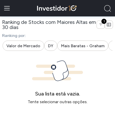
Ranking de Stocks com Maiores Altas em
1
de empresas da indústria componentes a
30 dias
Ranking por:
Valor de Mercado
DY
Mais Baratas - Graham
M
Sua lista está vazia.
Tente selecionar outras opções.