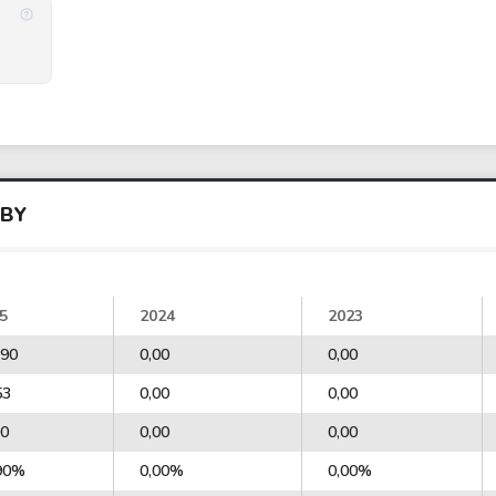
NBY
5
2024
2023
,90
0,00
0,00
53
0,00
0,00
90
0,00
0,00
90%
0,00%
0,00%