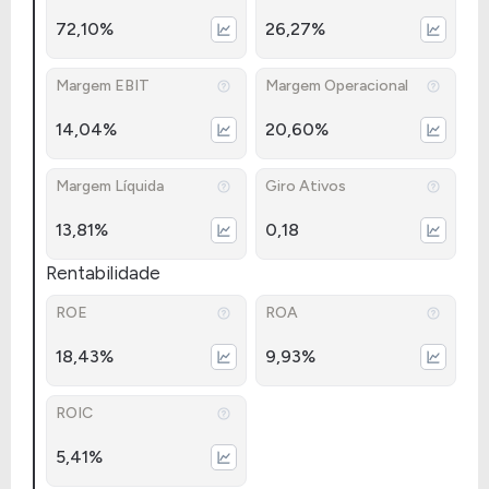
72,10%
26,27%
Margem EBIT
Margem Operacional
14,04%
20,60%
Margem Líquida
Giro Ativos
13,81%
0,18
Rentabilidade
ROE
ROA
18,43%
9,93%
ROIC
5,41%