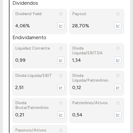
Dividendos
Dividend Yield
Payout
4,06%
28,70%
Endividamento
Liquidez Corrente
Dívida
Líquida/EBITDA
0,99
1,34
Dívida Líquida/EBIT
Dívida
Líquida/Patrimônio
2,51
0,12
Dívida
Patrimônio/Ativos
Bruta/Patrimônio
0,21
0,54
Passivos/Ativos