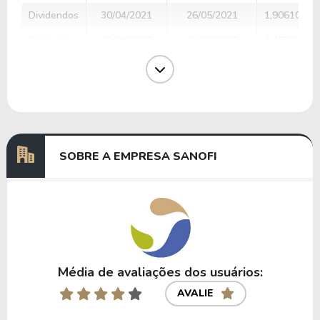
Dividendos
30/04/2021
26/05/2021
1,90610000
Dividendos
29/04/2020
26/05/2020
1,75300000
Dividendos
06/05/2019
31/05/2019
1,73900000
Dividendos
08/05/2018
04/06/2018
1,86100000
Dividendos
11/05/2017
07/06/2017
1,57700000
SOBRE A EMPRESA SANOFI
Anterior
Próxima
Média de avaliações dos usuários:
AVALIE