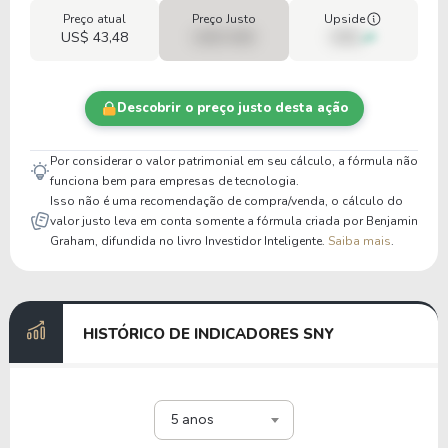
Preço atual
Preço Justo
Upside
US$ 43,48
US$ 0,00
00%
Descobrir o preço justo desta ação
Por considerar o valor patrimonial em seu cálculo, a fórmula não
funciona bem para empresas de tecnologia.
Isso não é uma recomendação de compra/venda, o cálculo do
valor justo leva em conta somente a fórmula criada por Benjamin
Graham, difundida no livro Investidor Inteligente.
Saiba mais
.
HISTÓRICO DE INDICADORES SNY
5 anos