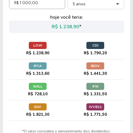
5 anos
hoje você teria:
R$ 1.238,90
*
LOW
CDI
R$ 1.238,90
R$ 1.790,20
IPCA
IBOV
R$ 1.313,60
R$ 1.441,30
SMLL
IFIX
R$ 728,10
R$ 1.331,50
IDIV
IVVB11
R$ 1.821,30
R$ 1.771,50
*O valor considera o reinvestimento dos dividendos.