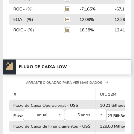
ROE - (%)
-71,65%
-67,11%
EOA - (%)
12,09%
12,29%
ROIC - (%)
18,38%
12,41%
FLUXO DE CAIXA LOW
ARRASTE O QUADRO PARA VER MAIS DADOS
#
Últ. 12M
Fluxo de Caixa Operacional - US$
10,21 Bilhões
anual
5 anos
Fluxo de Caixa de Investimentos - US$
-12,23 Bilhões
Fluxo de Caixa de Financiamentos - US$
129,00 Milhões