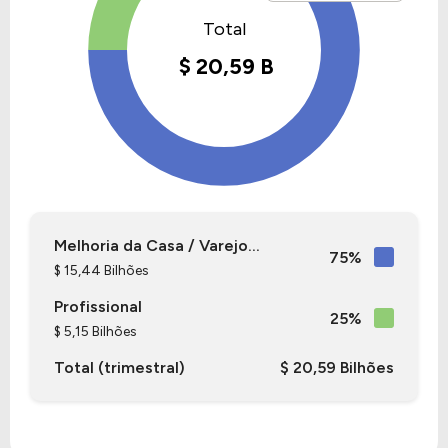
do ticker
LOW
.
Melhoria da Casa / Varejo...
75%
$ 15,44 Bilhões
Profissional
25%
$ 5,15 Bilhões
Total (trimestral)
$ 20,59 Bilhões