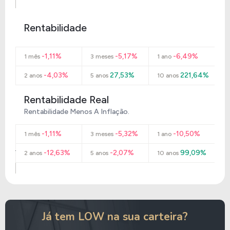
Rentabilidade
-1,11%
-5,17%
-6,49%
1 mês
3 meses
1 ano
-4,03%
27,53%
221,64%
2 anos
5 anos
10 anos
Rentabilidade Real
Rentabilidade Menos A Inflação.
-1,11%
-5,32%
-10,50%
1 mês
3 meses
1 ano
-12,63%
-2,07%
99,09%
2 anos
5 anos
10 anos
Já tem LOW na sua carteira?