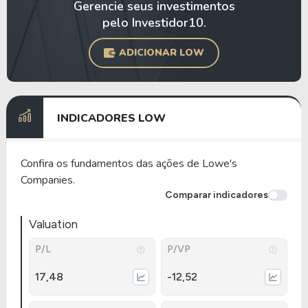
Gerencie seus investimentos
pelo Investidor10.
ADICIONAR LOW
INDICADORES LOW
Confira os fundamentos das ações de Lowe's
Companies.
Comparar indicadores
Valuation
P/L
P/VP
17,48
-12,52