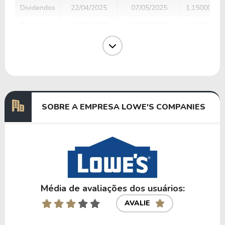
Dividendos
22/04/2025
07/05/2025
1,15000000
Dividendos
21/01/2025
05/02/2025
1,15000000
Dividendos
22/10/2024
06/11/2024
1,15000000
Dividendos
23/07/2024
07/08/2024
1,15000000
Dividendos
22/04/2024
08/05/2024
1,10000000
SOBRE A EMPRESA LOWE'S COMPANIES
Anterior
Próxima
Média de avaliações dos usuários:
AVALIE