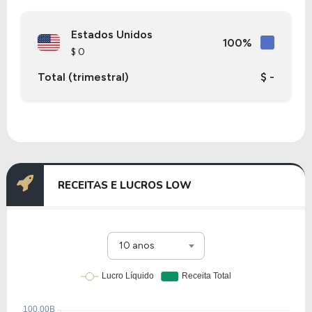
Estados Unidos
100%
$ 0
Total (trimestral)
$ -
RECEITAS E LUCROS LOW
10 anos