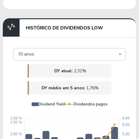
HISTÓRICO DE DIVIDENDOS LOW
10 anos
DY atual:
2,31%
DY médio em 5 anos:
1,76%
Dividend Yield
Dividendos pagos