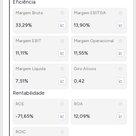
Eficiência
Margem Bruta
Margem EBITDA
33,29%
13,90%
Margem EBIT
Margem Operacional
11,11%
11,55%
Margem Líquida
Giro Ativos
7,51%
0,42
Rentabilidade
ROE
ROA
-71,65%
12,09%
ROIC