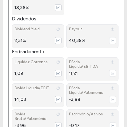
18,38%
Dividendos
Dividend Yield
Payout
2,31%
40,38%
Endividamento
Liquidez Corrente
Dívida
Líquida/EBITDA
1,09
11,21
Dívida Líquida/EBIT
Dívida
Líquida/Patrimônio
14,03
-3,88
Dívida
Patrimônio/Ativos
Bruta/Patrimônio
-3,96
-0,17