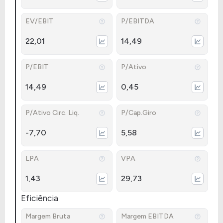
EV/EBIT
P/EBITDA
22,01
14,49
P/EBIT
P/Ativo
14,49
0,45
P/Ativo Circ. Liq.
P/Cap.Giro
-7,70
5,58
LPA
VPA
1,43
29,73
Eficiência
Margem Bruta
Margem EBITDA