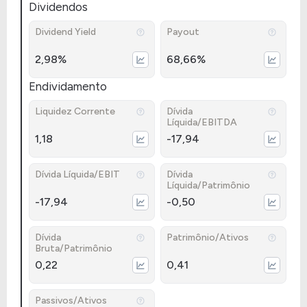
Dividendos
Dividend Yield
Payout
2,98%
68,66%
Endividamento
Liquidez Corrente
Dívida
Líquida/EBITDA
1,18
-17,94
Dívida Líquida/EBIT
Dívida
Líquida/Patrimônio
-17,94
-0,50
Dívida
Patrimônio/Ativos
Bruta/Patrimônio
0,22
0,41
Passivos/Ativos