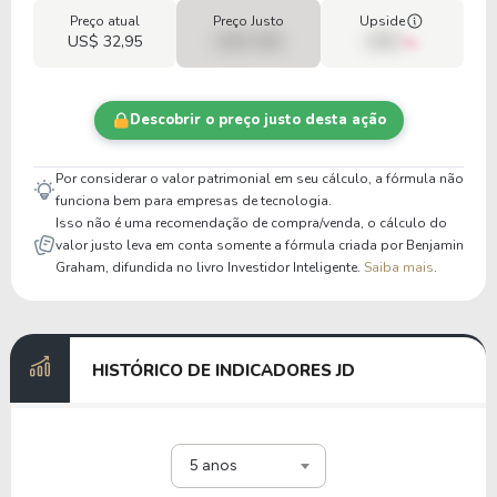
Preço atual
Preço Justo
Upside
US$ 32,95
US$ 0,00
00%
Descobrir o preço justo desta ação
Por considerar o valor patrimonial em seu cálculo, a fórmula não
funciona bem para empresas de tecnologia.
Isso não é uma recomendação de compra/venda, o cálculo do
valor justo leva em conta somente a fórmula criada por Benjamin
Graham, difundida no livro Investidor Inteligente.
Saiba mais
.
HISTÓRICO DE INDICADORES JD
5 anos