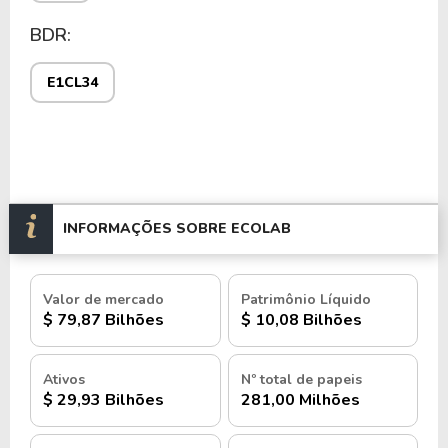
BDR:
E1CL34
INFORMAÇÕES SOBRE ECOLAB
Valor de mercado
Patrimônio Líquido
$ 79,87 Bilhões
$ 10,08 Bilhões
Ativos
Nº total de papeis
$ 29,93 Bilhões
281,00 Milhões