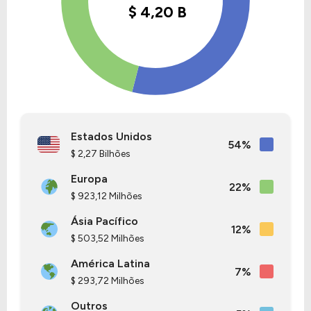
Estados Unidos
54%
$ 2,27 Bilhões
Europa
22%
$ 923,12 Milhões
Ásia Pacífico
12%
$ 503,52 Milhões
América Latina
7%
$ 293,72 Milhões
Outros