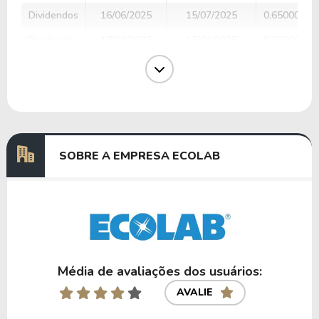
Dividendos
16/06/2025
15/07/2025
0,65000000
Dividendos
17/03/2025
15/04/2025
0,65000000
Dividendos
16/12/2024
15/01/2025
0,65000000
Dividendos
16/09/2024
15/10/2024
0,57000000
Dividendos
17/06/2024
15/07/2024
0,57000000
SOBRE A EMPRESA ECOLAB
Anterior
Próxima
Média de avaliações dos usuários:
AVALIE