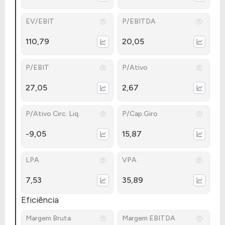
EV/EBIT
P/EBITDA
110,79
20,05
P/EBIT
P/Ativo
27,05
2,67
P/Ativo Circ. Liq.
P/Cap.Giro
-9,05
15,87
LPA
VPA
7,53
35,89
Eficiência
Margem Bruta
Margem EBITDA