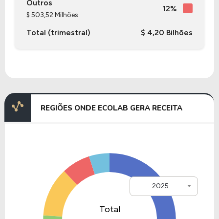
Outros
12%
$ 503,52 Milhões
Total (trimestral)
$ 4,20 Bilhões
REGIÕES ONDE ECOLAB GERA RECEITA
2025