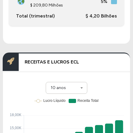
5%
$ 209,80 Milhões
Total (trimestral)
$ 4,20 Bilhões
RECEITAS E LUCROS ECL
10 anos