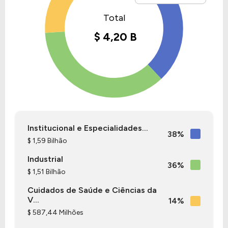
Institucional e Especialidades...
38%
$ 1,59 Bilhão
Industrial
36%
$ 1,51 Bilhão
Cuidados de Saúde e Ciências da
V...
14%
$ 587,44 Milhões