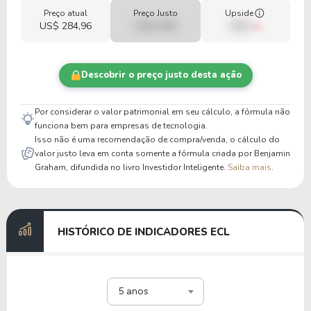
Preço atual
Preço Justo
Upside
US$ 284,96
US$ 0,00
00%
Descobrir o preço justo desta ação
Por considerar o valor patrimonial em seu cálculo, a fórmula não
funciona bem para empresas de tecnologia.
Isso não é uma recomendação de compra/venda, o cálculo do
valor justo leva em conta somente a fórmula criada por Benjamin
Graham, difundida no livro Investidor Inteligente.
Saiba mais
.
HISTÓRICO DE INDICADORES ECL
5 anos