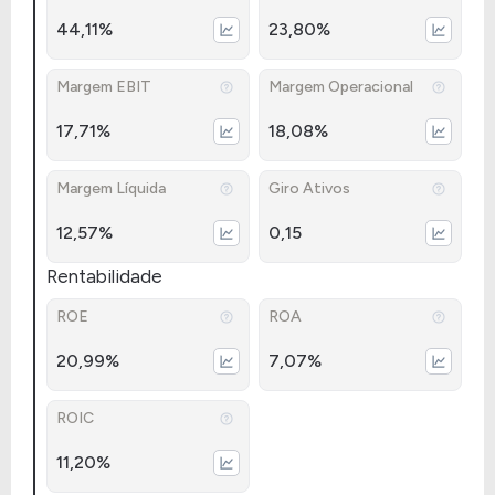
44,11%
23,80%
Margem EBIT
Margem Operacional
17,71%
18,08%
Margem Líquida
Giro Ativos
12,57%
0,15
Rentabilidade
ROE
ROA
20,99%
7,07%
ROIC
11,20%