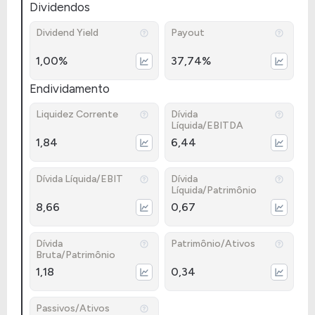
Dividendos
Dividend Yield
Payout
1,00%
37,74%
Endividamento
Liquidez Corrente
Dívida
Líquida/EBITDA
1,84
6,44
Dívida Líquida/EBIT
Dívida
Líquida/Patrimônio
8,66
0,67
Dívida
Patrimônio/Ativos
Bruta/Patrimônio
1,18
0,34
Passivos/Ativos