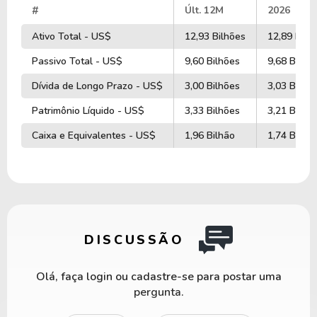
#
Últ. 12M
2026
Ativo Total - US$
12,93 Bilhões
12,89 Bilh
Passivo Total - US$
9,60 Bilhões
9,68 Bilhõ
Dívida de Longo Prazo - US$
3,00 Bilhões
3,03 Bilhõ
Patrimônio Líquido - US$
3,33 Bilhões
3,21 Bilhõ
Caixa e Equivalentes - US$
1,96 Bilhão
1,74 Bilhã
DISCUSSÃO
Olá, faça login ou cadastre-se para postar uma
pergunta.