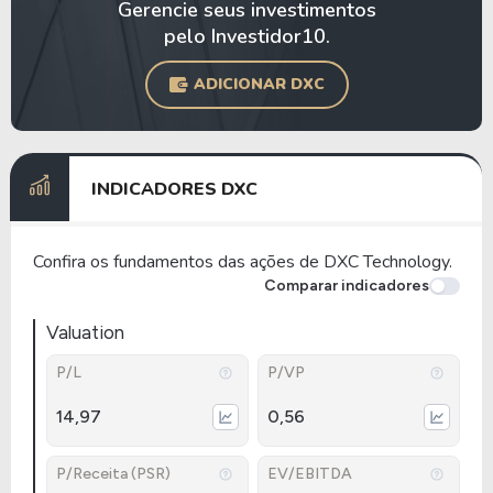
Gerencie seus investimentos
pelo Investidor10.
ADICIONAR DXC
INDICADORES DXC
Confira os fundamentos das ações de DXC Technology.
Comparar indicadores
Valuation
P/L
P/VP
14,97
0,56
P/Receita (PSR)
EV/EBITDA