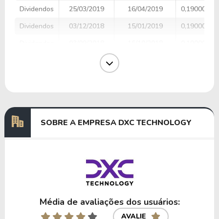
Dividendos
25/03/2019
16/04/2019
0,19000000
Dividendos
03/12/2018
15/01/2019
0,19000000
Dividendos
03/09/2018
16/10/2018
0,19000000
Dividendos
04/06/2018
17/07/2018
0,19000000
Dividendos
26/03/2018
17/04/2018
0,18000000
Dividendos
04/12/2017
16/01/2018
0,18000000
SOBRE A EMPRESA DXC TECHNOLOGY
Anterior
Próxima
Média de avaliações dos usuários:
AVALIE