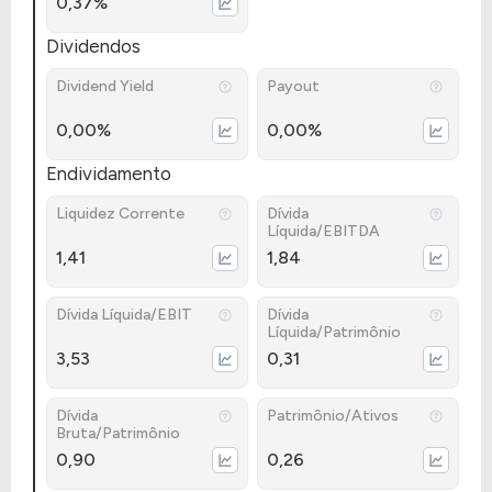
0,37%
Dividendos
Dividend Yield
Payout
0,00%
0,00%
Endividamento
Liquidez Corrente
Dívida
Líquida/EBITDA
1,41
1,84
Dívida Líquida/EBIT
Dívida
Líquida/Patrimônio
3,53
0,31
Dívida
Patrimônio/Ativos
Bruta/Patrimônio
0,90
0,26