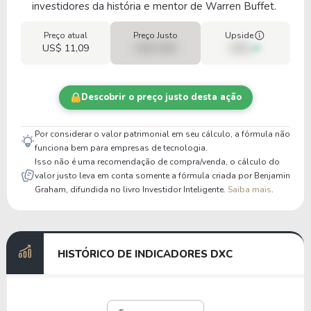
investidores da história e mentor de Warren Buffet.
Preço atual
Preço Justo
Upside
US$ 11,09
US$ 0,00
00%
Descobrir o preço justo desta ação
Por considerar o valor patrimonial em seu cálculo, a fórmula não
funciona bem para empresas de tecnologia.
Isso não é uma recomendação de compra/venda, o cálculo do
valor justo leva em conta somente a fórmula criada por Benjamin
Graham, difundida no livro Investidor Inteligente.
Saiba mais
.
HISTÓRICO DE INDICADORES DXC