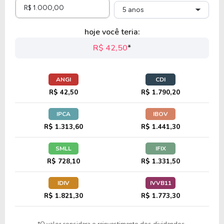
5 anos
hoje você teria:
R$ 42,50
*
ANGI
CDI
R$ 42,50
R$ 1.790,20
IPCA
IBOV
R$ 1.313,60
R$ 1.441,30
SMLL
IFIX
R$ 728,10
R$ 1.331,50
IDIV
IVVB11
R$ 1.821,30
R$ 1.773,30
*O valor considera o reinvestimento dos dividendos.