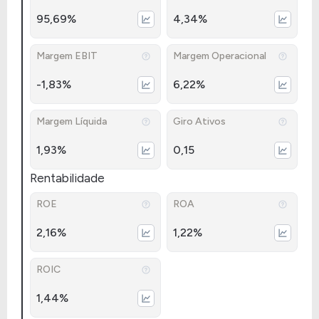
95,69%
4,34%
Margem EBIT
Margem Operacional
-1,83%
6,22%
Margem Líquida
Giro Ativos
1,93%
0,15
Rentabilidade
ROE
ROA
2,16%
1,22%
ROIC
1,44%