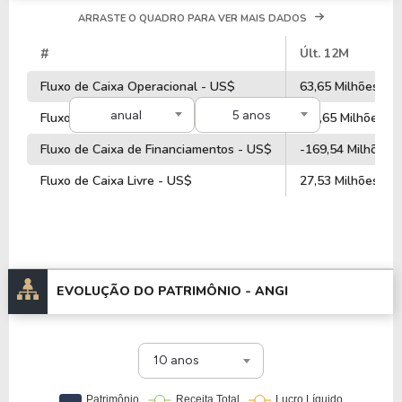
ARRASTE O QUADRO PARA VER MAIS DADOS
#
Últ. 12M
Fluxo de Caixa Operacional - US$
63,65 Milhões
anual
5 anos
Fluxo de Caixa de Investimentos - US$
-62,65 Milhões
Fluxo de Caixa de Financiamentos - US$
-169,54 Milhões
Fluxo de Caixa Livre - US$
27,53 Milhões
EVOLUÇÃO DO PATRIMÔNIO -
ANGI
10 anos