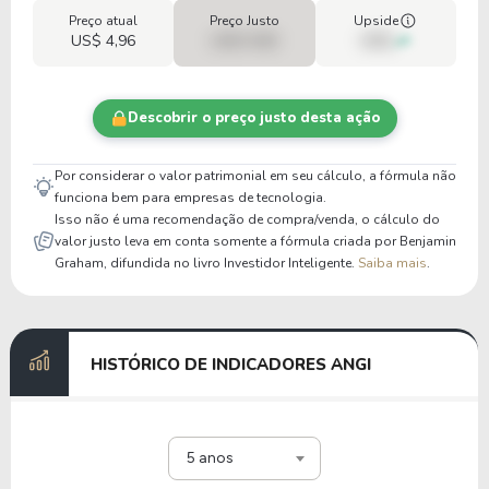
Preço atual
Preço Justo
Upside
US$ 4,96
US$ 0,00
00%
Descobrir o preço justo desta ação
Por considerar o valor patrimonial em seu cálculo, a fórmula não
funciona bem para empresas de tecnologia.
Isso não é uma recomendação de compra/venda, o cálculo do
valor justo leva em conta somente a fórmula criada por Benjamin
Graham, difundida no livro Investidor Inteligente.
Saiba mais
.
HISTÓRICO DE INDICADORES ANGI
5 anos