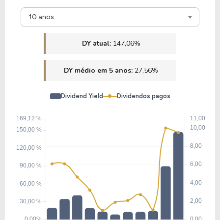
10 anos
DY atual:
147,06%
DY médio em 5 anos:
27,56%
Dividend Yield
Dividendos pagos