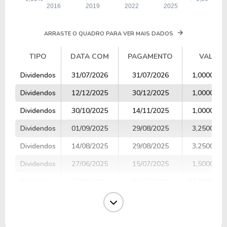
ARRASTE O QUADRO PARA VER MAIS DADOS
TIPO
DATA COM
PAGAMENTO
VALOR
TIPO
DATA COM
PAGAMENTO
VALOR
Dividendos
31/07/2026
31/07/2026
1,0000000
Dividendos
12/12/2025
30/12/2025
1,0000000
Dividendos
30/10/2025
14/11/2025
1,0000000
Dividendos
01/09/2025
29/08/2025
3,2500000
Dividendos
14/08/2025
29/08/2025
3,2500000
Dividendos
27/06/2025
15/07/2025
1,5000000
Dividendos
17/06/2024
09/07/2024
0,5200000
Dividendos
12/03/2024
05/04/2024
0,5200000
Dividendos
25/12/2023
12/01/2024
0,6400000