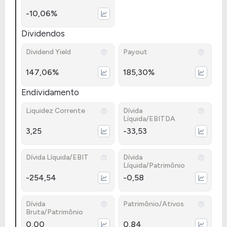
-10,06%
Dividendos
Dividend Yield
Payout
147,06%
185,30%
Endividamento
Liquidez Corrente
Dívida
Líquida/EBITDA
3,25
-33,53
Dívida Líquida/EBIT
Dívida
Líquida/Patrimônio
-254,54
-0,58
Dívida
Patrimônio/Ativos
Bruta/Patrimônio
0,00
0,84