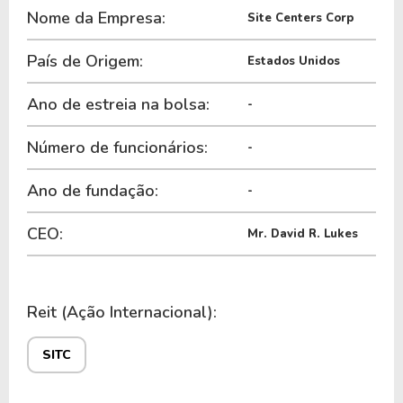
Nome da Empresa:
SITC
.
Site Centers Corp
País de Origem:
Estados Unidos
Ano de estreia na bolsa:
-
Número de funcionários:
-
Ano de fundação:
-
CEO:
Mr. David R. Lukes
Reit (Ação Internacional):
SITC