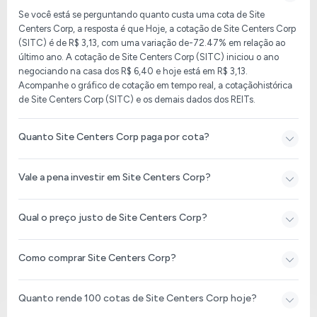
Se você está se perguntando quanto custa uma cota de Site
Centers Corp, a resposta é que
Hoje, a cotação de Site Centers Corp
(SITC)
é de
R$ 3,13
, com uma variação de
-72.47%
em relação ao
último ano. A cotação de
Site Centers Corp (SITC)
iniciou o ano
negociando na casa dos
R$ 6,40
e hoje está em
R$ 3,13
.
Acompanhe o gráfico de cotação em tempo real, a cotaçãohistórica
de
Site Centers Corp (SITC)
e os demais dados dos REITs.
Quanto Site Centers Corp paga por cota?
Vale a pena investir em Site Centers Corp?
Qual o preço justo de Site Centers Corp?
Como comprar Site Centers Corp?
Quanto rende 100 cotas de Site Centers Corp hoje?