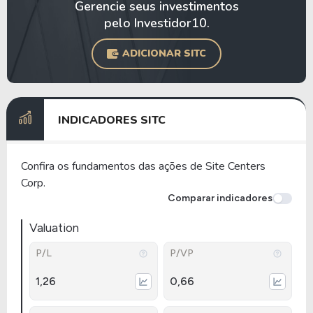
Gerencie seus investimentos
pelo Investidor10.
ADICIONAR SITC
INDICADORES SITC
Confira os fundamentos das ações de Site Centers
Corp.
Comparar indicadores
Valuation
P/L
P/VP
1,26
0,66