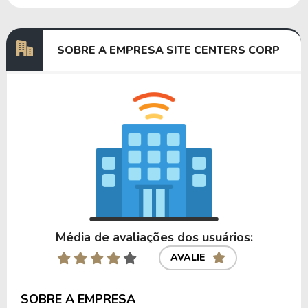
Dividendos
07/12/2023
05/01/2024
0,5200000
SOBRE A EMPRESA SITE CENTERS CORP
Anterior
Próxima
Média de avaliações dos usuários:
AVALIE
SOBRE A EMPRESA