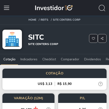
HOME
REITS
SITE CENTERS CORP
SITC
SITE CENTERS CORP
Cotação
Indicadores
Checklist
Comparador
Dividendos
R
COTAÇÃO
US$ 3,13
R$ 15,90
VARIAÇÃO (12M)
P/L