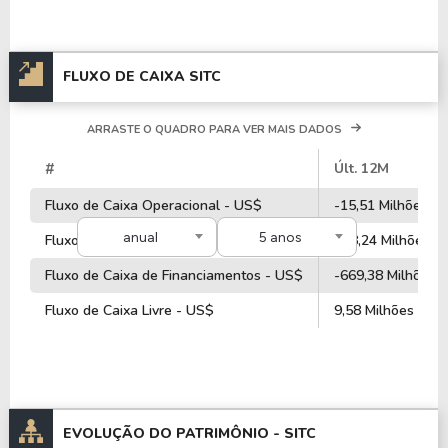
FLUXO DE CAIXA SITC
ARRASTE O QUADRO PARA VER MAIS DADOS
#
Últ. 12M
Fluxo de Caixa Operacional - US$
-15,51 Milhões
anual
5 anos
Fluxo de Caixa de Investimentos - US$
788,24 Milhões
Fluxo de Caixa de Financiamentos - US$
-669,38 Milhões
Fluxo de Caixa Livre - US$
9,58 Milhões
EVOLUÇÃO DO PATRIMÔNIO -
SITC