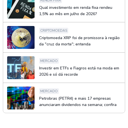
RENDA FIXA
Qual investimento em renda fixa rendeu
1,5% ao mês em julho de 2026?
CRIPTOMOEDAS
Criptomoeda XRP foi de promissora à região
da "cruz da morte"; entenda
MERCADO
Investir em ETFs e Fiagros está na moda em
2026 e só dá recorde
MERCADO
Petrobras (PETR4) e mais 17 empresas
anunciaram dividendos na semana; confira