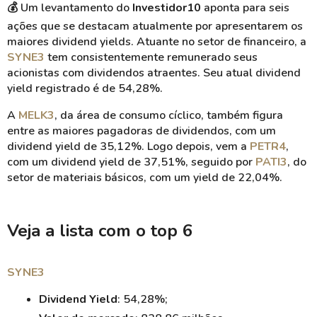
💰 Um levantamento do
Investidor10
aponta para seis
ações que se destacam atualmente por apresentarem os
maiores dividend yields. Atuante no setor de financeiro, a
SYNE3
tem consistentemente remunerado seus
acionistas com dividendos atraentes. Seu atual dividend
yield registrado é de 54,28%.
A
MELK3
, da área de consumo cíclico, também figura
entre as maiores pagadoras de dividendos, com um
dividend yield de 35,12%. Logo depois, vem a
PETR4
,
com um dividend yield de 37,51%, seguido por
PATI3
, do
setor de materiais básicos, com um yield de 22,04%.
Veja a lista com o top 6
SYNE3
Dividend Yield
: 54,28%;