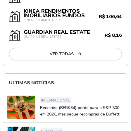
KINEA RENDIMENTOS
IMOBILIÁRIOS FUNDOS
R$ 106,64
KINEA RENDIMENTOS IM
GUARDIAN REAL ESTATE
R$ 8,16
GUARDIAN REAL ESTATE
VER TODAS
ÚLTIMAS NOTÍCIAS
INTERNACIONAL
Berkshire (BERK34) perde para o S&P 500
em 2026, mas segue recompras de Buffett