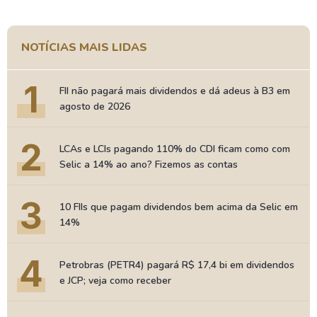
NOTÍCIAS MAIS LIDAS
1
FII não pagará mais dividendos e dá adeus à B3 em
agosto de 2026
2
LCAs e LCIs pagando 110% do CDI ficam como com
Selic a 14% ao ano? Fizemos as contas
3
10 FIIs que pagam dividendos bem acima da Selic em
14%
4
Petrobras (PETR4) pagará R$ 17,4 bi em dividendos
e JCP; veja como receber