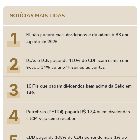
NOTÍCIAS MAIS LIDAS
1
FII não pagará mais dividendos e dá adeus à B3 em
agosto de 2026
2
LCAs e LCIs pagando 110% do CDI ficam como com
Selic a 14% ao ano? Fizemos as contas
3
10 FIIs que pagam dividendos bem acima da Selic em
14%
4
Petrobras (PETR4) pagará R$ 17,4 bi em dividendos
e JCP; veja como receber
CDB pagando 105% do CDI não rende mais 1% ao