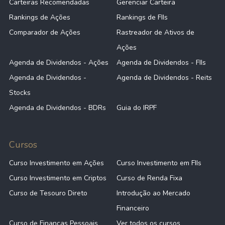
Carteiras Recomendadas
Gerenciar Carteira
Rankings de Ações
Rankings de FIIs
Comparador de Ações
Rastreador de Ativos de
Ações
Agenda de Dividendos - Ações
Agenda de Dividendos - FIIs
Agenda de Dividendos -
Agenda de Dividendos - Reits
Stocks
Agenda de Dividendos - BDRs
Guia do IRPF
Cursos
Curso Investimento em Ações
Curso Investimento em FIIs
Curso Investimento em Criptos
Curso de Renda Fixa
Curso de Tesouro Direto
Introdução ao Mercado
Financeiro
Curso de Finanças Pessoais
Ver todos os cursos