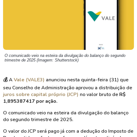
O comunicado veio na esteira da divulgação do balanço do segundo
trimestre de 2025 (Imagem: Shutterstock)
💰
A
Vale (VALE3)
anunciou nesta quinta-feira (31) que
seu Conselho de Administração aprovou a distribuição de
juros sobre capital próprio (JCP)
no valor bruto de
R$
1,895387417 por ação.
O comunicado veio na esteira da divulgação do balanço
do segundo trimestre de 2025.
O valor do JCP será pago já com a dedução do Imposto de