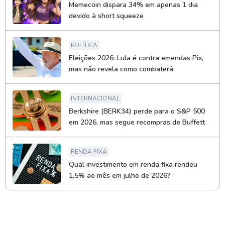
Memecoin dispara 34% em apenas 1 dia
devido à short squeeze
POLÍTICA
Eleições 2026: Lula é contra emendas Pix,
mas não revela como combaterá
INTERNACIONAL
Berkshire (BERK34) perde para o S&P 500
em 2026, mas segue recompras de Buffett
RENDA FIXA
Qual investimento em renda fixa rendeu
1,5% ao mês em julho de 2026?