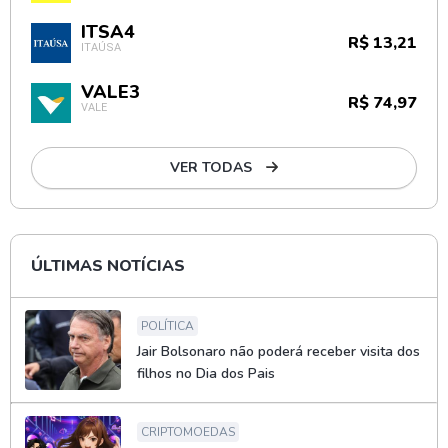
ITSA4
R$ 13,21
ITAÚSA
VALE3
R$ 74,97
VALE
VER TODAS
ÚLTIMAS NOTÍCIAS
POLÍTICA
Jair Bolsonaro não poderá receber visita dos
filhos no Dia dos Pais
CRIPTOMOEDAS