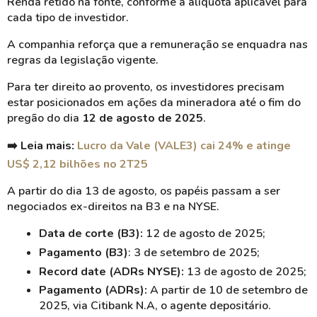
Renda retido na fonte, conforme a alíquota aplicável para
cada tipo de investidor.
A companhia reforça que a remuneração se enquadra nas
regras da legislação vigente.
Para ter direito ao provento, os investidores precisam
estar posicionados em ações da mineradora até o fim do
pregão do dia
12 de agosto de 2025
.
➡️ Leia mais:
Lucro da Vale (VALE3) cai 24% e atinge
US$ 2,12 bilhões no 2T25
A partir do dia 13 de agosto, os papéis passam a ser
negociados ex-direitos na B3 e na NYSE.
Data de corte (B3):
12 de agosto de 2025;
Pagamento (B3)
: 3 de setembro de 2025;
Record date (ADRs NYSE):
13 de agosto de 2025;
Pagamento (ADRs):
A partir de 10 de setembro de
2025, via Citibank N.A, o agente depositário.