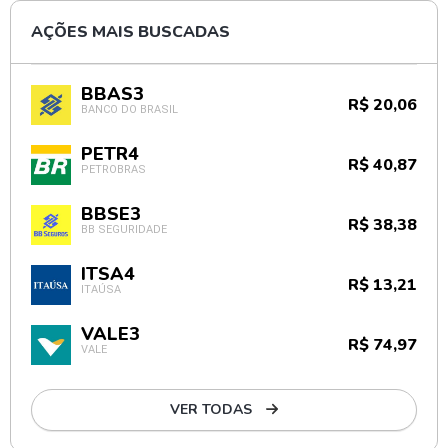
AÇÕES MAIS BUSCADAS
BBAS3
R$ 20,06
BANCO DO BRASIL
PETR4
R$ 40,87
PETROBRAS
BBSE3
R$ 38,38
BB SEGURIDADE
ITSA4
R$ 13,21
ITAÚSA
VALE3
R$ 74,97
VALE
VER TODAS