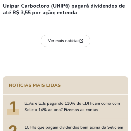
Unipar Carbocloro (UNIP6) pagará dividendos de
até R$ 3,55 por ação; entenda
Ver mais notícias
NOTÍCIAS MAIS LIDAS
1
LCAs e LCIs pagando 110% do CDI ficam como com
Selic a 14% ao ano? Fizemos as contas
10 FIIs que pagam dividendos bem acima da Selic em