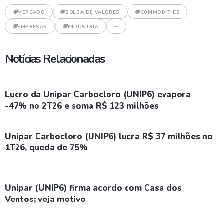
MERCADO
BOLSA DE VALORES
COMMODITIES
EMPRESAS
INDÚSTRIA
Notícias Relacionadas
Lucro da Unipar Carbocloro (UNIP6) evapora
-47% no 2T26 e soma R$ 123 milhões
Unipar Carbocloro (UNIP6) lucra R$ 37 milhões no
1T26, queda de 75%
Unipar (UNIP6) firma acordo com Casa dos
Ventos; veja motivo