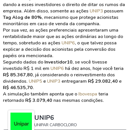
dando a esses investidores o direito de ditar os rumos da
empresa. Além disso, somente as ações
UNIP3
possuem
Tag Alog de 80%
, mecanismo que protege acionistas
minoritários em caso de venda da companhia.
Por sua vez, as ações preferenciais apresentaram uma
rentabilidade maior que as ações ordinárias ao longo do
tempo, sobretudo as ações
UNIP6
, o que talvez possa
explicar a decisão dos acionistas pela conversão dos
papéis ora mencionada.
Segundo dados do
Investidor10
, se você tivesse
investido R$ 1 mil em
UNIP6
há dez anos, hoje você teria
R$ 85.367,80
, já considerando o reinvestimento dos
dividendos.
UNIP5
e
UNIP3
entregaram
R$ 29.082,40
e
R$ 46.535,70
.
A simulação também aponta que o
Ibovespa
teria
retornado
R$ 3.079,40
nas mesmas condições.
UNIP6
UNIPAR CARBOCLORO