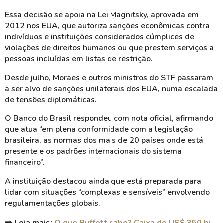
Essa decisão se apoia na Lei Magnitsky, aprovada em
2012 nos EUA, que autoriza sanções econômicas contra
indivíduos e instituições considerados cúmplices de
violações de direitos humanos ou que prestem serviços a
pessoas incluídas em listas de restrição.
Desde julho, Moraes e outros ministros do STF passaram
a ser alvo de sanções unilaterais dos EUA, numa escalada
de tensões diplomáticas.
O Banco do Brasil respondeu com nota oficial, afirmando
que atua “em plena conformidade com a legislação
brasileira, as normas dos mais de 20 países onde está
presente e os padrões internacionais do sistema
financeiro”.
A instituição destacou ainda que está preparada para
lidar com situações “complexas e sensíveis” envolvendo
regulamentações globais.
➡️ Leia mais:
O que Buffett sabe? Caixa de US$ 350 bi