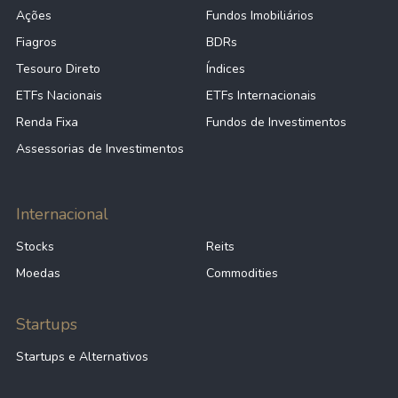
Ações
Fundos Imobiliários
Fiagros
BDRs
Tesouro Direto
Índices
ETFs Nacionais
ETFs Internacionais
Renda Fixa
Fundos de Investimentos
Assessorias de Investimentos
Internacional
Stocks
Reits
Moedas
Commodities
Startups
Startups e Alternativos