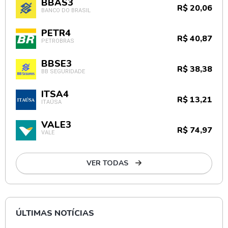
BBAS3
R$ 20,06
BANCO DO BRASIL
PETR4
R$ 40,87
PETROBRAS
BBSE3
R$ 38,38
BB SEGURIDADE
ITSA4
R$ 13,21
ITAÚSA
VALE3
R$ 74,97
VALE
VER TODAS
ÚLTIMAS NOTÍCIAS