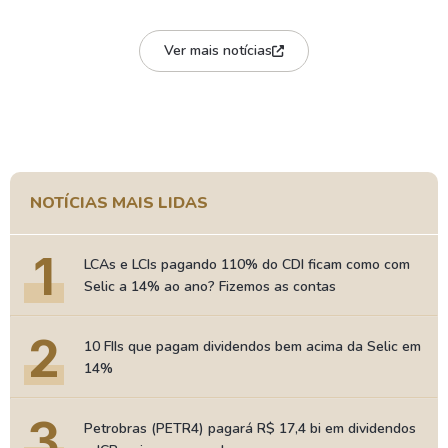
Ver mais notícias
NOTÍCIAS MAIS LIDAS
1
LCAs e LCIs pagando 110% do CDI ficam como com
Selic a 14% ao ano? Fizemos as contas
2
10 FIIs que pagam dividendos bem acima da Selic em
14%
3
Petrobras (PETR4) pagará R$ 17,4 bi em dividendos