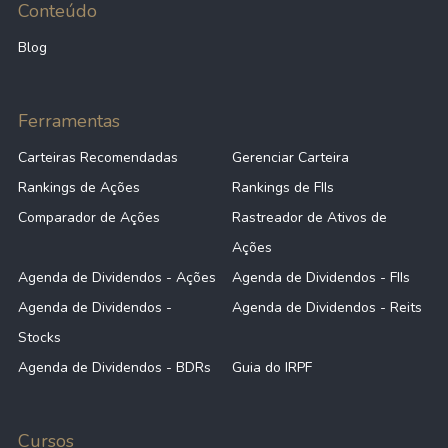
Conteúdo
Blog
Ferramentas
Carteiras Recomendadas
Gerenciar Carteira
Rankings de Ações
Rankings de FIIs
Comparador de Ações
Rastreador de Ativos de
Ações
Agenda de Dividendos - Ações
Agenda de Dividendos - FIIs
Agenda de Dividendos -
Agenda de Dividendos - Reits
Stocks
Agenda de Dividendos - BDRs
Guia do IRPF
Cursos