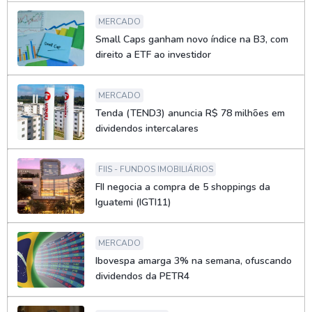
MERCADO
Small Caps ganham novo índice na B3, com
direito a ETF ao investidor
MERCADO
Tenda (TEND3) anuncia R$ 78 milhões em
dividendos intercalares
FIIS - FUNDOS IMOBILIÁRIOS
FII negocia a compra de 5 shoppings da
Iguatemi (IGTI11)
MERCADO
Ibovespa amarga 3% na semana, ofuscando
dividendos da PETR4