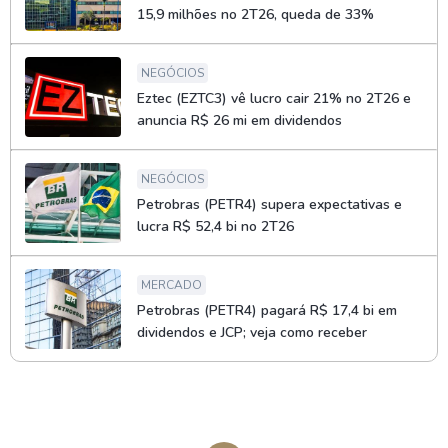
15,9 milhões no 2T26, queda de 33%
NEGÓCIOS
Eztec (EZTC3) vê lucro cair 21% no 2T26 e
anuncia R$ 26 mi em dividendos
NEGÓCIOS
Petrobras (PETR4) supera expectativas e
lucra R$ 52,4 bi no 2T26
MERCADO
Petrobras (PETR4) pagará R$ 17,4 bi em
dividendos e JCP; veja como receber