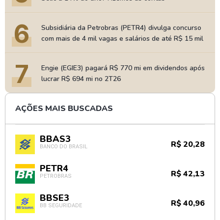
6
Subsidiária da Petrobras (PETR4) divulga concurso
com mais de 4 mil vagas e salários de até R$ 15 mil
7
Engie (EGIE3) pagará R$ 770 mi em dividendos após
lucrar R$ 694 mi no 2T26
AÇÕES MAIS BUSCADAS
BBAS3
R$ 20,28
BANCO DO BRASIL
PETR4
R$ 42,13
PETROBRAS
BBSE3
R$ 40,96
BB SEGURIDADE