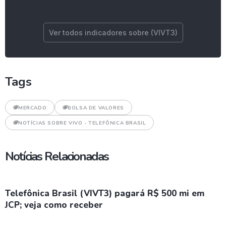
Ver todos indicadores sobre (VIVT3)
Tags
MERCADO
BOLSA DE VALORES
NOTÍCIAS SOBRE VIVO - TELEFÔNICA BRASIL
Notícias Relacionadas
Telefônica Brasil (VIVT3) pagará R$ 500 mi em
JCP; veja como receber