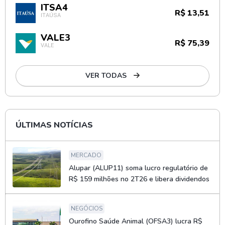
ITSA4
R$ 13,51
ITAÚSA
VALE3
R$ 75,39
VALE
VER TODAS
ÚLTIMAS NOTÍCIAS
MERCADO
Alupar (ALUP11) soma lucro regulatório de
R$ 159 milhões no 2T26 e libera dividendos
NEGÓCIOS
Ourofino Saúde Animal (OFSA3) lucra R$