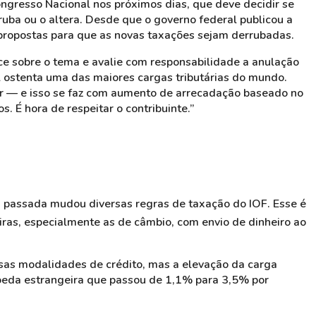
ongresso Nacional nos próximos dias, que deve decidir se
ruba ou o altera. Desde que o governo federal publicou a
propostas para que as novas taxações sejam derrubadas.
e sobre o tema e avalie com responsabilidade a anulação
l ostenta uma das maiores cargas tributárias do mundo.
r — e isso se faz com aumento de arrecadação baseado no
 É hora de respeitar o contribuinte.”
passada mudou diversas regras de taxação do IOF. Esse é
iras, especialmente as de câmbio, com envio de dinheiro ao
sas modalidades de crédito, mas a elevação da carga
moeda estrangeira que passou de 1,1% para 3,5% por