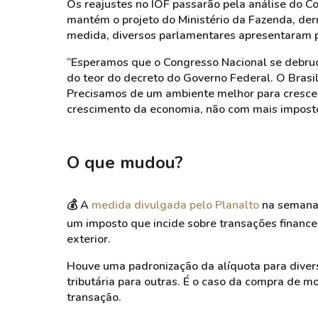
Os reajustes no IOF passarão pela análise do C
mantém o projeto do Ministério da Fazenda, der
medida, diversos parlamentares apresentaram 
“Esperamos que o Congresso Nacional se debruc
do teor do decreto do Governo Federal. O Brasi
Precisamos de um ambiente melhor para cresce
crescimento da economia, não com mais impostos.
O que mudou?
💰 A
medida divulgada pelo Planalto
na semana 
um imposto que incide sobre transações finance
exterior.
Houve uma padronização da alíquota para diver
tributária para outras. É o caso da compra de 
transação.