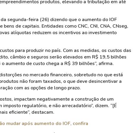
 empreendimentos produtos, elevando a tributação em até
e da segunda-feira (26) dizendo que o aumento do IOF
e bens de capitais. Entidades como CNC, CNI, CNA, CNseg,
as alíquotas reduzem os incentivos ao investimento
custos para produzir no país. Com as medidas, os custos das
ito, câmbio e seguros serão elevados em R$ 19,5 bilhões
o aumento de custo chega a R$ 39 bilhões”, afirma.
storções no mercado financeiro, sobretudo no que está
produtos não foram taxados, o que deve desincentivar a
ração com as opções de longo prazo.
mpostos, impactam negativamente a construção de um
 imposto regulatório, e não arrecadatório”, dizem. “[É
ais eficiente”, destacam.
ão mudar após aumento do IOF, confira