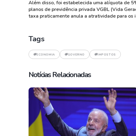
Além disso, foi estabelecida uma alíquota de 5
planos de previdência privada VGBL (Vida Gerado
taxa praticamente anula a atratividade para os 
Tags
ECONOMIA
GOVERNO
IMPOSTOS
Notícias Relacionadas