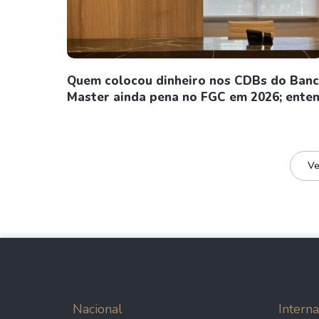
Quem colocou dinheiro nos CDBs do Ban
Master ainda pena no FGC em 2026; ente
Ve
Nacional
Interna