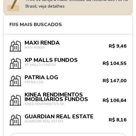
7
Brasil; veja detalhes
FIIS MAIS BUSCADOS
MAXI RENDA
R$ 9,46
MAXI RENDA
XP MALLS FUNDOS
R$ 104,55
XP MALLS FUNDOS
PÁTRIA LOG
R$ 147,00
PÁTRIA LOG
KINEA RENDIMENTOS
IMOBILIÁRIOS FUNDOS
R$ 106,64
KINEA RENDIMENTOS IM
GUARDIAN REAL ESTATE
R$ 8,16
GUARDIAN REAL ESTATE