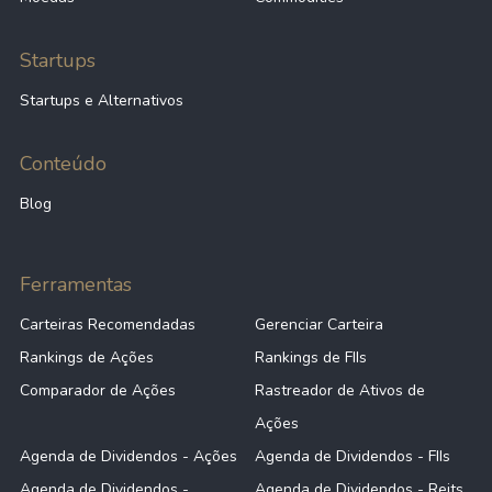
Startups
Startups e Alternativos
Conteúdo
Blog
Ferramentas
Carteiras Recomendadas
Gerenciar Carteira
Rankings de Ações
Rankings de FIIs
Comparador de Ações
Rastreador de Ativos de
Ações
Agenda de Dividendos - Ações
Agenda de Dividendos - FIIs
Agenda de Dividendos -
Agenda de Dividendos - Reits