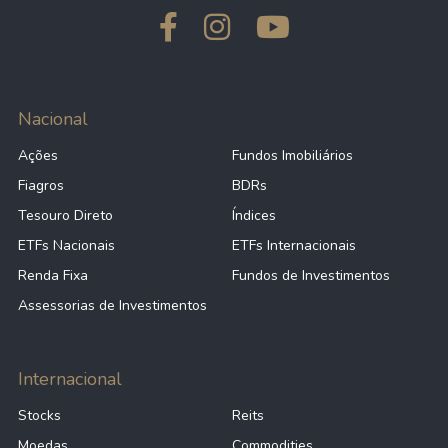
Nacional
Ações
Fundos Imobiliários
Fiagros
BDRs
Tesouro Direto
Índices
ETFs Nacionais
ETFs Internacionais
Renda Fixa
Fundos de Investimentos
Assessorias de Investimentos
Internacional
Stocks
Reits
Moedas
Commodities