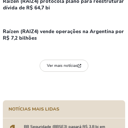
Raízen (RAIZ4) protocola plano para reestruturar
dívida de R$ 64,7 bi
Raízen (RAIZ4) vende operações na Argentina por
R$ 7,2 bilhões
Ver mais notícias
NOTÍCIAS MAIS LIDAS
BB Seguridade (BBSE3) pagará R$ 3,8 bi em