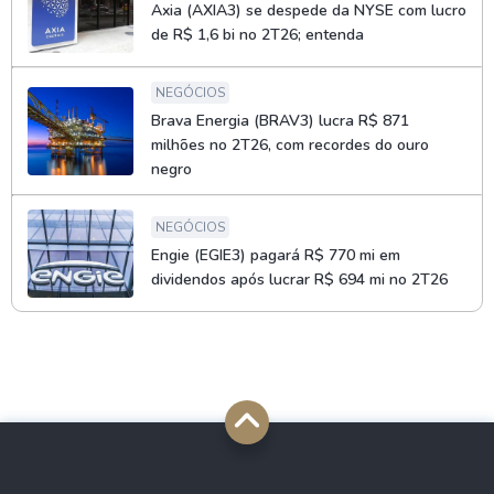
Axia (AXIA3) se despede da NYSE com lucro
de R$ 1,6 bi no 2T26; entenda
NEGÓCIOS
Brava Energia (BRAV3) lucra R$ 871
milhões no 2T26, com recordes do ouro
negro
NEGÓCIOS
Engie (EGIE3) pagará R$ 770 mi em
dividendos após lucrar R$ 694 mi no 2T26