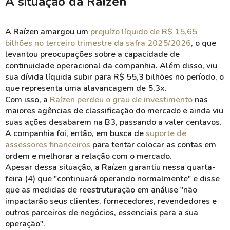
A situação da Raízen
A Raízen amargou um
prejuízo líquido de R$ 15,65
bilhões no terceiro trimestre da safra 2025/2026
, o que
levantou preocupações sobre a capacidade de
continuidade operacional da companhia. Além disso, viu
sua dívida líquida subir para R$ 55,3 bilhões no período, o
que representa uma alavancagem de 5,3x.
Com isso, a
Raízen perdeu o grau de investimento
nas
maiores agências de classificação do mercado e ainda viu
suas ações desabarem na B3, passando a valer centavos.
A companhia foi, então, em busca de
suporte de
assessores financeiros
para tentar colocar as contas em
ordem e melhorar a relação com o mercado.
Apesar dessa situação, a Raízen garantiu nessa quarta-
feira (4) que "continuará operando normalmente" e disse
que as medidas de reestruturação em análise "não
impactarão seus clientes, fornecedores, revendedores e
outros parceiros de negócios, essenciais para a sua
operação".