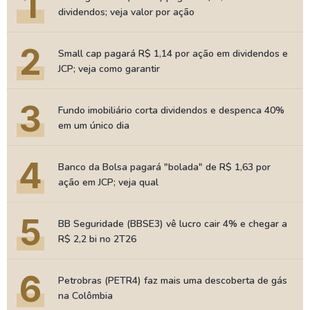
1
dividendos; veja valor por ação
2
Small cap pagará R$ 1,14 por ação em dividendos e
JCP; veja como garantir
3
Fundo imobiliário corta dividendos e despenca 40%
em um único dia
4
Banco da Bolsa pagará "bolada" de R$ 1,63 por
ação em JCP; veja qual
5
BB Seguridade (BBSE3) vê lucro cair 4% e chegar a
R$ 2,2 bi no 2T26
6
Petrobras (PETR4) faz mais uma descoberta de gás
na Colômbia