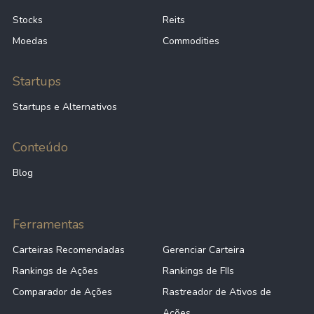
Stocks
Reits
Moedas
Commodities
Startups
Startups e Alternativos
Conteúdo
Blog
Ferramentas
Carteiras Recomendadas
Gerenciar Carteira
Rankings de Ações
Rankings de FIIs
Comparador de Ações
Rastreador de Ativos de
Ações