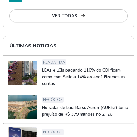
VER TODAS
ÚLTIMAS NOTÍCIAS
RENDA FIXA
LCAs e LCIs pagando 110% do CDI ficam
como com Selic a 14% ao ano? Fizemos as
contas
NEGÓCIOS
No radar de Luiz Barsi, Auren (AURE3) toma
prejuízo de R$ 379 milhões no 2T26
NEGÓCIOS