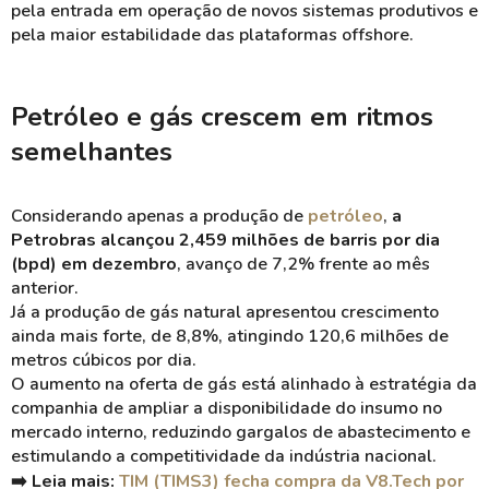
pela entrada em operação de novos sistemas produtivos e
pela maior estabilidade das plataformas offshore.
Petróleo e gás crescem em ritmos
semelhantes
Considerando apenas a produção de
petróleo
,
a
Petrobras alcançou 2,459 milhões de barris por dia
(bpd) em dezembro
, avanço de 7,2% frente ao mês
anterior.
Já a produção de gás natural apresentou crescimento
ainda mais forte, de 8,8%, atingindo 120,6 milhões de
metros cúbicos por dia.
O aumento na oferta de gás está alinhado à estratégia da
companhia de ampliar a disponibilidade do insumo no
mercado interno, reduzindo gargalos de abastecimento e
estimulando a competitividade da indústria nacional.
➡️ Leia mais:
TIM (TIMS3) fecha compra da V8.Tech por