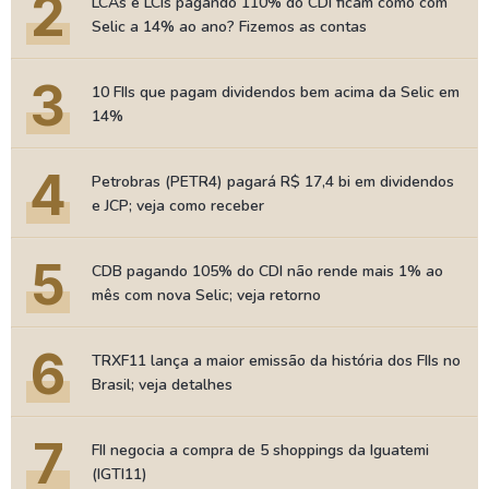
2
LCAs e LCIs pagando 110% do CDI ficam como com
Selic a 14% ao ano? Fizemos as contas
3
10 FIIs que pagam dividendos bem acima da Selic em
14%
4
Petrobras (PETR4) pagará R$ 17,4 bi em dividendos
e JCP; veja como receber
5
CDB pagando 105% do CDI não rende mais 1% ao
mês com nova Selic; veja retorno
6
TRXF11 lança a maior emissão da história dos FIIs no
Brasil; veja detalhes
7
FII negocia a compra de 5 shoppings da Iguatemi
(IGTI11)