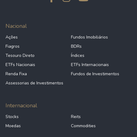
Nacional
Ações
Fundos Imobiliários
Fiagros
BDRs
Tesouro Direto
Índices
ETFs Nacionais
ETFs Internacionais
Renda Fixa
Fundos de Investimentos
Assessorias de Investimentos
Internacional
Stocks
Reits
Moedas
Commodities