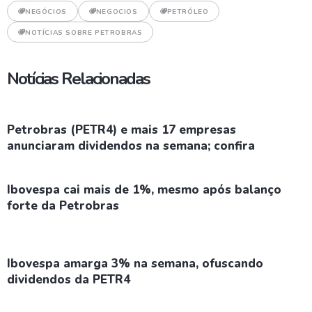
NEGÓCIOS
NEGOCIOS
PETRÓLEO
NOTÍCIAS SOBRE PETROBRAS
Notícias Relacionadas
Petrobras (PETR4) e mais 17 empresas
anunciaram dividendos na semana; confira
Ibovespa cai mais de 1%, mesmo após balanço
forte da Petrobras
Ibovespa amarga 3% na semana, ofuscando
dividendos da PETR4