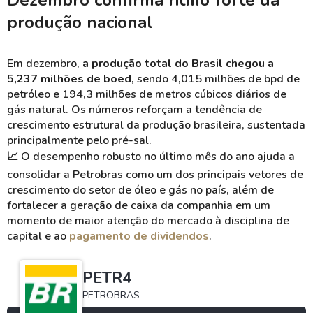
Dezembro confirma ritmo forte da
produção nacional
Em dezembro,
a produção total do Brasil chegou a
5,237 milhões de boed
, sendo 4,015 milhões de bpd de
petróleo e 194,3 milhões de metros cúbicos diários de
gás natural. Os números reforçam a tendência de
crescimento estrutural da produção brasileira, sustentada
principalmente pelo pré-sal.
📈
O desempenho robusto no último mês do ano ajuda a
consolidar a Petrobras como um dos principais vetores de
crescimento do setor de óleo e gás no país, além de
fortalecer a geração de caixa da companhia em um
momento de maior atenção do mercado à disciplina de
capital e ao
pagamento de dividendos
.
PETR4
PETROBRAS