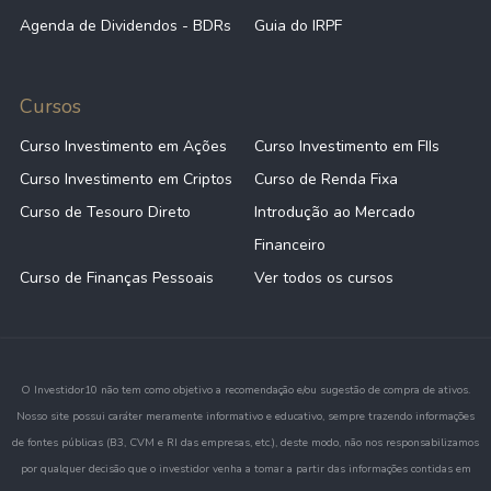
Agenda de Dividendos - BDRs
Guia do IRPF
Cursos
Curso Investimento em Ações
Curso Investimento em FIIs
Curso Investimento em Criptos
Curso de Renda Fixa
Curso de Tesouro Direto
Introdução ao Mercado
Financeiro
Curso de Finanças Pessoais
Ver todos os cursos
O Investidor10 não tem como objetivo a recomendação e/ou sugestão de compra de ativos.
Nosso site possui caráter meramente informativo e educativo, sempre trazendo informações
de fontes públicas (B3, CVM e RI das empresas, etc.), deste modo, não nos responsabilizamos
por qualquer decisão que o investidor venha a tomar a partir das informações contidas em