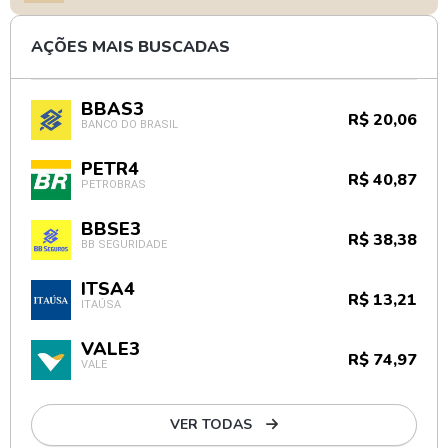
AÇÕES MAIS BUSCADAS
BBAS3
R$ 20,06
BANCO DO BRASIL
PETR4
R$ 40,87
PETROBRAS
BBSE3
R$ 38,38
BB SEGURIDADE
ITSA4
R$ 13,21
ITAÚSA
VALE3
R$ 74,97
VALE
VER TODAS