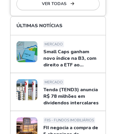
VER TODAS
ÚLTIMAS NOTÍCIAS
MERCADO
Small Caps ganham
novo índice na B3, com
direito a ETF ao
investidor
MERCADO
Tenda (TEND3) anuncia
R$ 78 milhões em
dividendos intercalares
FIIS - FUNDOS IMOBILIÁRIOS
FII negocia a compra de