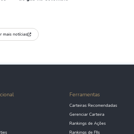
r mais notícias
cional
Ferramentas
Carteiras Recomendadas
Gerenciar Carteira
Rankings de Ações
ties
Rankings de FIIs