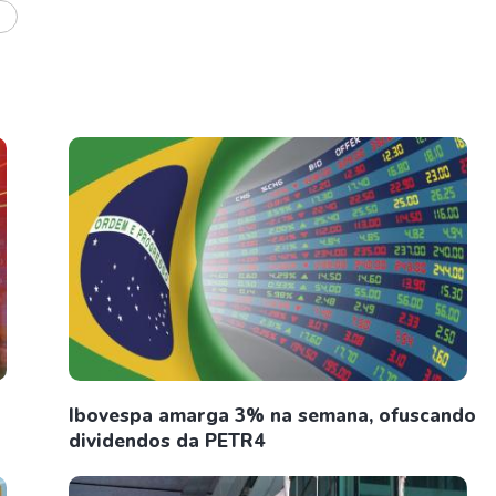
S
Ibovespa amarga 3% na semana, ofuscando
dividendos da PETR4