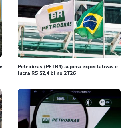
e
Petrobras (PETR4) supera expectativas e
lucra R$ 52,4 bi no 2T26