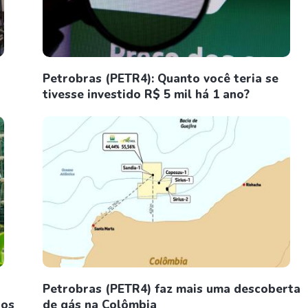
Petrobras (PETR4): Quanto você teria se
tivesse investido R$ 5 mil há 1 ano?
Petrobras (PETR4) faz mais uma descoberta
ios
de gás na Colômbia