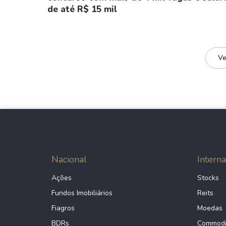
de até R$ 15 mil
Ve
Nacional
Interna
Ações
Stocks
Fundos Imobiliários
Reits
Fiagros
Moedas
BDRs
Commodi