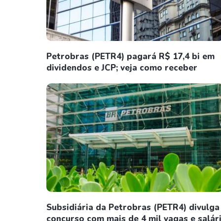
Petrobras (PETR4) pagará R$ 17,4 bi em
dividendos e JCP; veja como receber
Subsidiária da Petrobras (PETR4) divulga
concurso com mais de 4 mil vagas e salár