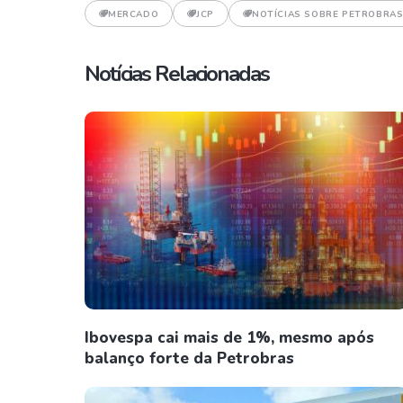
MERCADO
JCP
NOTÍCIAS SOBRE PETROBRA
Notícias Relacionadas
Ibovespa cai mais de 1%, mesmo após
balanço forte da Petrobras