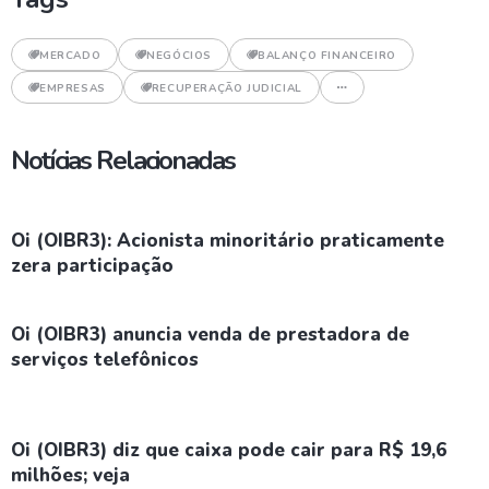
MERCADO
NEGÓCIOS
BALANÇO FINANCEIRO
EMPRESAS
RECUPERAÇÃO JUDICIAL
Notícias Relacionadas
Oi (OIBR3): Acionista minoritário praticamente
zera participação
Oi (OIBR3) anuncia venda de prestadora de
serviços telefônicos
Oi (OIBR3) diz que caixa pode cair para R$ 19,6
milhões; veja