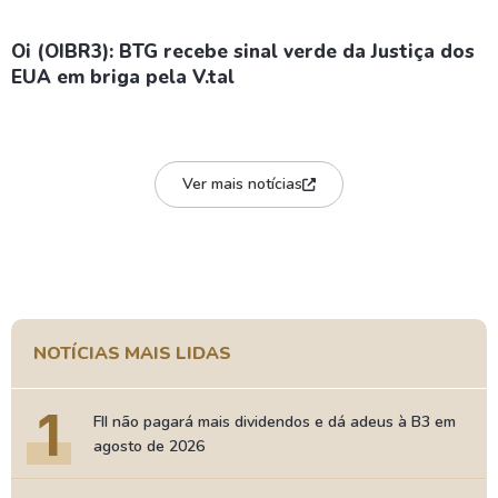
Oi (OIBR3): BTG recebe sinal verde da Justiça dos
EUA em briga pela V.tal
Ver mais notícias
NOTÍCIAS MAIS LIDAS
1
FII não pagará mais dividendos e dá adeus à B3 em
agosto de 2026