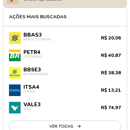
AÇÕES MAIS BUSCADAS
BBAS3
R$ 20,06
BANCO DO BRASIL
PETR4
R$ 40,87
PETROBRAS
BBSE3
R$ 38,38
BB SEGURIDADE
ITSA4
R$ 13,21
ITAÚSA
VALE3
R$ 74,97
VALE
VER TODAS