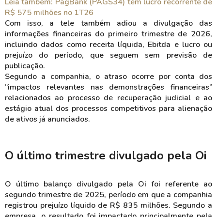
Leia também: PagBank (PAGS34) tem lucro recorrente de
R$ 575 milhões no 1T26
Com isso, a tele também adiou a divulgação das
informações financeiras do primeiro trimestre de 2026,
incluindo dados como receita líquida, Ebitda e lucro ou
prejuízo do período, que seguem sem previsão de
publicação.
Segundo a companhia, o atraso ocorre por conta dos
“impactos relevantes nas demonstrações financeiras”
relacionados ao processo de recuperação judicial e ao
estágio atual dos processos competitivos para alienação
de ativos já anunciados.
O último trimestre divulgado pela Oi
O último balanço divulgado pela Oi foi referente ao
segundo trimestre de 2025, período em que a companhia
registrou prejuízo líquido de R$ 835 milhões. Segundo a
empresa, o resultado foi impactado principalmente pela