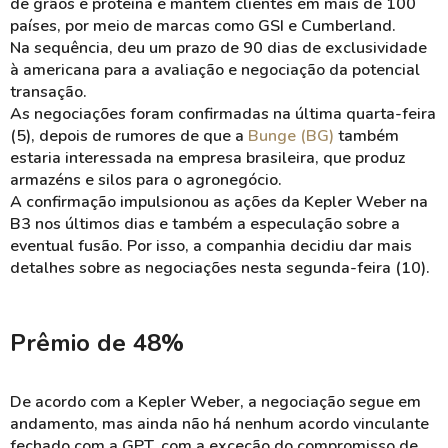
de grãos e proteína e mantém clientes em mais de 100
países, por meio de marcas como GSI e Cumberland.
Na sequência, deu um prazo de 90 dias de exclusividade
à americana para a avaliação e negociação da potencial
transação.
As negociações foram confirmadas na última quarta-feira
(5), depois de rumores de que a
Bunge (BG)
também
estaria interessada na empresa brasileira, que produz
armazéns e silos para o agronegócio.
A confirmação impulsionou as ações da Kepler Weber na
B3 nos últimos dias e também a especulação sobre a
eventual fusão. Por isso, a companhia decidiu dar mais
detalhes sobre as negociações nesta segunda-feira (10).
Prêmio de 48%
De acordo com a Kepler Weber, a negociação segue em
andamento, mas ainda não há nenhum acordo vinculante
fechado com a GPT, com a exceção do compromisso de