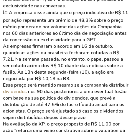
exclusividade nas conversas.
📈 A empresa disse ainda que o preço indicativo de R$ 11
por ação representa um prêmio de 48,3% sobre o preço
médio ponderado por volume das ações da Companhia
nos 60 dias anteriores ao último
dia de negociação antes
da concessão da exclusividade para a GPT.
As empresas firmaram o acordo em 16 de outubro,
quando as ações da brasileira fecharam cotadas a R$
7,21. Na semana passada, no entanto, o papel passou a
ser cotado acima dos R$ 10 diante das notícias sobre a
fusão. Às 13h desta segunda-feira (10), a ação era
negociada por R$ 10,13 na B3.
Esse preço será mantido mesmo se a companhia distribuir
dividendos
nos 90 dias posteriores a uma eventual fusão,
com base na sua política de dividendos, que prevê a
distribuição de até 47,5% do lucro líquido anual para os
acionistas. O preço será ajustado só caso os dividendos
sejam distribuídos depois desse prazo.
Na avaliação da XP, o preço proposto de R$ 11,00 por
ação "reforça uma visão construtiva sobre o
valuation
da