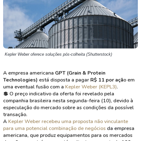
Kepler Weber oferece soluções pós-colheita (Shutterstock)
A empresa americana
GPT (
Grain
&
Protein
Technologies)
está disposta a pagar
R$ 11 por açã
o em
uma eventual fusão com a
Kepler Weber (KEPL3)
.
💲 O preço indicativo da oferta foi revelado pela
companhia brasileira nesta segunda-feira (10), devido à
especulação do mercado sobre as condições da possível
transação.
A
Kepler Weber recebeu uma proposta não vinculante
para uma potencial combinação de negócios
da empresa
americana, que produz equipamentos para os mercados