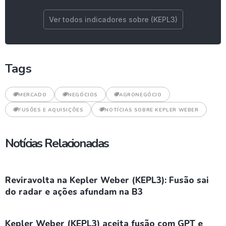
Ver todos indicadores sobre (KEPL3)
Tags
MERCADO
NEGÓCIOS
AGRONEGÓCIO
FUSÕES E AQUISIÇÕES
NOTÍCIAS SOBRE KEPLER WEBER
Notícias Relacionadas
Reviravolta na Kepler Weber (KEPL3): Fusão sai
do radar e ações afundam na B3
Kepler Weber (KEPL3) aceita fusão com GPT e