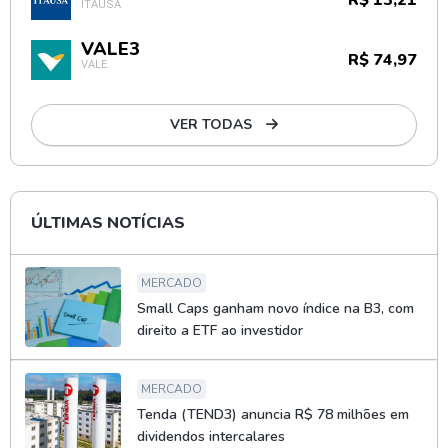
R$ 13,21
ITAÚSA
VALE3
R$ 74,97
VALE
VER TODAS
ÚLTIMAS NOTÍCIAS
MERCADO
Small Caps ganham novo índice na B3, com
direito a ETF ao investidor
MERCADO
Tenda (TEND3) anuncia R$ 78 milhões em
dividendos intercalares