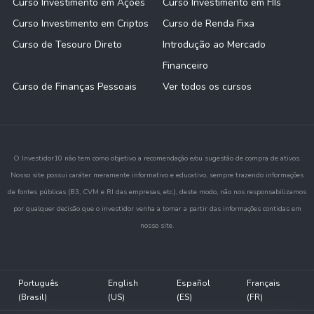
Curso Investimento em Ações
Curso Investimento em FIIs
Curso Investimento em Criptos
Curso de Renda Fixa
Curso de Tesouro Direto
Introdução ao Mercado
Financeiro
Curso de Finanças Pessoais
Ver todos os cursos
O Investidor10 não tem como objetivo a recomendação e/ou sugestão de compra de ativos.
Nosso site possui caráter meramente informativo e educativo, sempre trazendo informações
de fontes públicas (B3, CVM e RI das empresas, etc.), deste modo, não nos responsabilizamos
por qualquer decisão que o investidor venha a tomar a partir das informações contidas em
nosso site.
Português
English
Español
Français
(Brasil)
(US)
(ES)
(FR)