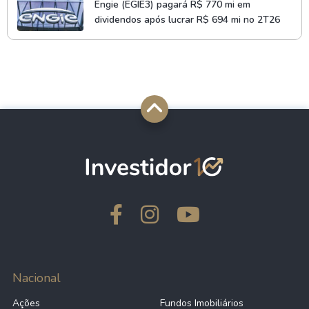
Engie (EGIE3) pagará R$ 770 mi em
dividendos após lucrar R$ 694 mi no 2T26
Nacional
Ações
Fundos Imobiliários