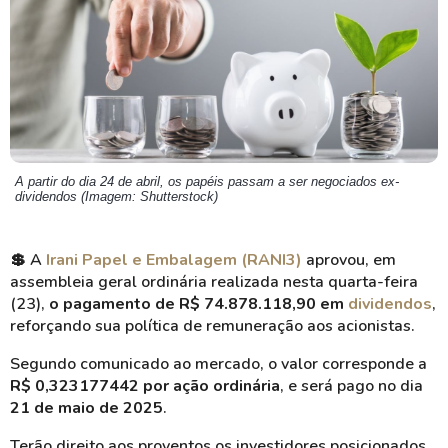
A partir do dia 24 de abril, os papéis passam a ser negociados ex-
dividendos (Imagem: Shutterstock)
💲
A
Irani Papel e Embalagem (RANI3)
aprovou, em
assembleia geral ordinária realizada nesta quarta-feira
(23),
o pagamento de R$ 74.878.118,90 em
dividendos
,
reforçando sua política de remuneração aos acionistas.
Segundo comunicado ao mercado, o valor corresponde a
R$ 0,323177442 por ação ordinária
, e será pago no dia
21 de maio de 2025
.
Terão direito aos proventos os investidores posicionados