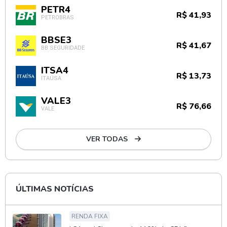
PETR4
R$ 41,93
PETROBRAS
BBSE3
R$ 41,67
BB SEGURIDADE
ITSA4
R$ 13,73
ITAÚSA
VALE3
R$ 76,66
VALE
VER TODAS
ÚLTIMAS NOTÍCIAS
RENDA FIXA