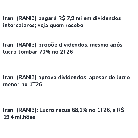
Irani (RANI3) pagará R$ 7,9 mi em dividendos
intercalares; veja quem recebe
Irani (RANI3) propõe dividendos, mesmo após
lucro tombar 70% no 2T26
Irani (RANI3) aprova dividendos, apesar de lucro
menor no 1T26
Irani (RANI3): Lucro recua 68,1% no 1T26, a R$
19,4 milhões