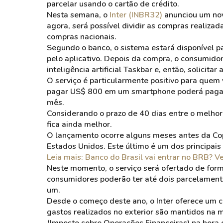
parcelar usando o cartão de crédito.
Nesta semana, o
Inter (INBR32)
anunciou um novo
agora, será possível dividir as compras realiz
compras nacionais.
Segundo o banco, o sistema estará disponível p
pelo aplicativo. Depois da compra, o consumidor
inteligência artificial Taskbar e, então, solicit
O serviço é particularmente positivo para quem
pagar US$ 800 em um smartphone poderá pagar 
mês.
Considerando o prazo de 40 dias entre o melhor
fica ainda melhor.
O lançamento ocorre alguns meses antes da Cop
Estados Unidos. Este último é um dos principais
Leia mais: Banco do Brasil vai entrar no BRB? V
Neste momento, o serviço será ofertado de form
consumidores poderão ter até dois parcelament
um.
Desde o começo deste ano, o Inter oferece um ca
gastos realizados no exterior são mantidos na