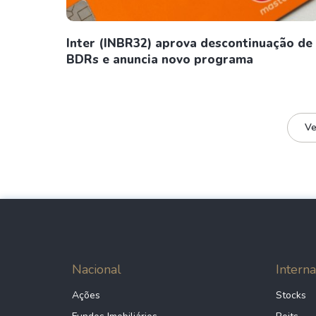
Inter (INBR32) aprova descontinuação de
BDRs e anuncia novo programa
Ve
Nacional
Interna
Ações
Stocks