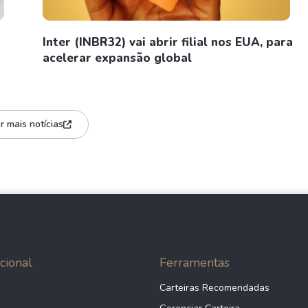
Inter (INBR32) vai abrir filial nos EUA, para
acelerar expansão global
r mais notícias
cional
Ferramentas
Carteiras Recomendadas