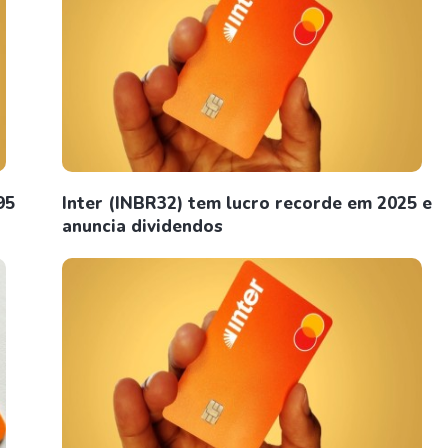
95
Inter (INBR32) tem lucro recorde em 2025 e
anuncia dividendos