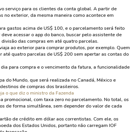
 serviço para os clientes da conta global. A partir de
adas no exterior, da mesma maneira como acontece em
ara gastos acima de US$ 100, e o parcelamento será feito
 deve acessar o app do banco, buscar pelo assistente de
ar a divisão das compras em até quatro parcelas.
 viaja ao exterior para comprar produtos, por exemplo. Quem
até quatro parcelas de US$ 200 sem apertar as contas do
 dia para compra e o vencimento da fatura, a funcionalidade
a do Mundo, que será realizada no Canadá, México e
 destinos de compras dos brasileiros.
eja o que diz o ministro da Fazenda
a promocional, com taxa zero no parcelamento. No total, os
os de forma simultânea, sem depender do valor de cada
rtão de crédito em dólar aos correntistas. Com ele, os
 moeda dos Estados Unidos, portanto não carregam IOF