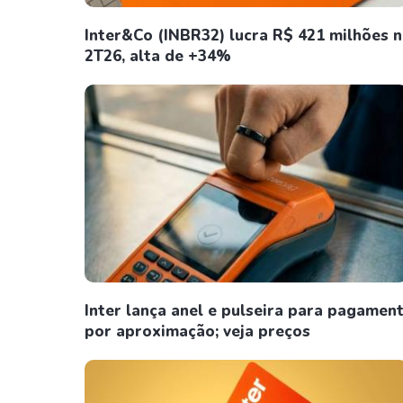
Inter&Co (INBR32) lucra R$ 421 milhões 
2T26, alta de +34%
Inter lança anel e pulseira para pagamen
por aproximação; veja preços