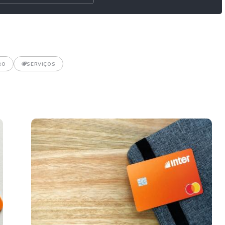
RO
SERVIÇOS