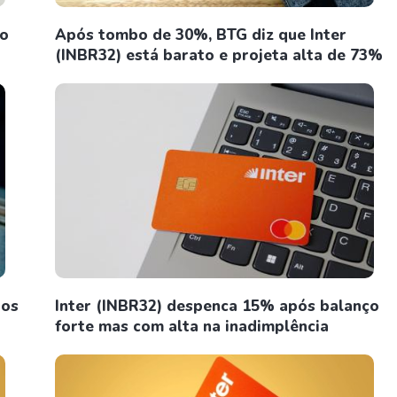
no
Após tombo de 30%, BTG diz que Inter
(INBR32) está barato e projeta alta de 73%
tos
Inter (INBR32) despenca 15% após balanço
forte mas com alta na inadimplência