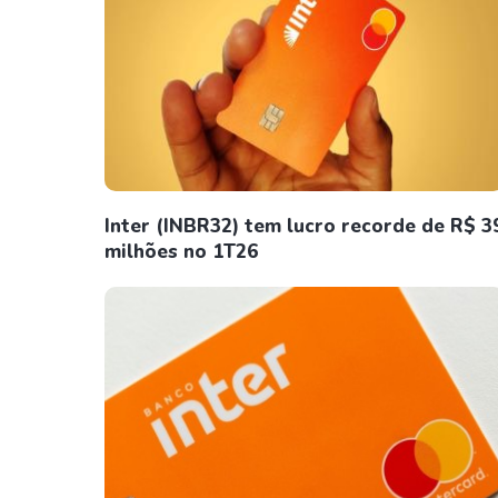
Inter (INBR32) tem lucro recorde de R$ 3
milhões no 1T26