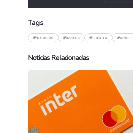
Tags
NEGÓCIOS
BANCOS
CRÉDITO
DINHEI
Notícias Relacionadas