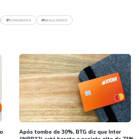
DIVIDENDOS
RESULTADOS
no
Após tombo de 30%, BTG diz que Inter