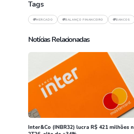
Tags
MERCADO
BALANÇO FINANCEIRO
BANCOS
Notícias Relacionadas
Inter&Co (INBR32) lucra R$ 421 milhões 