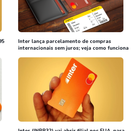
95
Inter lança parcelamento de compras
internacionais sem juros; veja como funciona
Inter (INBR32) vai abrir filial nos EUA, para