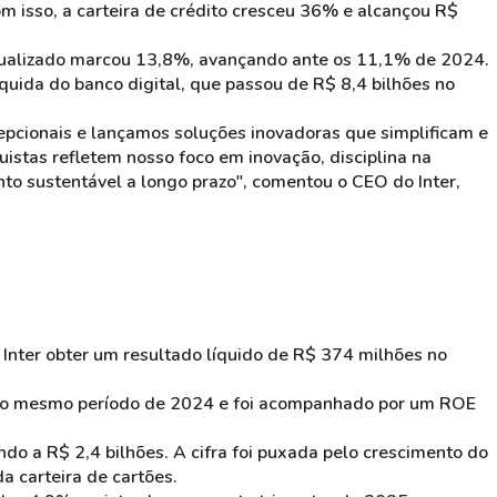
om isso, a carteira de crédito cresceu 36% e alcançou R$
 anualizado marcou 13,8%, avançando ante os 11,1% de 2024.
íquida do banco digital, que passou de R$ 8,4 bilhões no
pcionais e lançamos soluções inovadoras que simplificam e
istas refletem nosso foco em inovação, disciplina na
o sustentável a longo prazo", comentou o CEO do Inter,
o Inter obter um resultado líquido de R$ 374 milhões no
 ao mesmo período de 2024 e foi acompanhado por um ROE
ndo a R$ 2,4 bilhões. A cifra foi puxada pelo crescimento do
da carteira de cartões.