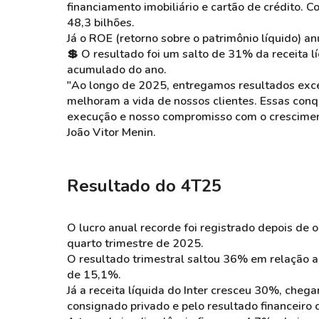
financiamento imobiliário e cartão de crédito. C
48,3 bilhões.
Já o ROE (retorno sobre o patrimônio líquido)
💲 O resultado foi um salto de 31% da receita l
acumulado do ano.
"Ao longo de 2025, entregamos resultados exce
melhoram a vida de nossos clientes. Essas conqu
execução e nosso compromisso com o cresciment
João Vitor Menin.
Resultado do 4T25
O lucro anual recorde foi registrado depois de 
quarto trimestre de 2025.
O resultado trimestral saltou 36% em relação
de 15,1%.
Já a receita líquida do Inter cresceu 30%, chega
consignado privado e pelo resultado financeiro 