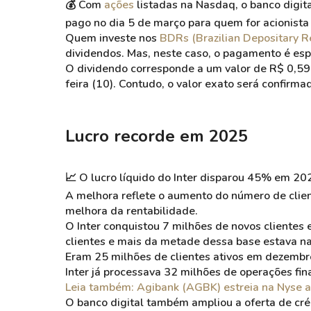
💰 Com
ações
listadas na Nasdaq, o banco digit
pago no dia 5 de março para quem for acionista 
Quem investe nos
BDRs (Brazilian Depositary R
dividendos. Mas, neste caso, o pagamento é esp
O dividendo corresponde a um valor de R$ 0,5
feira (10). Contudo, o valor exato será confirm
Lucro recorde em 2025
📈 O lucro líquido do Inter disparou 45% em 20
A melhora reflete o aumento do número de client
melhora da rentabilidade.
O Inter conquistou 7 milhões de novos clientes
clientes e mais da metade dessa base estava na 
Eram 25 milhões de clientes ativos em dezembro,
Inter já processava 32 milhões de operações fina
Leia também: Agibank (AGBK) estreia na Nyse a
O banco digital também ampliou a oferta de cré