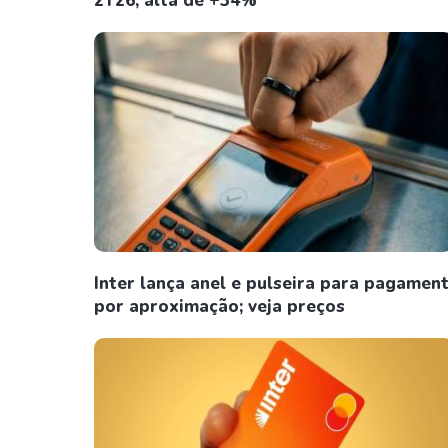
2T26, alta de +34%
Inter lança anel e pulseira para pagamen
por aproximação; veja preços