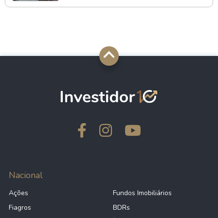
Nacional
Ações
Fundos Imobiliários
Fiagros
BDRs