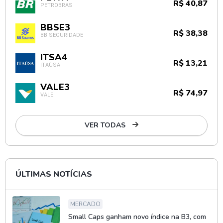
R$ 40,87
PETROBRAS
BBSE3
R$ 38,38
BB SEGURIDADE
ITSA4
R$ 13,21
ITAÚSA
VALE3
R$ 74,97
VALE
VER TODAS
ÚLTIMAS NOTÍCIAS
MERCADO
Small Caps ganham novo índice na B3, com