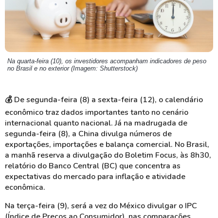
Na quarta-feira (10), os investidores acompanham indicadores de peso
no Brasil e no exterior (Imagem: Shutterstock)
💰 De segunda-feira (8) a sexta-feira (12), o calendário
econômico traz dados importantes tanto no cenário
internacional quanto nacional. Já na madrugada de
segunda-feira (8), a China divulga números de
exportações, importações e balança comercial. No Brasil,
a manhã reserva a divulgação do Boletim Focus, às 8h30,
relatório do Banco Central (BC) que concentra as
expectativas do mercado para inflação e atividade
econômica.
Na terça-feira (9), será a vez do México divulgar o IPC
(Índice de Preços ao Consumidor), nas comparações