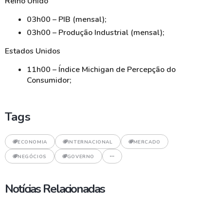
Reino Unido
03h00 – PIB (mensal);
03h00 – Produção Industrial (mensal);
Estados Unidos
11h00 – Índice Michigan de Percepção do
Consumidor;
Tags
ECONOMIA
INTERNACIONAL
MERCADO
NEGÓCIOS
GOVERNO
Notícias Relacionadas