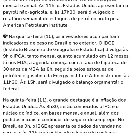
mensal e anual. Às 11h, os Estados Unidos apresentam o
payroll não-agrícola, e, às 17h30, será divulgado o
relatório semanal de estoques de petróleo bruto pela
American Petroleum Institute.
💸 Na quarta-feira (10), os investidores acompanham
indicadores de peso no Brasil e no exterior. O IBGE
(Instituto Brasileiro de Geografia e Estatística) divulga às
9h o IPCA, tanto mensal quanto acumulado em 12 meses.
Já nos EUA, a agenda começa com a taxa de hipoteca de
30 anos da MBA às 8h, seguida pelos estoques de
petróleo e gasolina da Energy Institute Administration, às
11h30. Às 15h, será divulgado o balanço orçamentário
federal.
Na quinta-feira (11), o grande destaque é a inflação dos
Estados Unidos. Às 9h30, serão conhecidos o IPC e o
núcleo do índice, em bases mensal e anual, além dos
pedidos iniciais e contínuos de seguro-desemprego. No
Brasil, às 9h, o IBGE apresenta os dados de vendas no
varejo, e às 11h será publicado o índice de confiança