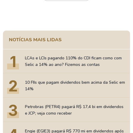
NOTÍCIAS MAIS LIDAS
1
LCAs e LCIs pagando 110% do CDI ficam como com
Selic a 14% ao ano? Fizemos as contas
2
10 FIIs que pagam dividendos bem acima da Selic em
14%
3
Petrobras (PETR4) pagará R$ 17,4 bi em dividendos
e JCP; veja como receber
Engie (EGIE3) pagará R$ 770 mi em dividendos após