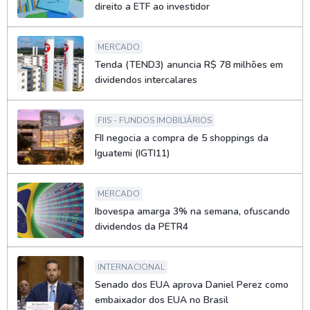
direito a ETF ao investidor
MERCADO
Tenda (TEND3) anuncia R$ 78 milhões em
dividendos intercalares
FIIS - FUNDOS IMOBILIÁRIOS
FII negocia a compra de 5 shoppings da
Iguatemi (IGTI11)
MERCADO
Ibovespa amarga 3% na semana, ofuscando
dividendos da PETR4
INTERNACIONAL
Senado dos EUA aprova Daniel Perez como
embaixador dos EUA no Brasil