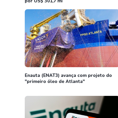
por US$ 301,7 mi
Enauta (ENAT3) avança com projeto do
"primeiro óleo de Atlanta"