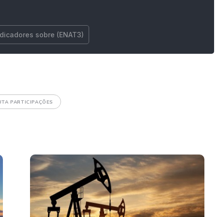
ndicadores sobre (ENAT3)
UTA PARTICIPAÇÕES