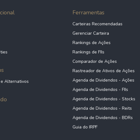
cional
Ferramentas
Carteiras Recomendadas
Gerenciar Carteira
Rankings de Ações
ties
Rankings de FIIs
Comparador de Ações
ps
Rastreador de Ativos de Ações
Agenda de Dividendos - Ações
 e Alternativos
Agenda de Dividendos - FIIs
údo
Agenda de Dividendos - Stocks
Agenda de Dividendos - Reits
Agenda de Dividendos - BDRs
Guia do IRPF