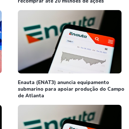
recomprar até 20 milhões de ações
Enauta (ENAT3) anuncia equipamento
submarino para apoiar produção do Campo
de Atlanta