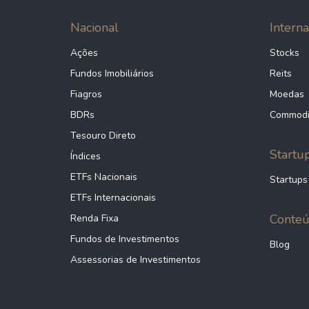
Nacional
Interna
Ações
Stocks
Fundos Imobiliários
Reits
Fiagros
Moedas
BDRs
Commodi
Tesouro Direto
Startu
Índices
ETFs Nacionais
Startups
ETFs Internacionais
Conte
Renda Fixa
Fundos de Investimentos
Blog
Assessorias de Investimentos