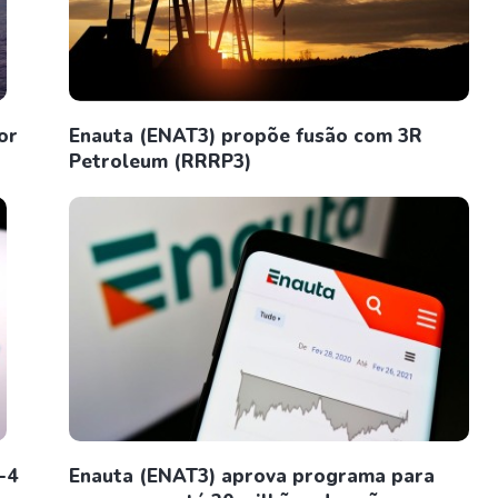
or
Enauta (ENAT3) propõe fusão com 3R
Petroleum (RRRP3)
-4
Enauta (ENAT3) aprova programa para