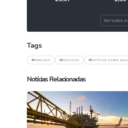
Ver todos i
Tags
MERCADO
NEGOCIOS
NOTÍCIAS SOBRE ENA
Notícias Relacionadas