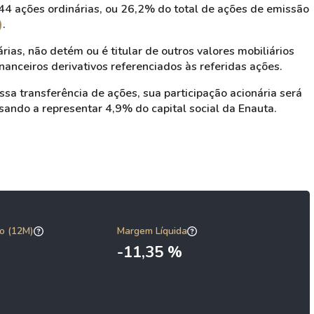
4 ações ordinárias, ou 26,2% do total de ações de emissão
)
.
as, não detém ou é titular de outros valores mobiliários
anceiros derivativos referenciados às referidas ações.
sa transferência de ações, sua participação acionária será
sando a representar 4,9% do capital social da Enauta.
o (12M)
Margem Líquida
-11,35 %