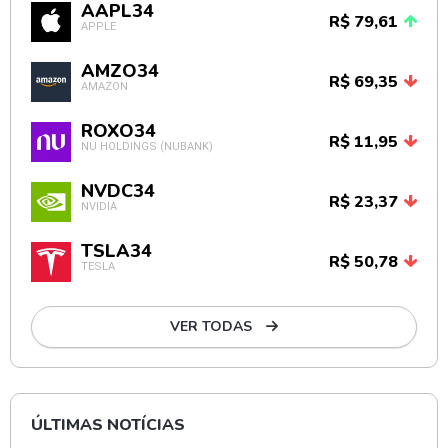
AAPL34
R$ 79,61
APPLE
AMZO34
R$ 69,35
AMAZON
ROXO34
R$ 11,95
NU HOLDINGS (NUBANK)
NVDC34
R$ 23,37
NVIDIA
TSLA34
R$ 50,78
TESLA
VER TODAS
ÚLTIMAS NOTÍCIAS