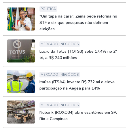
POLÍTICA
"Um tapa na cara": Zema pede reforma no
STF e diz que pesquisas não definem
eleições
MERCADO
NEGÓCIOS
Lucro da Totvs (TOTS3) sobe 17,4% no 2º
tri, a R$ 240 milhões
MERCADO
NEGÓCIOS
Itaúsa (ITSA4) investe R$ 732 mi e eleva
participação na Aegea para 14%
MERCADO
NEGÓCIOS
Nubank (ROXO34) abre escritórios em SP,
Rio e Campinas