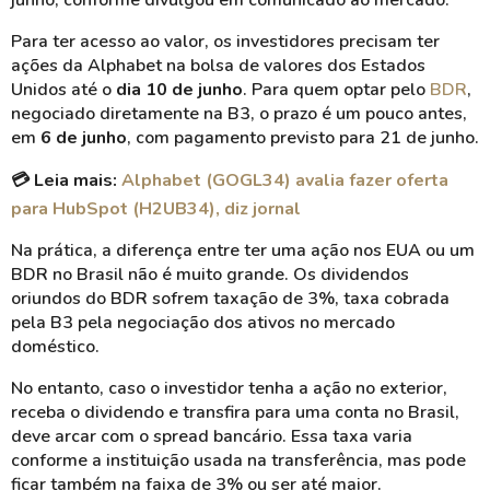
junho, conforme divulgou em comunicado ao mercado.
Para ter acesso ao valor, os investidores precisam ter
ações da Alphabet na bolsa de valores dos Estados
Unidos até o
dia 10 de junho
. Para quem optar pelo
BDR
,
negociado diretamente na B3, o prazo é um pouco antes,
em
6 de junho
, com pagamento previsto para 21 de junho.
💳 Leia mais:
Alphabet (GOGL34) avalia fazer oferta
para HubSpot (H2UB34), diz jornal
Na prática, a diferença entre ter uma ação nos EUA ou um
BDR no Brasil não é muito grande. Os dividendos
oriundos do BDR sofrem taxação de 3%, taxa cobrada
pela B3 pela negociação dos ativos no mercado
doméstico.
No entanto, caso o investidor tenha a ação no exterior,
receba o dividendo e transfira para uma conta no Brasil,
deve arcar com o spread bancário. Essa taxa varia
conforme a instituição usada na transferência, mas pode
ficar também na faixa de 3% ou ser até maior.