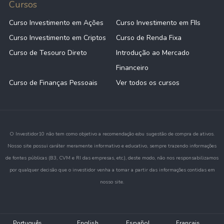
Cursos
Curso Investimento em Ações
Curso Investimento em FIIs
Curso Investimento em Criptos
Curso de Renda Fixa
Curso de Tesouro Direto
Introdução ao Mercado
Financeiro
Curso de Finanças Pessoais
Ver todos os cursos
O Investidor10 não tem como objetivo a recomendação e/ou sugestão de compra de ativos.
Nosso site possui caráter meramente informativo e educativo, sempre trazendo informações
de fontes públicas (B3, CVM e RI das empresas, etc.), deste modo, não nos responsabilizamos
por qualquer decisão que o investidor venha a tomar a partir das informações contidas em
nosso site.
Português
English
Español
Français