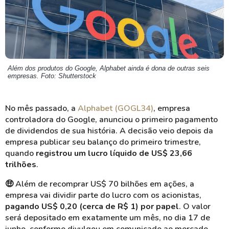
Além dos produtos do Google, Alphabet ainda é dona de outras seis
empresas. Foto: Shutterstock
No mês passado, a
Alphabet (GOGL34)
, empresa
controladora do Google, anunciou o primeiro pagamento
de dividendos de sua história. A decisão veio depois da
empresa publicar seu balanço do primeiro trimestre,
quando
registrou um lucro líquido de US$ 23,66
trilhões
.
🤑 Além de recomprar US$ 70 bilhões em ações, a
empresa vai dividir parte do lucro com os acionistas,
pagando US$ 0,20 (cerca de R$ 1) por papel
. O valor
será depositado em exatamente um mês, no dia 17 de