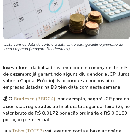
Data com ou data de corte é a data limite para garantir o provento de
uma empresa (Imagem: Shutterstock)
Investidores da bolsa brasileira podem começar este mês
de dezembro já garantindo alguns dividendos e JCP (Juros
sobre o Capital Próprio). Isso porque ao menos oito
empresas listadas na B3 têm data com nesta semana.
💰
O
Bradesco (BBDC4)
, por exemplo, pagará JCP para os
acionistas registrados ao final desta segunda-feira (2), no
valor bruto de R$ 0,0172 por ação ordinária e R$ 0,0189
por ação preferencial.
Já a
Totvs (TOTS3)
vai levar em conta a base acionária