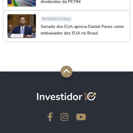
dividendos da PETR4
INTERNACIONAL
Senado dos EUA aprova Daniel Perez como
embaixador dos EUA no Brasil