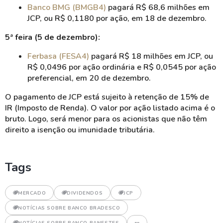
Banco BMG (BMGB4)
pagará R$ 68,6 milhões em
JCP, ou R$ 0,1180 por ação, em 18 de dezembro.
5ª feira (5 de dezembro):
Ferbasa (FESA4)
pagará R$ 18 milhões em JCP, ou
R$ 0,0496 por ação ordinária e R$ 0,0545 por ação
preferencial, em 20 de dezembro.
O pagamento de JCP está sujeito à retenção de 15% de
IR (Imposto de Renda). O valor por ação listado acima é o
bruto. Logo, será menor para os acionistas que não têm
direito a isenção ou imunidade tributária.
Tags
MERCADO
DIVIDENDOS
JCP
NOTÍCIAS SOBRE BANCO BRADESCO