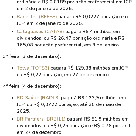
ordinária e R$ 0,0189 por ação preferencial em JCP,
em 2 de janeiro de 2025.
Banestes (BEES3)
pagará R$ 0,0227 por ação em
JCP, em 2 de janeiro de 2025.
Cataguases (CATA3)
pagará R$ 4 milhões em
dividendos, ou R$ 26,47 por ação ordinária e R$
165,08 por ação preferencial, em 9 de janeiro.
3ª feira (3 de dezembro):
Totvs (TOTS3)
pagará R$ 129,38 milhões em JCP,
ou R$ 0,22 por ação, em 27 de dezembro.
4ª feira (4 de dezembro):
RD Saúde (RADL3)
pagará R$ 123,9 milhões em
JCP, ou R$ 0,0722 por ação, até 30 de maio de
2025.
BR Partners (BRBI11)
pagará R$ 81,9 milhões em
dividendos, ou R$ 0,26 por ação e R$ 0,78 por Unit,
em 27 de dezembro.