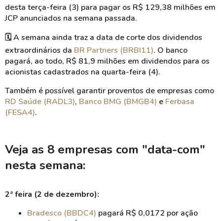
desta terça-feira (3) para pagar os R$ 129,38 milhões em
JCP anunciados na semana passada.
🗓️
A semana ainda traz a data de corte dos dividendos
extraordinários da
BR Partners (BRBI11)
. O banco
pagará, ao todo, R$ 81,9 milhões em dividendos para os
acionistas cadastrados na quarta-feira (4).
Também é possível garantir proventos de empresas como
RD Saúde (RADL3)
,
Banco BMG (BMGB4)
e
Ferbasa
(FESA4)
.
Veja as 8 empresas com "data-com"
nesta semana:
2ª feira (2 de dezembro):
Bradesco (BBDC4)
pagará R$ 0,0172 por ação