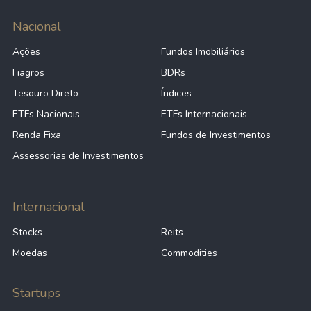
Nacional
Ações
Fundos Imobiliários
Fiagros
BDRs
Tesouro Direto
Índices
ETFs Nacionais
ETFs Internacionais
Renda Fixa
Fundos de Investimentos
Assessorias de Investimentos
Internacional
Stocks
Reits
Moedas
Commodities
Startups