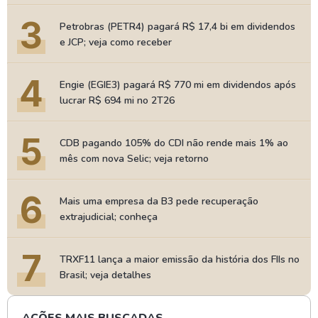
3
Petrobras (PETR4) pagará R$ 17,4 bi em dividendos
e JCP; veja como receber
4
Engie (EGIE3) pagará R$ 770 mi em dividendos após
lucrar R$ 694 mi no 2T26
5
CDB pagando 105% do CDI não rende mais 1% ao
mês com nova Selic; veja retorno
6
Mais uma empresa da B3 pede recuperação
extrajudicial; conheça
7
TRXF11 lança a maior emissão da história dos FIIs no
Brasil; veja detalhes