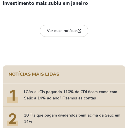
investimento mais subiu em janeiro
Ver mais notícias
NOTÍCIAS MAIS LIDAS
1
LCAs e LCIs pagando 110% do CDI ficam como com
Selic a 14% ao ano? Fizemos as contas
2
10 FIIs que pagam dividendos bem acima da Selic em
14%