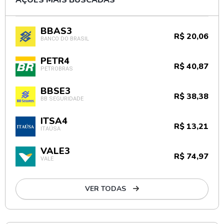
AÇÕES MAIS BUSCADAS
BBAS3
R$ 20,06
BANCO DO BRASIL
PETR4
R$ 40,87
PETROBRAS
BBSE3
R$ 38,38
BB SEGURIDADE
ITSA4
R$ 13,21
ITAÚSA
VALE3
R$ 74,97
VALE
VER TODAS