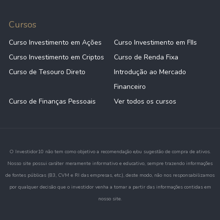
Cursos
Curso Investimento em Ações
Curso Investimento em FIIs
Curso Investimento em Criptos
Curso de Renda Fixa
Curso de Tesouro Direto
Introdução ao Mercado
Financeiro
Curso de Finanças Pessoais
Ver todos os cursos
O Investidor10 não tem como objetivo a recomendação e/ou sugestão de compra de ativos.
Nosso site possui caráter meramente informativo e educativo, sempre trazendo informações
de fontes públicas (B3, CVM e RI das empresas, etc.), deste modo, não nos responsabilizamos
por qualquer decisão que o investidor venha a tomar a partir das informações contidas em
nosso site.