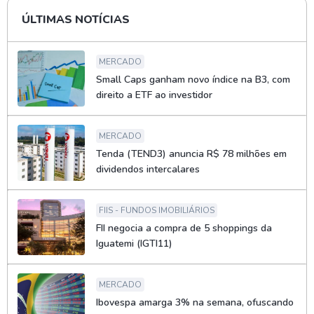
ÚLTIMAS NOTÍCIAS
MERCADO
Small Caps ganham novo índice na B3, com
direito a ETF ao investidor
MERCADO
Tenda (TEND3) anuncia R$ 78 milhões em
dividendos intercalares
FIIS - FUNDOS IMOBILIÁRIOS
FII negocia a compra de 5 shoppings da
Iguatemi (IGTI11)
MERCADO
Ibovespa amarga 3% na semana, ofuscando