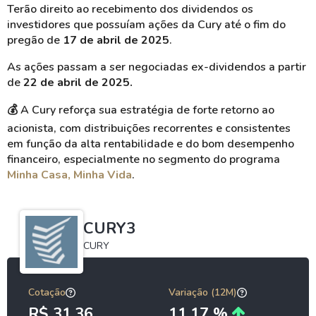
Terão direito ao recebimento dos dividendos os
investidores que possuíam ações da Cury até o fim do
pregão de
17 de abril de 2025
.
As ações passam a ser negociadas ex-dividendos a partir
de
22 de abril de 2025.
💰
A Cury reforça sua estratégia de forte retorno ao
acionista, com distribuições recorrentes e consistentes
em função da alta rentabilidade e do bom desempenho
financeiro, especialmente no segmento do programa
Minha Casa, Minha Vida
.
CURY3
CURY
Cotação
Variação (12M)
R$ 31,36
11,17 %