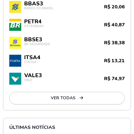
BBAS3
R$ 20,06
BANCO DO BRASIL
PETR4
R$ 40,87
PETROBRAS
BBSE3
R$ 38,38
BB SEGURIDADE
ITSA4
R$ 13,21
ITAÚSA
VALE3
R$ 74,97
VALE
VER TODAS
ÚLTIMAS NOTÍCIAS