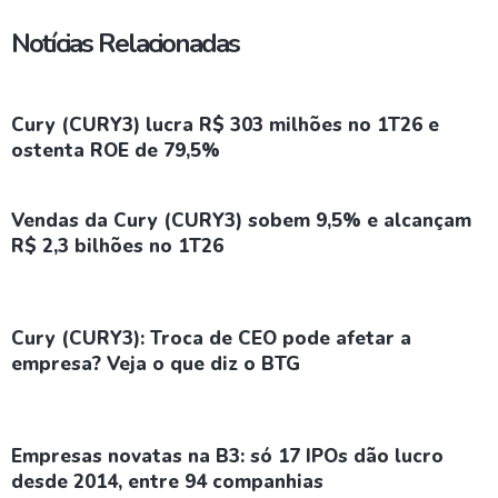
Notícias Relacionadas
Cury (CURY3) lucra R$ 303 milhões no 1T26 e
ostenta ROE de 79,5%
Vendas da Cury (CURY3) sobem 9,5% e alcançam
R$ 2,3 bilhões no 1T26
Cury (CURY3): Troca de CEO pode afetar a
empresa? Veja o que diz o BTG
Empresas novatas na B3: só 17 IPOs dão lucro
desde 2014, entre 94 companhias