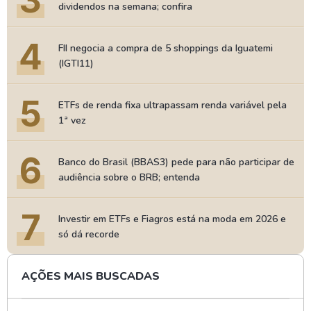
3
dividendos na semana; confira
4
FII negocia a compra de 5 shoppings da Iguatemi
(IGTI11)
5
ETFs de renda fixa ultrapassam renda variável pela
1ª vez
6
Banco do Brasil (BBAS3) pede para não participar de
audiência sobre o BRB; entenda
7
Investir em ETFs e Fiagros está na moda em 2026 e
só dá recorde
AÇÕES MAIS BUSCADAS