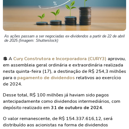
As ações passam a ser negociadas ex-dividendos a partir de 22 de abril
de 2025 (Imagem: Shutterstock)
💲
A
Cury Construtora e Incorporadora (CURY3)
aprovou,
em assembleia geral ordinária e extraordinária realizada
nesta quinta-feira (17), a destinação de R$ 254,3 milhões
para o
pagamento de dividendos
relativos ao exercício
de 2024.
Desse total, R$ 100 milhões já haviam sido pagos
antecipadamente como dividendos intermediários, com
depósito realizado em
31 de outubro de 2024
.
O valor remanescente, de R$ 154.337.616,12, será
distribuído aos acionistas na forma de dividendos