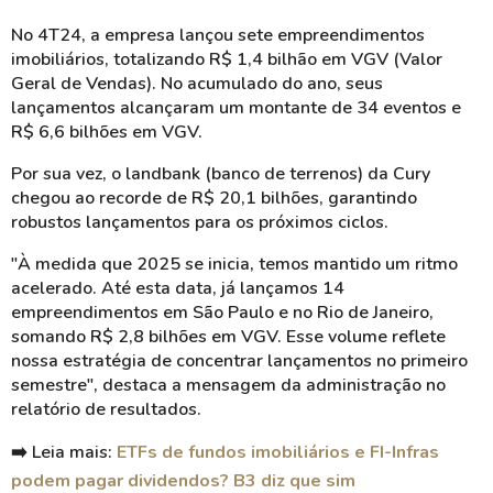
No 4T24, a empresa lançou sete empreendimentos
imobiliários, totalizando R$ 1,4 bilhão em VGV (Valor
Geral de Vendas). No acumulado do ano, seus
lançamentos alcançaram um montante de 34 eventos e
R$ 6,6 bilhões em VGV.
Por sua vez, o landbank (banco de terrenos) da Cury
chegou ao recorde de R$ 20,1 bilhões, garantindo
robustos lançamentos para os próximos ciclos.
"À medida que 2025 se inicia, temos mantido um ritmo
acelerado. Até esta data, já lançamos 14
empreendimentos em São Paulo e no Rio de Janeiro,
somando R$ 2,8 bilhões em VGV. Esse volume reflete
nossa estratégia de concentrar lançamentos no primeiro
semestre", destaca a mensagem da administração no
relatório de resultados.
➡️ Leia mais:
ETFs de fundos imobiliários e FI-Infras
podem pagar dividendos? B3 diz que sim