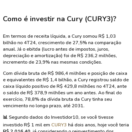
Como é investir na Cury (CURY3)?
Em termos de receita líquida, a Cury somou R$ 1,03
bilhão no 4T24, crescimento de 27,5% na comparação
anual. Já o ebitda (lucro antes de impostos, juros,
depreciação e amortização) foi de R$ 236,2 milhões,
incremento de 23,9% nas mesmas condições.
Com dívida bruta de R$ 986,4 milhões e posição de caixa
e equivalentes de R$ 1,4 bilhão, a Cury registrou saldo de
caixa líquido positivo de R$ 429,8 milhões no 4T24, ante
o saldo de R$ 378,9 milhões um ano antes. Ao final do
exercício, 78,8% da dívida bruta da Cury tinha seu
vencimento no longo prazo, até 2031.
📊
Segundo dados do Investidor10, se você tivesse
investido R$ 1 mil em
CURY3
há dois anos, hoje você teria
R$ 2.016,40
, já considerando o reinvestimento dos