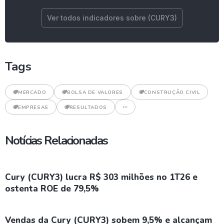
Ver todos indicadores sobre (CURY3)
Tags
MERCADO
BOLSA DE VALORES
CONSTRUÇÃO CIVIL
EMPRESAS
RESULTADOS
Notícias Relacionadas
Cury (CURY3) lucra R$ 303 milhões no 1T26 e
ostenta ROE de 79,5%
Vendas da Cury (CURY3) sobem 9,5% e alcançam