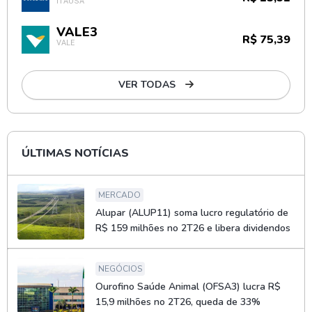
ITAÚSA
VALE3
R$ 75,39
VALE
VER TODAS
ÚLTIMAS NOTÍCIAS
MERCADO
Alupar (ALUP11) soma lucro regulatório de
R$ 159 milhões no 2T26 e libera dividendos
NEGÓCIOS
Ourofino Saúde Animal (OFSA3) lucra R$
15,9 milhões no 2T26, queda de 33%