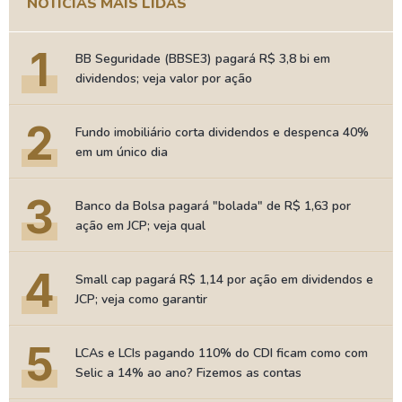
NOTÍCIAS MAIS LIDAS
1
BB Seguridade (BBSE3) pagará R$ 3,8 bi em
dividendos; veja valor por ação
2
Fundo imobiliário corta dividendos e despenca 40%
em um único dia
3
Banco da Bolsa pagará "bolada" de R$ 1,63 por
ação em JCP; veja qual
4
Small cap pagará R$ 1,14 por ação em dividendos e
JCP; veja como garantir
5
LCAs e LCIs pagando 110% do CDI ficam como com
Selic a 14% ao ano? Fizemos as contas