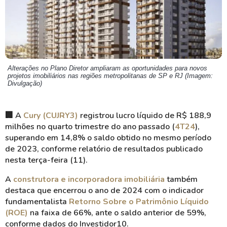
Alterações no Plano Diretor ampliaram as oportunidades para novos
projetos imobiliários nas regiões metropolitanas de SP e RJ (Imagem:
Divulgação)
🏢 A
Cury (CUJRY3)
registrou lucro líquido de R$ 188,9
milhões no quarto trimestre do ano passado (
4T24
),
superando em 14,8% o saldo obtido no mesmo período
de 2023, conforme relatório de resultados publicado
nesta terça-feira (11).
A
construtora e incorporadora imobiliária
também
destaca que encerrou o ano de 2024 com o indicador
fundamentalista
Retorno Sobre o Patrimônio Líquido
(ROE)
na faixa de 66%, ante o saldo anterior de 59%,
conforme dados do Investidor10.