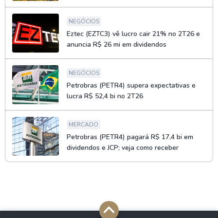
NEGÓCIOS
Eztec (EZTC3) vê lucro cair 21% no 2T26 e
anuncia R$ 26 mi em dividendos
NEGÓCIOS
Petrobras (PETR4) supera expectativas e
lucra R$ 52,4 bi no 2T26
MERCADO
Petrobras (PETR4) pagará R$ 17,4 bi em
dividendos e JCP; veja como receber