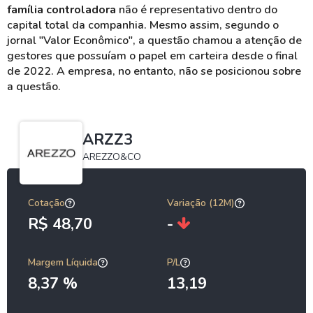
família controladora
não é representativo dentro do
capital total da companhia. Mesmo assim, segundo o
jornal "Valor Econômico", a questão chamou a atenção de
gestores que possuíam o papel em carteira desde o final
de 2022. A empresa, no entanto, não se posicionou sobre
a questão.
ARZZ3
AREZZO&CO
Cotação
Variação (12M)
R$ 48,70
-
Margem Líquida
P/L
8,37 %
13,19