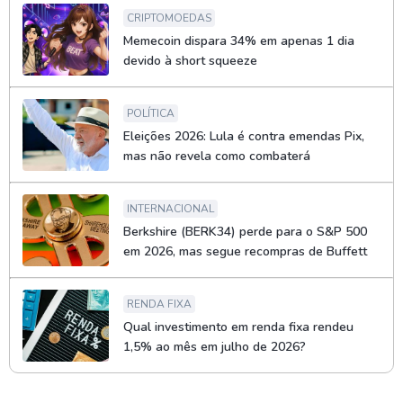
CRIPTOMOEDAS
Memecoin dispara 34% em apenas 1 dia
devido à short squeeze
POLÍTICA
Eleições 2026: Lula é contra emendas Pix,
mas não revela como combaterá
INTERNACIONAL
Berkshire (BERK34) perde para o S&P 500
em 2026, mas segue recompras de Buffett
RENDA FIXA
Qual investimento em renda fixa rendeu
1,5% ao mês em julho de 2026?