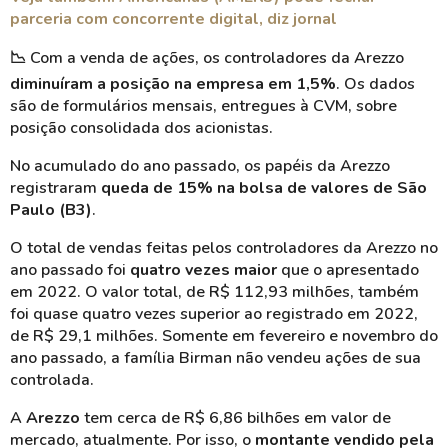
parceria com concorrente digital, diz jornal
📉 Com a venda de ações, os controladores da Arezzo
diminuíram a posição na empresa em 1,5%
. Os dados
são de formulários mensais, entregues à CVM, sobre
posição consolidada dos acionistas.
No acumulado do ano passado, os papéis da Arezzo
registraram
queda de 15% na bolsa de valores de São
Paulo (B3)
.
O total de vendas feitas pelos controladores da Arezzo no
ano passado foi
quatro vezes maior
que o apresentado
em 2022. O valor total, de R$ 112,93 milhões, também
foi quase quatro vezes superior ao registrado em 2022,
de R$ 29,1 milhões.
Somente em fevereiro e novembro do
ano passado, a família Birman não vendeu ações de sua
controlada.
A
Arezzo
tem cerca de R$ 6,86 bilhões em valor de
mercado, atualmente. Por isso, o
montante vendido pela