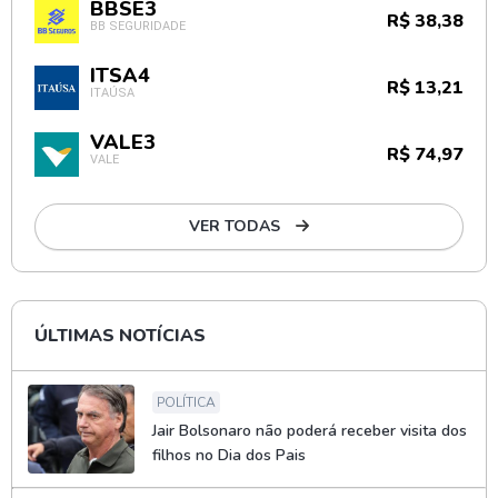
BBSE3
R$ 38,38
BB SEGURIDADE
ITSA4
R$ 13,21
ITAÚSA
VALE3
R$ 74,97
VALE
VER TODAS
ÚLTIMAS NOTÍCIAS
POLÍTICA
Jair Bolsonaro não poderá receber visita dos
filhos no Dia dos Pais