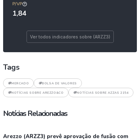
P/VP
1,84
Ver todos indicadores sobre (ARZZ3)
Tags
MERCADO
BOLSA DE VALORES
NOTÍCIAS SOBRE AREZZO&CO
NOTÍCIAS SOBRE AZZAS 2154
Notícias Relacionadas
Arezzo (ARZZ3) prevê aprovação de fusão com