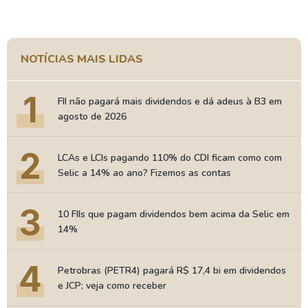
NOTÍCIAS MAIS LIDAS
1
FII não pagará mais dividendos e dá adeus à B3 em
agosto de 2026
2
LCAs e LCIs pagando 110% do CDI ficam como com
Selic a 14% ao ano? Fizemos as contas
3
10 FIIs que pagam dividendos bem acima da Selic em
14%
4
Petrobras (PETR4) pagará R$ 17,4 bi em dividendos
e JCP; veja como receber