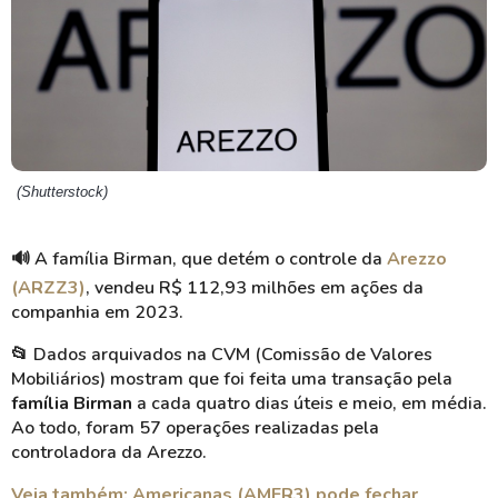
(Shutterstock)
🔊 A família Birman, que detém o controle da
Arezzo
(ARZZ3)
, vendeu R$ 112,93 milhões em ações da
companhia em 2023.
📂 Dados arquivados na CVM (Comissão de Valores
Mobiliários) mostram que foi feita uma transação pela
família Birman
a cada quatro dias úteis e meio, em média.
Ao todo, foram 57 operações realizadas pela
controladora da Arezzo.
Veja também: Americanas (AMER3) pode fechar