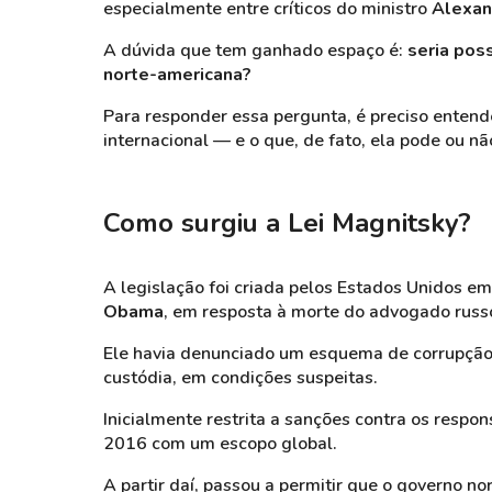
especialmente entre críticos do ministro
Alexan
A dúvida que tem ganhado espaço é:
seria pos
norte-americana?
Para responder essa pergunta, é preciso entende
internacional — e o que, de fato, ela pode ou n
Como surgiu a Lei Magnitsky?
A legislação foi criada pelos Estados Unidos e
Obama
, em resposta à morte do advogado russ
Ele havia denunciado um esquema de corrupção
custódia, em condições suspeitas.
Inicialmente restrita a sanções contra os respon
2016 com um escopo global.
A partir daí, passou a permitir que o governo n