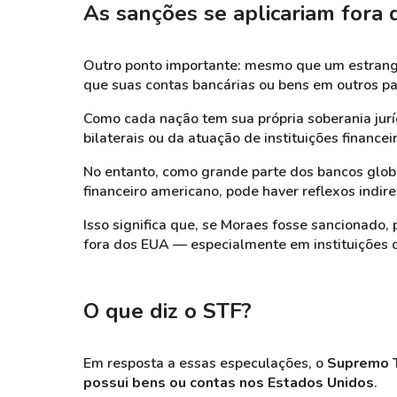
As sanções se aplicariam fora
Outro ponto importante: mesmo que um estrangei
que suas contas bancárias ou bens em outros p
Como cada nação tem sua própria soberania jur
bilaterais ou da atuação de instituições financ
No entanto, como grande parte dos bancos glo
financeiro americano, pode haver reflexos indire
Isso significa que, se Moraes fosse sancionado,
fora dos EUA — especialmente em instituições
O que diz o STF?
Em resposta a essas especulações, o
Supremo T
possui bens ou contas nos Estados Unidos
.