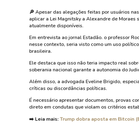
🔎
Apesar das alegações feitas por usuários nas
aplicar a Lei Magnitsky a Alexandre de Moraes
atualmente disponíveis.
Em entrevista ao jornal Estadão. o professor Ro
nesse contexto, seria visto como um uso políti
brasileira.
Ele destaca que isso não teria impacto real sobr
soberania nacional garante a autonomia do Judic
Além disso, a advogada Eveline Brigido, especia
críticas ou discordâncias políticas.
É necessário apresentar documentos, provas co
direto em condutas que violam os critérios esta
➡️ Leia mais:
Trump dobra aposta em Bitcoin (