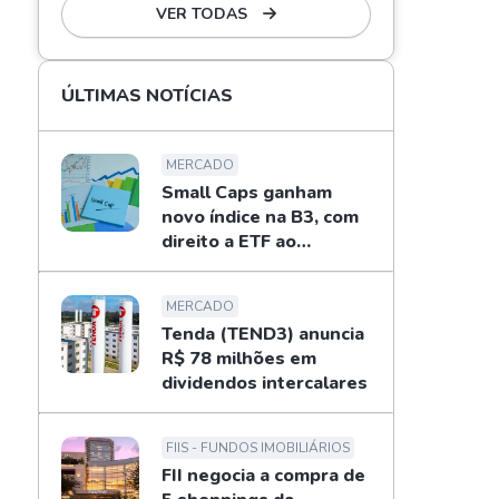
VER TODAS
ÚLTIMAS NOTÍCIAS
MERCADO
Small Caps ganham
novo índice na B3, com
direito a ETF ao
investidor
MERCADO
Tenda (TEND3) anuncia
R$ 78 milhões em
dividendos intercalares
FIIS - FUNDOS IMOBILIÁRIOS
FII negocia a compra de