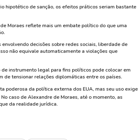
o hipotético de sanção, os efeitos práticos seriam bastante
 de Moraes reflete mais um embate político do que uma
ão.
s envolvendo decisões sobre redes sociais, liberdade de
 isso não equivale automaticamente a violações que
o de instrumento legal para fins políticos pode colocar em
ém de tensionar relações diplomáticas entre os países.
ta poderosa da política externa dos EUA, mas seu uso exige
as. No caso de Alexandre de Moraes, até o momento, as
ue da realidade jurídica.