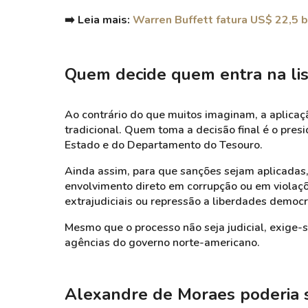
➡️ Leia mais:
Warren Buffett fatura US$ 22,5 b
Quem decide quem entra na lis
Ao contrário do que muitos imaginam, a aplicaç
tradicional. Q
uem toma a decisão final é o pre
Estado e do Departamento do Tesouro.
Ainda assim, para que sanções sejam aplicadas,
envolvimento direto em corrupção ou em violaç
extrajudiciais ou repressão a liberdades democr
Mesmo que o processo não seja judicial, exige-s
agências do governo norte-americano.
Alexandre de Moraes poderia 