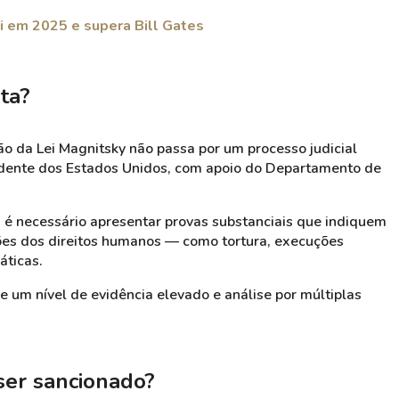
i em 2025 e supera Bill Gates
ta?
ão da Lei Magnitsky não passa por um processo judicial
sidente dos Estados Unidos, com apoio do Departamento de
 é necessário apresentar provas substanciais que indiquem
ões dos direitos humanos — como tortura, execuções
áticas.
e um nível de evidência elevado e análise por múltiplas
ser sancionado?