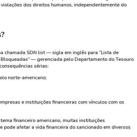
s violações dos direitos humanos, independentemente do
s?
na chamada SDN list — sigla em inglês para “Lista de
 Bloqueadas” — gerenciada pelo Departamento do Tesouro
 consequências sérias:
olo norte-americano;
mpresas e instituições financeiras com vínculos com os
stema financeiro americano, muitas instituições
 pode afetar a vida financeira do sancionado em diversos