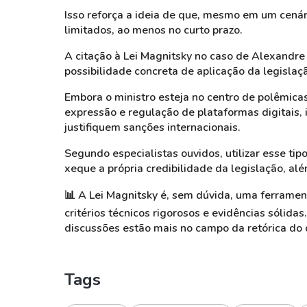
Isso reforça a ideia de que, mesmo em um cenári
limitados, ao menos no curto prazo.
A citação à Lei Magnitsky no caso de Alexandre
possibilidade concreta de aplicação da legislaç
Embora o ministro esteja no centro de polêmica
expressão e regulação de plataformas digitais,
justifiquem sanções internacionais.
Segundo especialistas ouvidos, utilizar esse tip
xeque a própria credibilidade da legislação, al
📊
A Lei Magnitsky é, sem dúvida, uma ferramen
critérios técnicos rigorosos e evidências sólid
discussões estão mais no campo da retórica do q
Tags