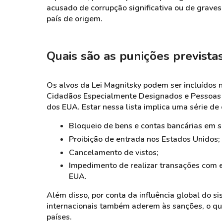
acusado de corrupção significativa ou de grave
país de origem.
Quais são as punições prevista
Os alvos da Lei Magnitsky podem ser incluídos 
Cidadãos Especialmente Designados e Pessoas
dos EUA. Estar nessa lista implica uma série de
Bloqueio de bens e contas bancárias em s
Proibição de entrada nos Estados Unidos;
Cancelamento de vistos;
Impedimento de realizar transações com e
EUA.
Além disso, por conta da influência global do si
internacionais também aderem às sanções, o que
países.