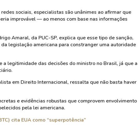
 redes sociais, especialistas são unânimes ao afirmar que
 seria improvável — ao menos com base nas informações
drigo Amaral, da PUC-SP, explica que esse tipo de sanção,
co da legislação americana para constranger uma autoridade
e a legitimidade das decisões do ministro no Brasil, já que a
iário.
lista em Direito Internacional, ressalta que não basta haver
ncretas e evidências robustas que comprovem envolvimento
belecidos pela lei americana.
BTC) cita EUA como “superpotência”