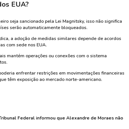
 dos EUA?
ro seja sancionado pela Lei Magnitsky, isso não significa
aíses serão automaticamente bloqueados.
ídica, a adoção de medidas similares depende de acordos
eiras com sede nos EUA.
bais mantém operações ou conexões com o sistema
tos.
 poderia enfrentar restrições em movimentações financeiras
 que têm exposição ao mercado norte-americano.
ribunal Federal informou que Alexandre de Moraes não