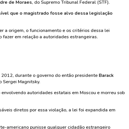
dre de Moraes
, do Supremo Tribunal Federal (STF).
sível que o magistrado fosse alvo dessa legislação
r a origem, o funcionamento e os critérios dessa lei
ão fazer em relação a autoridades estrangeiras.
m 2012, durante o governo do então presidente
Barack
o Sergei Magnitsky.
 envolvendo autoridades estatais em Moscou e morreu sob
sáveis diretos por essa violação, a lei foi expandida em
orte-americano punisse qualquer cidadão estrangeiro