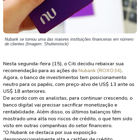
Nubank se tornou uma das maiores instituições financeiras em número
de clientes (Imagem: Shutterstock)
Nesta segunda-feira (15), o Citi decidiu rebaixar sua
recomendação para as ações do
Nubank (ROXO34)
.
Agora, o banco de investimentos tem posicionamento
neutro para os papéis, com preço-alvo de US$ 13 ante os
US$ 18 anteriores.
De acordo com os analistas, para continuar crescendo, o
banco digital vai precisar sacrificar monetização e
rentabilidade. Além disso, os últimos balanços têm
mostrado uma alta nos riscos de crédito, o que tem sido
visto em outras companhias do setor financeiro.
"O Nubank se destaca por sua exposição
desproporcionalmente alta a cartões de crédito,