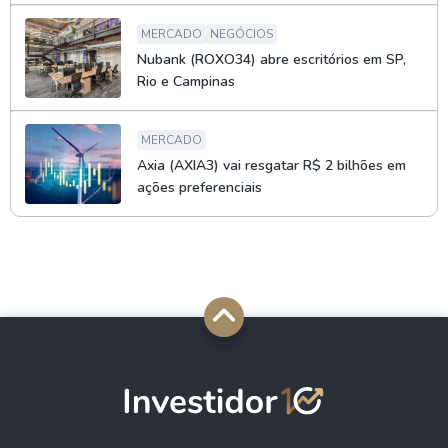
MERCADO
NEGÓCIOS
Nubank (ROXO34) abre escritórios em SP,
Rio e Campinas
MERCADO
Axia (AXIA3) vai resgatar R$ 2 bilhões em
ações preferenciais