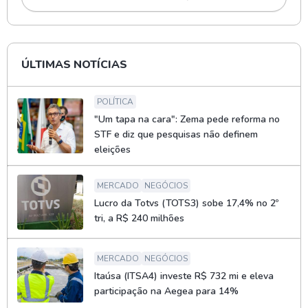
ÚLTIMAS NOTÍCIAS
POLÍTICA
"Um tapa na cara": Zema pede reforma no
STF e diz que pesquisas não definem
eleições
MERCADO
NEGÓCIOS
Lucro da Totvs (TOTS3) sobe 17,4% no 2º
tri, a R$ 240 milhões
MERCADO
NEGÓCIOS
Itaúsa (ITSA4) investe R$ 732 mi e eleva
participação na Aegea para 14%