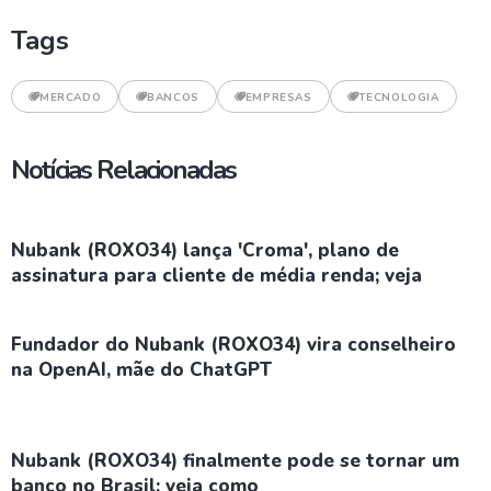
Tags
MERCADO
BANCOS
EMPRESAS
TECNOLOGIA
Notícias Relacionadas
Nubank (ROXO34) lança 'Croma', plano de
assinatura para cliente de média renda; veja
Fundador do Nubank (ROXO34) vira conselheiro
na OpenAI, mãe do ChatGPT
Nubank (ROXO34) finalmente pode se tornar um
banco no Brasil; veja como