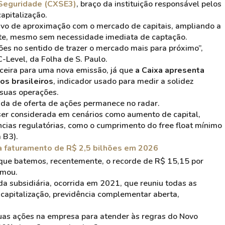
Seguridade (CXSE3)
, braço da instituição responsável pelos
apitalização.
etivo de aproximação com o mercado de capitais, ampliando a
ente, mesmo sem necessidade imediata de captação.
ões no sentido de trazer o mercado mais para próximo”,
C-Level, da Folha de S. Paulo.
ceira para uma nova emissão, já que
a Caixa apresenta
os brasileiros
, indicador usado para medir a solidez
 suas operações.
da de oferta de ações permanece no radar.
er considerada em cenários como aumento de capital,
ias regulatórias, como o cumprimento do free float mínimo
 B3).
ra faturamento de R$ 2,5 bilhões em 2026
que batemos, recentemente, o recorde de R$ 15,15 por
rmou.
da subsidiária, ocorrida em 2021, que reuniu todas as
capitalização, previdência complementar aberta,
uas ações na empresa para atender às regras do Novo