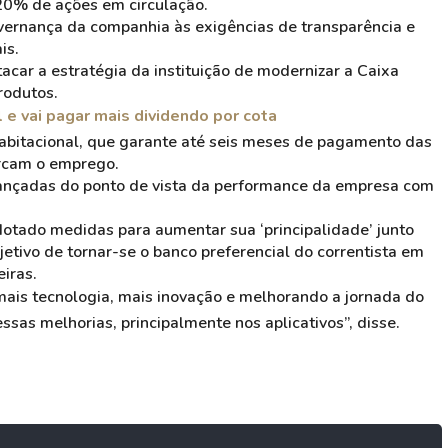
 20% de ações em circulação.
vernança da companhia às exigências de transparência e
is.
acar a estratégia da instituição de modernizar a Caixa
rodutos.
l e vai pagar mais dividendo por cota
habitacional, que garante até seis meses de pagamento das
ercam o emprego.
lançadas do ponto de vista da performance da empresa com
dotado medidas para aumentar sua ‘principalidade’ junto
etivo de tornar-se o banco preferencial do correntista em
iras.
ais tecnologia, mais inovação e melhorando a jornada do
essas melhorias, principalmente nos aplicativos”, disse.