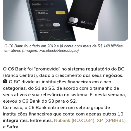
O C6 Bank foi criado em 2019 e já conta com mais de R$ 148 bilhões
em ativos (Imagem: Facebook/Reprodução)
O C6 Bank foi "promovido" no sistema regulatório do BC
(Banco Central), dado o crescimento dos seus negócios.
🏦 O BC divide as instituições financeiras em cinco
categorias, do S1 ao S5, de acordo com o tamanho de
seus ativos e sua relevância no sistema. E, nesta semana,
elevou o C6 Bank do S3 para o S2.
Com isso, o C6 Bank entra em um seleto grupo de
instituições financeiras que conta com apenas outros 10
integrantes. Entre eles,
Nubank (ROXO34)
,
XP (XPBR31)
e Safra.