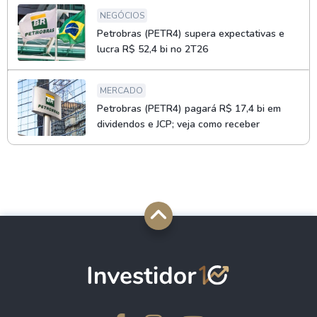
NEGÓCIOS
Petrobras (PETR4) supera expectativas e
lucra R$ 52,4 bi no 2T26
MERCADO
Petrobras (PETR4) pagará R$ 17,4 bi em
dividendos e JCP; veja como receber