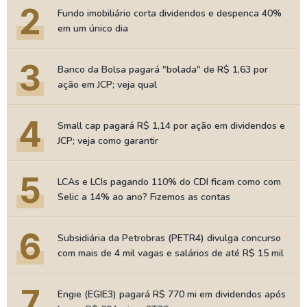
2
Fundo imobiliário corta dividendos e despenca 40%
em um único dia
3
Banco da Bolsa pagará "bolada" de R$ 1,63 por
ação em JCP; veja qual
4
Small cap pagará R$ 1,14 por ação em dividendos e
JCP; veja como garantir
5
LCAs e LCIs pagando 110% do CDI ficam como com
Selic a 14% ao ano? Fizemos as contas
6
Subsidiária da Petrobras (PETR4) divulga concurso
com mais de 4 mil vagas e salários de até R$ 15 mil
7
Engie (EGIE3) pagará R$ 770 mi em dividendos após