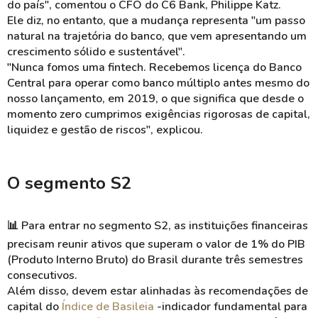
do país", comentou o CFO do C6 Bank, Philippe Katz.
Ele diz, no entanto, que a mudança representa "um passo
natural na trajetória do banco, que vem apresentando um
crescimento sólido e sustentável".
"Nunca fomos uma fintech. Recebemos licença do Banco
Central para operar como banco múltiplo antes mesmo do
nosso lançamento, em 2019, o que significa que desde o
momento zero cumprimos exigências rigorosas de capital,
liquidez e gestão de riscos", explicou.
O segmento S2
📊 Para entrar no segmento S2, as instituições financeiras
precisam reunir ativos que superam o valor de 1% do PIB
(Produto Interno Bruto) do Brasil durante três semestres
consecutivos.
Além disso, devem estar alinhadas às recomendações de
capital do
Índice de Basileia
-indicador fundamental para