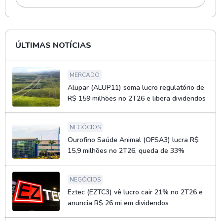
ÚLTIMAS NOTÍCIAS
MERCADO
Alupar (ALUP11) soma lucro regulatório de
R$ 159 milhões no 2T26 e libera dividendos
NEGÓCIOS
Ourofino Saúde Animal (OFSA3) lucra R$
15,9 milhões no 2T26, queda de 33%
NEGÓCIOS
Eztec (EZTC3) vê lucro cair 21% no 2T26 e
anuncia R$ 26 mi em dividendos