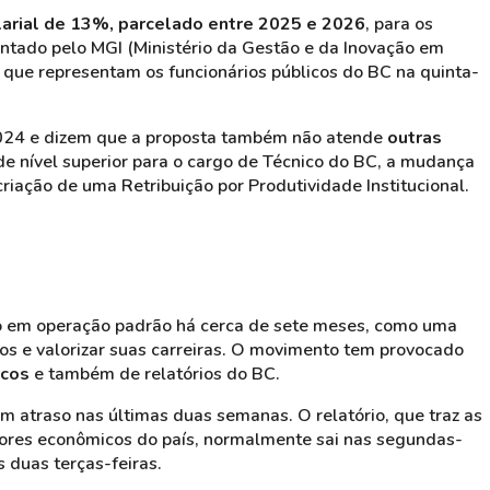
larial de 13%, parcelado entre 2025 e 2026
, para os
entado pelo MGI (Ministério da Gestão e da Inovação em
 que representam os funcionários públicos do BC na quinta-
2024 e dizem que a proposta também não atende
outras
de nível superior para o cargo de Técnico do BC, a mudança
riação de uma Retribuição por Produtividade Institucional.
ão em operação padrão há cerca de sete meses, como uma
ios e valorizar suas carreiras. O movimento tem provocado
icos
e também de relatórios do BC.
om atraso nas últimas duas semanas. O relatório, que traz as
dores econômicos do país, normalmente sai nas segundas-
s duas terças-feiras.