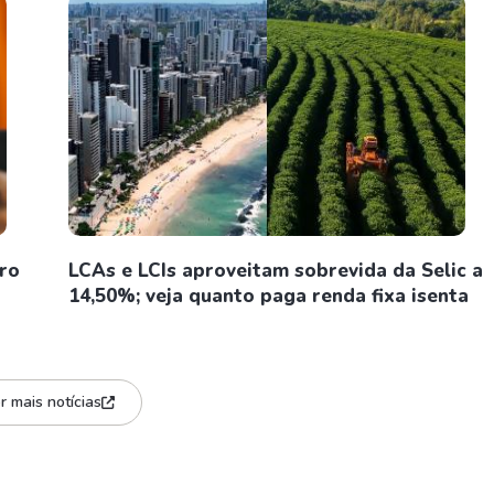
iro
LCAs e LCIs aproveitam sobrevida da Selic a
14,50%; veja quanto paga renda fixa isenta
r mais notícias