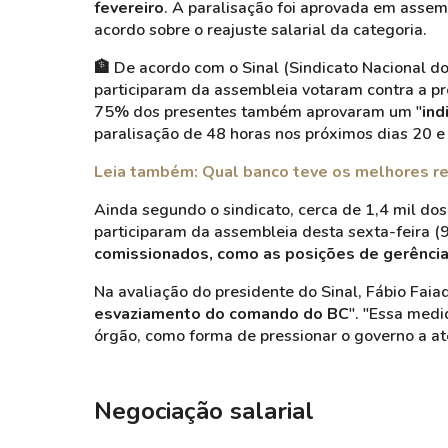
fevereiro
. A paralisação foi aprovada em assemb
acordo sobre o reajuste salarial da categoria.
🏦
De acordo com o Sinal (Sindicato Nacional d
participaram da assembleia votaram contra a pro
75% dos presentes também aprovaram um "
ind
paralisação de 48 horas nos próximos dias 20 e 
Leia também: Qual banco teve os melhores 
Ainda segundo o sindicato, cerca de 1,4 mil dos
participaram da assembleia desta sexta-feira (9
comissionados, como as posições de gerência 
Na avaliação do presidente do Sinal, Fábio Faia
esvaziamento do comando do BC
". "Essa medi
órgão, como forma de pressionar o governo a at
Negociação salarial