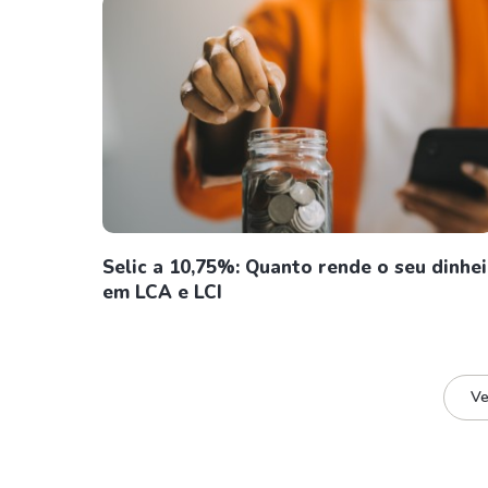
Selic a 10,75%: Quanto rende o seu dinhe
em LCA e LCI
Ve