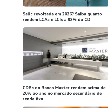
Selic revoltada em 2026? Saiba quanto
rendem LCAs e LCIs a 92% do CDI
CDBs do Banco Master rendem acima de
20% ao ano no mercado secundário de
renda fixa