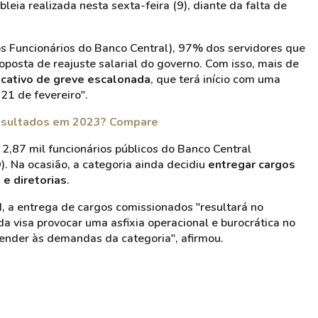
leia realizada nesta sexta-feira (9), diante da falta de
os Funcionários do Banco Central), 97% dos servidores que
posta de reajuste salarial do governo. Com isso, mais de
icativo de greve escalonada
, que terá início com uma
21 de fevereiro".
resultados em 2023? Compare
 2,87 mil funcionários públicos do Banco Central
). Na ocasião, a categoria ainda decidiu
entregar cargos
e diretorias
.
d, a entrega de cargos comissionados "resultará no
da visa provocar uma asfixia operacional e burocrática no
ender às demandas da categoria", afirmou.