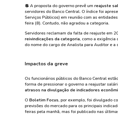
💲
A proposta do governo prevê um
reajuste sa
servidores do Banco Central. O índice foi apres
Serviços Públicos) em reunião com as entidades
feira (8). Contudo, não agradou a categoria.
Servidores reclamam da falta de reajuste em 
reivindicações da categoria
, como a exigência 
do nome do cargo de Analista para Auditor e a c
Impactos da greve
Os funcionários públicos do Banco Central est
forma de pressionar o governo a reajustar salár
atrasos na divulgação de indicadores econôm
O
Boletim Focus
, por exemplo, foi divulgado c
previsões do mercado para os principais indica
feiras pela manhã, mas foi publicado nas última