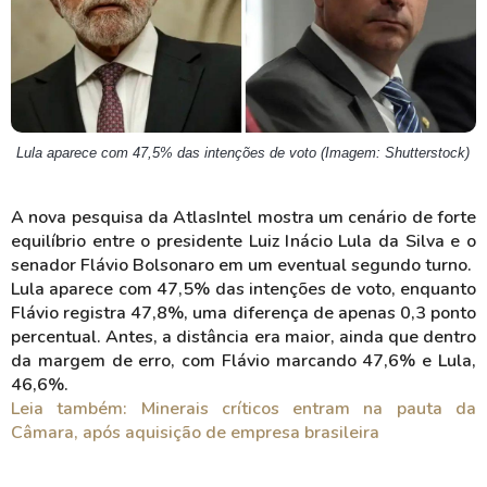
Lula aparece com 47,5% das intenções de voto (Imagem: Shutterstock)
A nova pesquisa da AtlasIntel mostra um cenário de forte
equilíbrio entre o presidente Luiz Inácio Lula da Silva e o
senador Flávio Bolsonaro em um eventual segundo turno.
Lula aparece com 47,5% das intenções de voto, enquanto
Flávio registra 47,8%, uma diferença de apenas 0,3 ponto
percentual. Antes, a distância era maior, ainda que dentro
da margem de erro, com Flávio marcando 47,6% e Lula,
46,6%.
Leia também: Minerais críticos entram na pauta da
Câmara, após aquisição de empresa brasileira