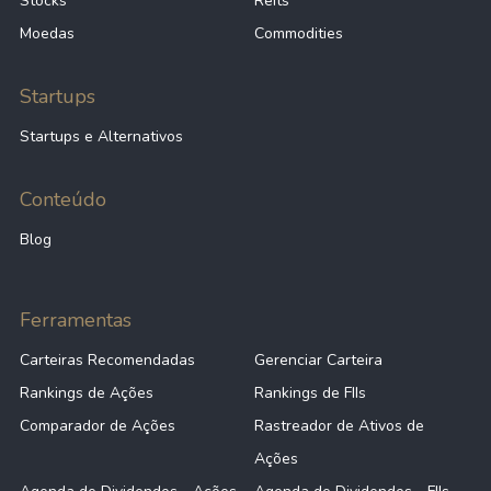
Stocks
Reits
Moedas
Commodities
Startups
Startups e Alternativos
Conteúdo
Blog
Ferramentas
Carteiras Recomendadas
Gerenciar Carteira
Rankings de Ações
Rankings de FIIs
Comparador de Ações
Rastreador de Ativos de
Ações