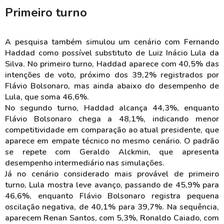
Primeiro turno
A pesquisa também simulou um cenário com Fernando
Haddad como possível substituto de Luiz Inácio Lula da
Silva. No primeiro turno, Haddad aparece com 40,5% das
intenções de voto, próximo dos 39,2% registrados por
Flávio Bolsonaro, mas ainda abaixo do desempenho de
Lula, que soma 46,6%.
No segundo turno, Haddad alcança 44,3%, enquanto
Flávio Bolsonaro chega a 48,1%, indicando menor
competitividade em comparação ao atual presidente, que
aparece em empate técnico no mesmo cenário. O padrão
se repete com Geraldo Alckmin, que apresenta
desempenho intermediário nas simulações.
Já no cenário considerado mais provável de primeiro
turno, Lula mostra leve avanço, passando de 45,9% para
46,6%, enquanto Flávio Bolsonaro registra pequena
oscilação negativa, de 40,1% para 39,7%. Na sequência,
aparecem Renan Santos, com 5,3%, Ronaldo Caiado, com