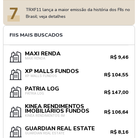
7
TRXF11 lança a maior emissão da história dos FIIs no
Brasil; veja detalhes
FIIS MAIS BUSCADOS
MAXI RENDA
R$ 9,46
MAXI RENDA
XP MALLS FUNDOS
R$ 104,55
XP MALLS FUNDOS
PÁTRIA LOG
R$ 147,00
PÁTRIA LOG
KINEA RENDIMENTOS
IMOBILIÁRIOS FUNDOS
R$ 106,64
KINEA RENDIMENTOS IM
GUARDIAN REAL ESTATE
R$ 8,16
GUARDIAN REAL ESTATE