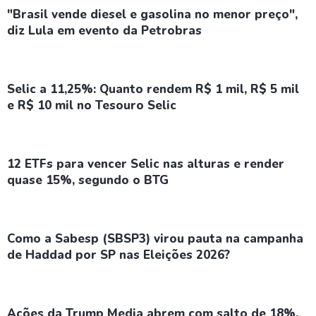
"Brasil vende diesel e gasolina no menor preço",
diz Lula em evento da Petrobras
Selic a 11,25%: Quanto rendem R$ 1 mil, R$ 5 mil
e R$ 10 mil no Tesouro Selic
12 ETFs para vencer Selic nas alturas e render
quase 15%, segundo o BTG
Como a Sabesp (SBSP3) virou pauta na campanha
de Haddad por SP nas Eleições 2026?
Ações da Trump Media abrem com salto de 18%,