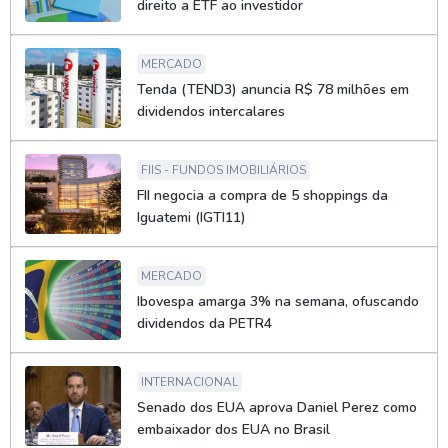
direito a ETF ao investidor
MERCADO
Tenda (TEND3) anuncia R$ 78 milhões em
dividendos intercalares
FIIS - FUNDOS IMOBILIÁRIOS
FII negocia a compra de 5 shoppings da
Iguatemi (IGTI11)
MERCADO
Ibovespa amarga 3% na semana, ofuscando
dividendos da PETR4
INTERNACIONAL
Senado dos EUA aprova Daniel Perez como
embaixador dos EUA no Brasil