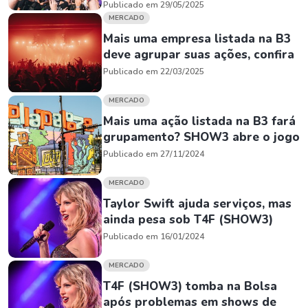
Publicado em 29/05/2025
MERCADO
Mais uma empresa listada na B3
deve agrupar suas ações, confira
Publicado em 22/03/2025
MERCADO
Mais uma ação listada na B3 fará
grupamento? SHOW3 abre o jogo
Publicado em 27/11/2024
MERCADO
Taylor Swift ajuda serviços, mas
ainda pesa sob T4F (SHOW3)
Publicado em 16/01/2024
MERCADO
T4F (SHOW3) tomba na Bolsa
após problemas em shows de