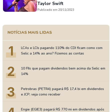
Taylor Swift
Publicado em 20/11/2023
NOTÍCIAS MAIS LIDAS
1
LCAs e LCIs pagando 110% do CDI ficam como com
Selic a 14% ao ano? Fizemos as contas
2
10 FIIs que pagam dividendos bem acima da Selic em
14%
3
Petrobras (PETR4) pagará R$ 17,4 bi em dividendos
e JCP; veja como receber
Engie (EGIE3) pagará R$ 770 mi em dividendos após