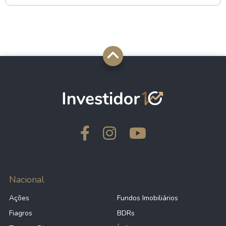
Nacional
Ações
Fundos Imobiliários
Fiagros
BDRs