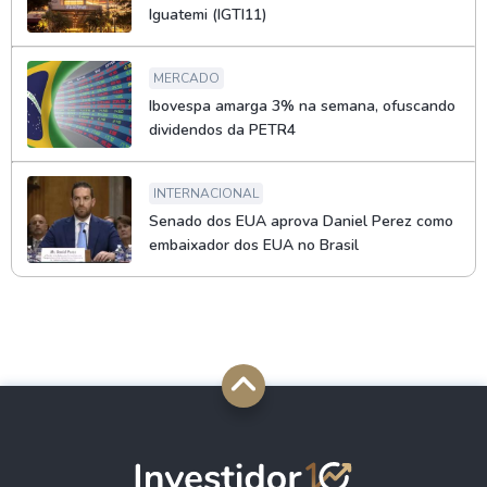
Iguatemi (IGTI11)
MERCADO
Ibovespa amarga 3% na semana, ofuscando
dividendos da PETR4
INTERNACIONAL
Senado dos EUA aprova Daniel Perez como
embaixador dos EUA no Brasil