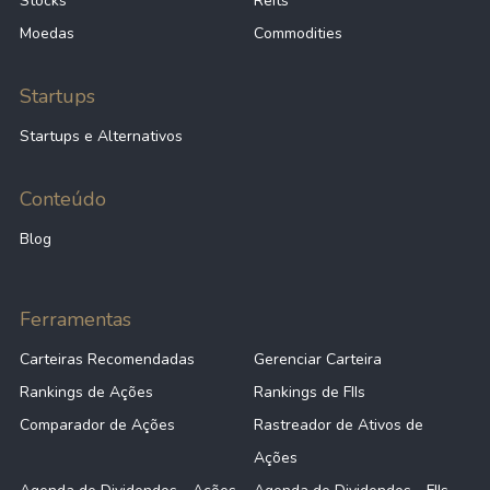
Stocks
Reits
Moedas
Commodities
Startups
Startups e Alternativos
Conteúdo
Blog
Ferramentas
Carteiras Recomendadas
Gerenciar Carteira
Rankings de Ações
Rankings de FIIs
Comparador de Ações
Rastreador de Ativos de
Ações