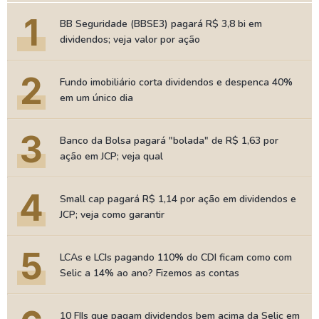
1
BB Seguridade (BBSE3) pagará R$ 3,8 bi em
dividendos; veja valor por ação
2
Fundo imobiliário corta dividendos e despenca 40%
em um único dia
3
Banco da Bolsa pagará "bolada" de R$ 1,63 por
ação em JCP; veja qual
4
Small cap pagará R$ 1,14 por ação em dividendos e
JCP; veja como garantir
5
LCAs e LCIs pagando 110% do CDI ficam como com
Selic a 14% ao ano? Fizemos as contas
10 FIIs que pagam dividendos bem acima da Selic em