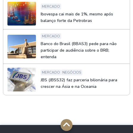
MERCADO
Ibovespa cai mais de 1%, mesmo após
balanço forte da Petrobras
MERCADO
Banco do Brasil (BBAS3) pede para não
participar de audiência sobre o BRB;
entenda
MERCADO
NEGÓCIOS
JBS (JBSS32) faz parceria bilionária para
crescer na Ásia e na Oceania