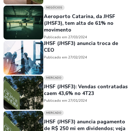
NEGÓCIOS
Aeroporto Catarina, da JHSF
(JHSF3), tem alta de 61% no
movimento
Publicado em 27/03/2024
JHSF (JHSF3) anuncia troca de
CEO
Publicado em 27/02/2024
MERCADO
JHSF (JHSF3): Vendas contratadas
caem 43,6% no 4T23
Publicado em 27/01/2024
MERCADO
JHSF (JHSF3) anuncia pagamento
de R$ 250 mi em dividendos; veja