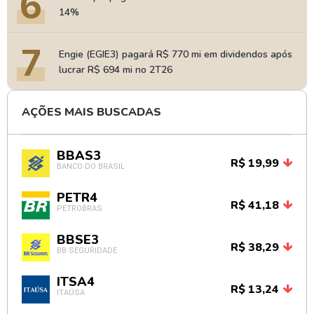
6
14%
7
Engie (EGIE3) pagará R$ 770 mi em dividendos após
lucrar R$ 694 mi no 2T26
AÇÕES MAIS BUSCADAS
BBAS3
R$ 19,99
BANCO DO BRASIL
PETR4
R$ 41,18
PETROBRAS
BBSE3
R$ 38,29
BB SEGURIDADE
ITSA4
R$ 13,24
ITAÚSA