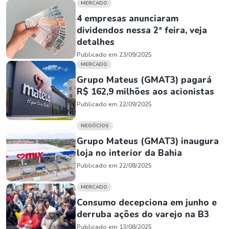
MERCADO
4 empresas anunciaram
dividendos nessa 2ª feira, veja
detalhes
Publicado em 23/09/2025
MERCADO
Grupo Mateus (GMAT3) pagará
R$ 162,9 milhões aos acionistas
Publicado em 22/09/2025
NEGÓCIOS
Grupo Mateus (GMAT3) inaugura
loja no interior da Bahia
Publicado em 22/08/2025
MERCADO
Consumo decepciona em junho e
derruba ações do varejo na B3
Publicado em 13/08/2025