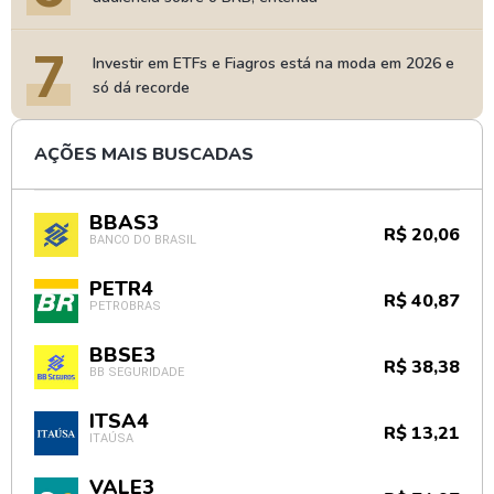
7
Investir em ETFs e Fiagros está na moda em 2026 e
só dá recorde
AÇÕES MAIS BUSCADAS
BBAS3
R$ 20,06
BANCO DO BRASIL
PETR4
R$ 40,87
PETROBRAS
BBSE3
R$ 38,38
BB SEGURIDADE
ITSA4
R$ 13,21
ITAÚSA
VALE3