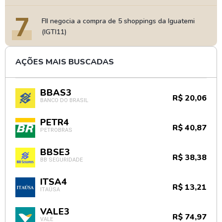
7
FII negocia a compra de 5 shoppings da Iguatemi
(IGTI11)
AÇÕES MAIS BUSCADAS
BBAS3
R$ 20,06
BANCO DO BRASIL
PETR4
R$ 40,87
PETROBRAS
BBSE3
R$ 38,38
BB SEGURIDADE
ITSA4
R$ 13,21
ITAÚSA
VALE3
R$ 74,97
VALE