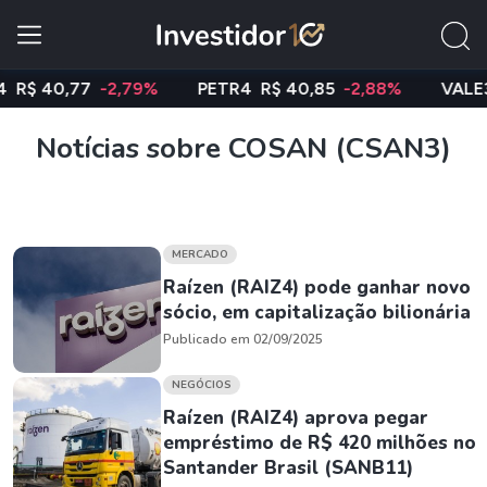
 40,77
-2,79%
PETR4
R$ 40,85
-2,88%
VALE3
R$ 
Notícias sobre COSAN (CSAN3)
MERCADO
Raízen (RAIZ4) pode ganhar novo
sócio, em capitalização bilionária
Publicado em 02/09/2025
NEGÓCIOS
Raízen (RAIZ4) aprova pegar
empréstimo de R$ 420 milhões no
Santander Brasil (SANB11)