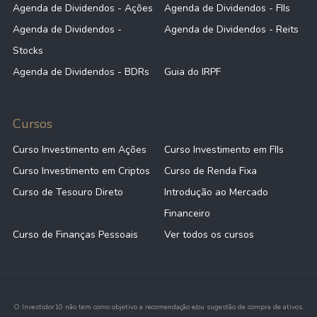
Agenda de Dividendos - Ações
Agenda de Dividendos - FIIs
Agenda de Dividendos -
Agenda de Dividendos - Reits
Stocks
Agenda de Dividendos - BDRs
Guia do IRPF
Cursos
Curso Investimento em Ações
Curso Investimento em FIIs
Curso Investimento em Criptos
Curso de Renda Fixa
Curso de Tesouro Direto
Introdução ao Mercado
Financeiro
Curso de Finanças Pessoais
Ver todos os cursos
O Investidor10 não tem como objetivo a recomendação e/ou sugestão de compra de ativos.