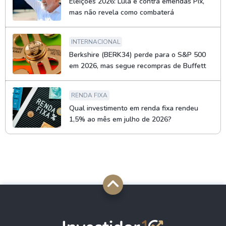
Eleições 2026: Lula é contra emendas Pix,
mas não revela como combaterá
INTERNACIONAL
Berkshire (BERK34) perde para o S&P 500
em 2026, mas segue recompras de Buffett
RENDA FIXA
Qual investimento em renda fixa rendeu
1,5% ao mês em julho de 2026?