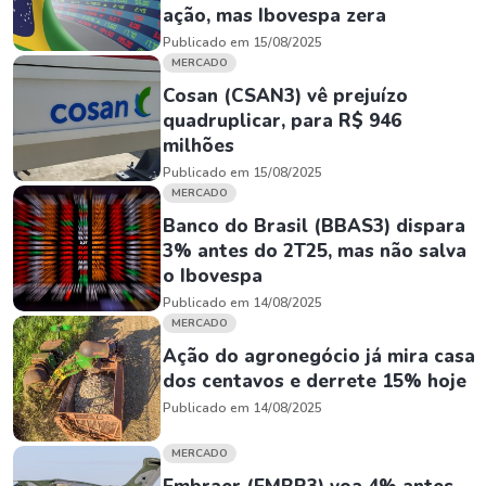
ação, mas Ibovespa zera
Publicado em 15/08/2025
MERCADO
Cosan (CSAN3) vê prejuízo
quadruplicar, para R$ 946
milhões
Publicado em 15/08/2025
MERCADO
Banco do Brasil (BBAS3) dispara
3% antes do 2T25, mas não salva
o Ibovespa
Publicado em 14/08/2025
MERCADO
Ação do agronegócio já mira casa
dos centavos e derrete 15% hoje
Publicado em 14/08/2025
MERCADO