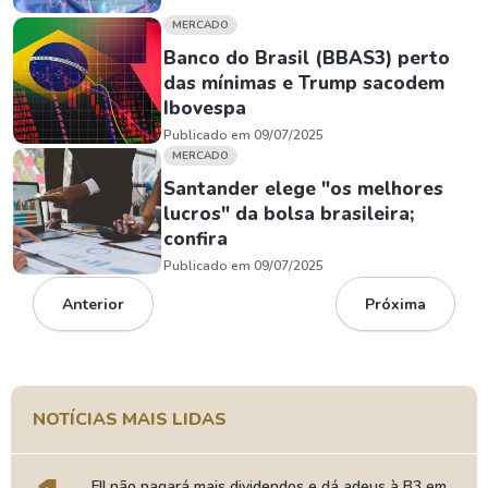
MERCADO
Banco do Brasil (BBAS3) perto
das mínimas e Trump sacodem
Ibovespa
Publicado em 09/07/2025
MERCADO
Santander elege "os melhores
lucros" da bolsa brasileira;
confira
Publicado em 09/07/2025
Anterior
Próxima
NOTÍCIAS MAIS LIDAS
FII não pagará mais dividendos e dá adeus à B3 em