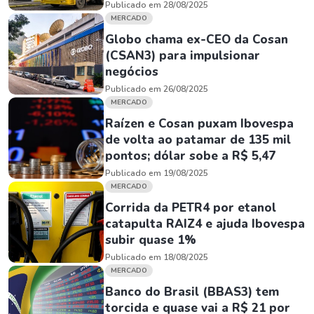
Publicado em 28/08/2025
MERCADO
Globo chama ex-CEO da Cosan
(CSAN3) para impulsionar
negócios
Publicado em 26/08/2025
MERCADO
Raízen e Cosan puxam Ibovespa
de volta ao patamar de 135 mil
pontos; dólar sobe a R$ 5,47
Publicado em 19/08/2025
MERCADO
Corrida da PETR4 por etanol
catapulta RAIZ4 e ajuda Ibovespa
subir quase 1%
Publicado em 18/08/2025
MERCADO
Banco do Brasil (BBAS3) tem
torcida e quase vai a R$ 21 por