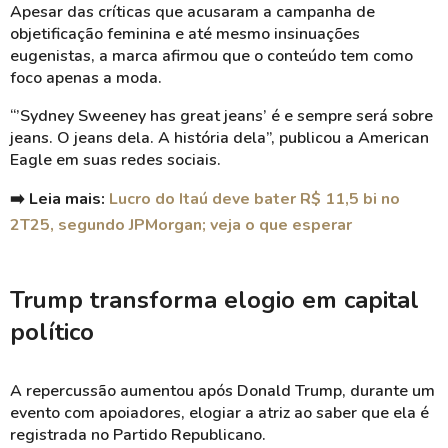
Apesar das críticas que acusaram a campanha de
objetificação feminina e até mesmo insinuações
eugenistas, a marca afirmou que o conteúdo tem como
foco apenas a moda.
“’Sydney Sweeney has great jeans’ é e sempre será sobre
jeans. O jeans dela. A história dela”, publicou a American
Eagle em suas redes sociais.
➡️ Leia mais:
Lucro do Itaú deve bater R$ 11,5 bi no
2T25, segundo JPMorgan; veja o que esperar
Trump transforma elogio em capital
político
A repercussão aumentou após Donald Trump, durante um
evento com apoiadores, elogiar a atriz ao saber que ela é
registrada no Partido Republicano.