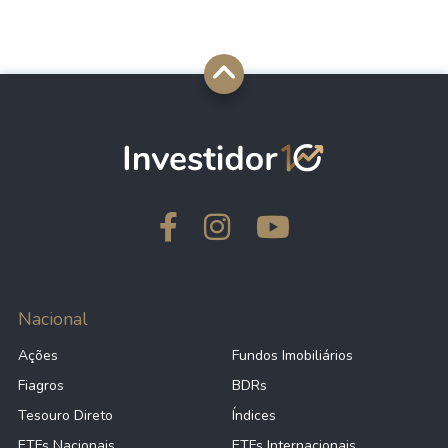
Nacional
Ações
Fundos Imobiliários
Fiagros
BDRs
Tesouro Direto
Índices
ETFs Nacionais
ETFs Internacionais