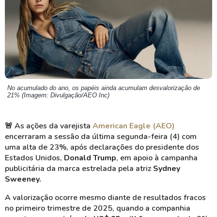
No acumulado do ano, os papéis ainda acumulam desvalorização de
21% (Imagem: Divulgação/AEO Inc)
🚨
As ações da varejista
American Eagle (AEO)
encerraram a sessão da última segunda-feira (4) com
uma alta de 23%, após declarações do presidente dos
Estados Unidos,
Donald Trump
, em apoio à campanha
publicitária da marca estrelada pela atriz
Sydney
Sweeney.
A valorização ocorre mesmo diante de resultados fracos
no primeiro trimestre de 2025, quando a companhia