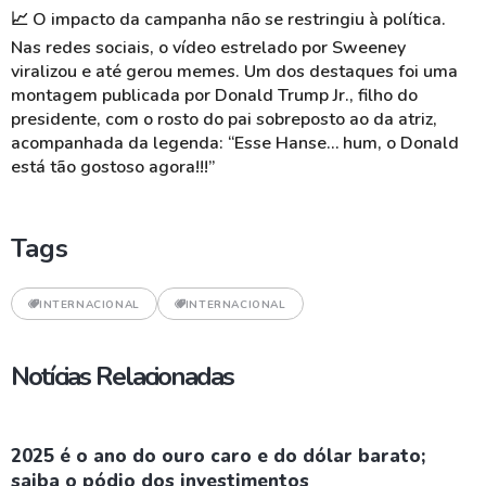
📈
O impacto da campanha não se restringiu à política.
Nas redes sociais, o vídeo estrelado por Sweeney
viralizou e até gerou memes. Um dos destaques foi uma
montagem publicada por Donald Trump Jr., filho do
presidente, com o rosto do pai sobreposto ao da atriz,
acompanhada da legenda: “Esse Hanse… hum, o Donald
está tão gostoso agora!!!”
Tags
INTERNACIONAL
INTERNACIONAL
Notícias Relacionadas
2025 é o ano do ouro caro e do dólar barato;
saiba o pódio dos investimentos