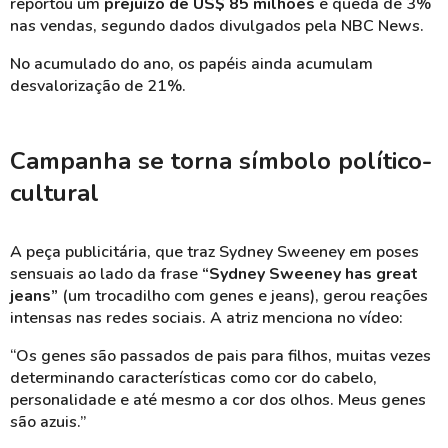
reportou um
prejuízo de US$ 85 milhões
e queda de 3%
nas vendas, segundo dados divulgados pela NBC News.
No acumulado do ano, os papéis ainda acumulam
desvalorização de 21%.
Campanha se torna símbolo político-
cultural
A peça publicitária, que traz Sydney Sweeney em poses
sensuais ao lado da frase
“Sydney Sweeney has great
jeans”
(um trocadilho com genes e jeans), gerou reações
intensas nas redes sociais. A atriz menciona no vídeo:
“Os genes são passados de pais para filhos, muitas vezes
determinando características como cor do cabelo,
personalidade e até mesmo a cor dos olhos. Meus genes
são azuis.”