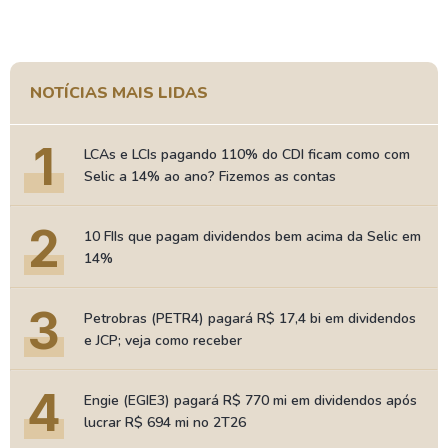
NOTÍCIAS MAIS LIDAS
1
LCAs e LCIs pagando 110% do CDI ficam como com
Selic a 14% ao ano? Fizemos as contas
2
10 FIIs que pagam dividendos bem acima da Selic em
14%
3
Petrobras (PETR4) pagará R$ 17,4 bi em dividendos
e JCP; veja como receber
4
Engie (EGIE3) pagará R$ 770 mi em dividendos após
lucrar R$ 694 mi no 2T26