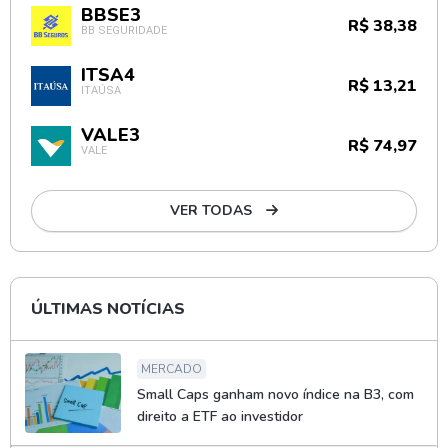
BBSE3
R$ 38,38
BB SEGURIDADE
ITSA4
R$ 13,21
ITAÚSA
VALE3
R$ 74,97
VALE
VER TODAS
ÚLTIMAS NOTÍCIAS
MERCADO
Small Caps ganham novo índice na B3, com
direito a ETF ao investidor