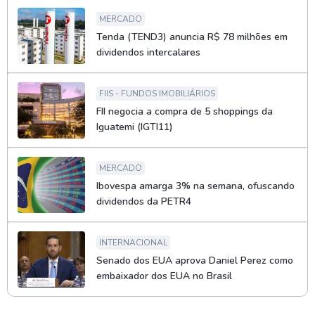
MERCADO
Tenda (TEND3) anuncia R$ 78 milhões em
dividendos intercalares
FIIS - FUNDOS IMOBILIÁRIOS
FII negocia a compra de 5 shoppings da
Iguatemi (IGTI11)
MERCADO
Ibovespa amarga 3% na semana, ofuscando
dividendos da PETR4
INTERNACIONAL
Senado dos EUA aprova Daniel Perez como
embaixador dos EUA no Brasil