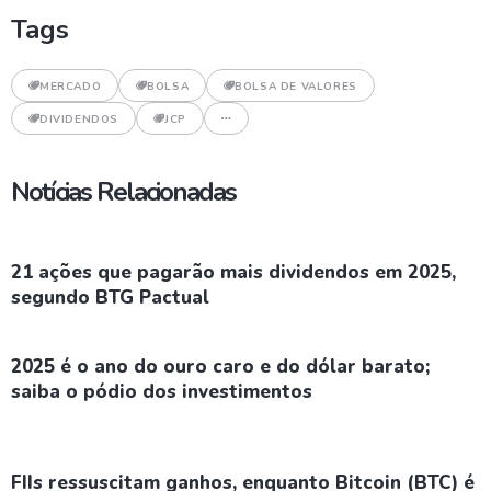
Tags
MERCADO
BOLSA
BOLSA DE VALORES
DIVIDENDOS
JCP
Notícias Relacionadas
21 ações que pagarão mais dividendos em 2025,
segundo BTG Pactual
2025 é o ano do ouro caro e do dólar barato;
saiba o pódio dos investimentos
FIIs ressuscitam ganhos, enquanto Bitcoin (BTC) é