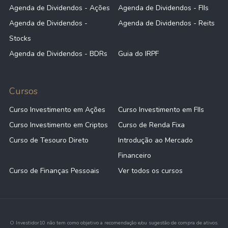
Agenda de Dividendos - Ações
Agenda de Dividendos - FIIs
Agenda de Dividendos -
Agenda de Dividendos - Reits
Stocks
Agenda de Dividendos - BDRs
Guia do IRPF
Cursos
Curso Investimento em Ações
Curso Investimento em FIIs
Curso Investimento em Criptos
Curso de Renda Fixa
Curso de Tesouro Direto
Introdução ao Mercado
Financeiro
Curso de Finanças Pessoais
Ver todos os cursos
O Investidor10 não tem como objetivo a recomendação e/ou sugestão de compra de ativos.