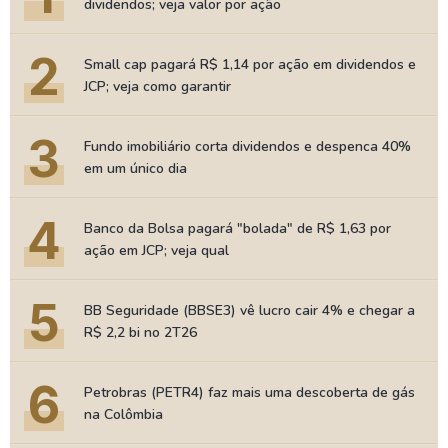
dividendos; veja valor por ação
2
Small cap pagará R$ 1,14 por ação em dividendos e
JCP; veja como garantir
3
Fundo imobiliário corta dividendos e despenca 40%
em um único dia
4
Banco da Bolsa pagará "bolada" de R$ 1,63 por
ação em JCP; veja qual
5
BB Seguridade (BBSE3) vê lucro cair 4% e chegar a
R$ 2,2 bi no 2T26
6
Petrobras (PETR4) faz mais uma descoberta de gás
na Colômbia