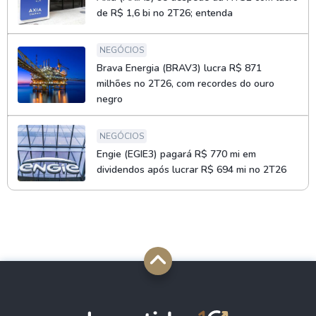
de R$ 1,6 bi no 2T26; entenda
NEGÓCIOS
Brava Energia (BRAV3) lucra R$ 871
milhões no 2T26, com recordes do ouro
negro
NEGÓCIOS
Engie (EGIE3) pagará R$ 770 mi em
dividendos após lucrar R$ 694 mi no 2T26