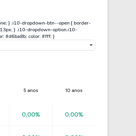
5 anos
10 anos
0,00%
0,00%