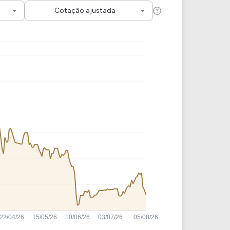
Comparador de Ativos
Cotação ajustada
As Ações Mais Buscadas
Guia do Iniciante