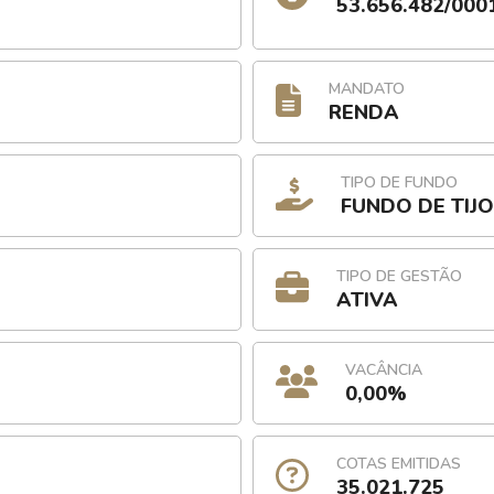
53.656.482/000
MANDATO
RENDA
TIPO DE FUNDO
FUNDO DE TIJ
TIPO DE GESTÃO
ATIVA
VACÂNCIA
0,00%
COTAS EMITIDAS
35.021.725