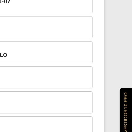
1-07
OLO
INVESTIDOR10 PRO