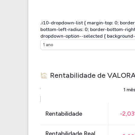
1 ano
Rentabilidade de
VALORA
1 mê
Rentabilidade
-2,0
Rentabilidade Real