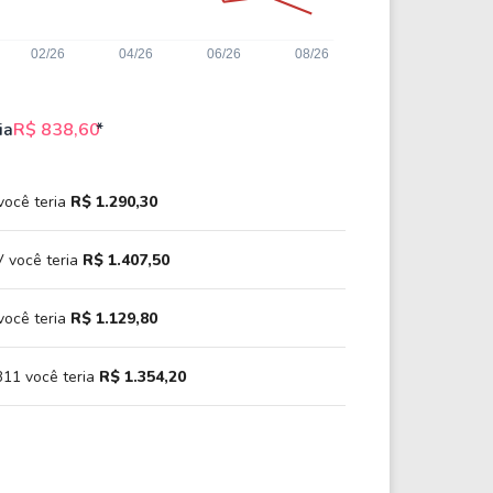
ia
R$ 838,60
*
você teria
R$ 1.290,30
 você teria
R$ 1.407,50
você teria
R$ 1.129,80
11 você teria
R$ 1.354,20