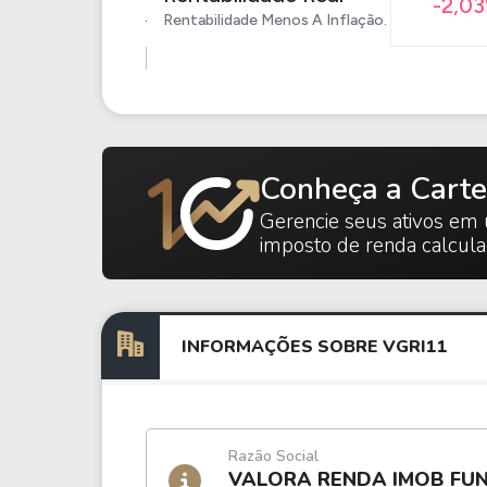
-2,0
Rentabilidade Menos A Inflação.
Conheça a Carte
Gerencie seus ativos em 
imposto de renda calcul
INFORMAÇÕES SOBRE VGRI11
Razão Social
VALORA RENDA IMOB FUN