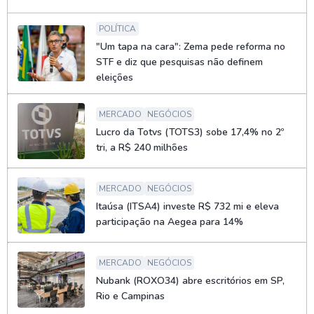
POLÍTICA
"Um tapa na cara": Zema pede reforma no
STF e diz que pesquisas não definem
eleições
MERCADO
NEGÓCIOS
Lucro da Totvs (TOTS3) sobe 17,4% no 2º
tri, a R$ 240 milhões
MERCADO
NEGÓCIOS
Itaúsa (ITSA4) investe R$ 732 mi e eleva
participação na Aegea para 14%
MERCADO
NEGÓCIOS
Nubank (ROXO34) abre escritórios em SP,
Rio e Campinas