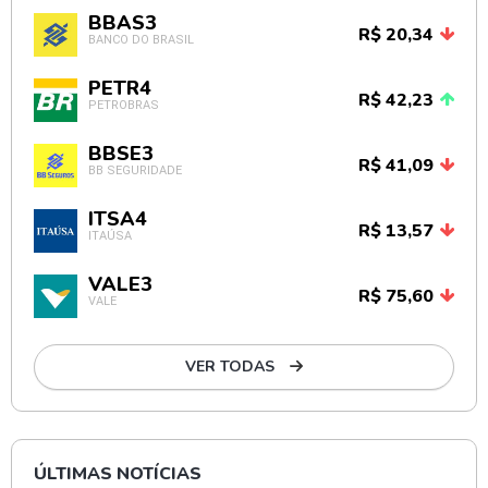
BBAS3
R$ 20,34
BANCO DO BRASIL
PETR4
R$ 42,23
PETROBRAS
BBSE3
R$ 41,09
BB SEGURIDADE
ITSA4
R$ 13,57
ITAÚSA
VALE3
R$ 75,60
VALE
VER TODAS
ÚLTIMAS NOTÍCIAS