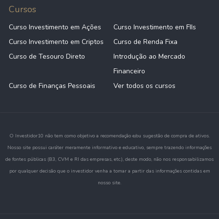
Cursos
Curso Investimento em Ações
Curso Investimento em FIIs
Curso Investimento em Criptos
Curso de Renda Fixa
Curso de Tesouro Direto
Introdução ao Mercado
Financeiro
Curso de Finanças Pessoais
Ver todos os cursos
O Investidor10 não tem como objetivo a recomendação e/ou sugestão de compra de ativos.
Nosso site possui caráter meramente informativo e educativo, sempre trazendo informações
de fontes públicas (B3, CVM e RI das empresas, etc.), deste modo, não nos responsabilizamos
por qualquer decisão que o investidor venha a tomar a partir das informações contidas em
nosso site.