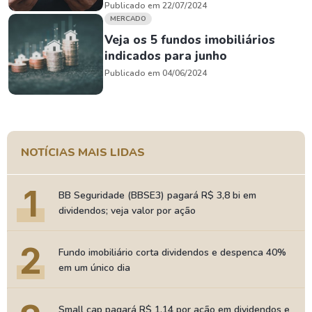
Publicado em 22/07/2024
MERCADO
Veja os 5 fundos imobiliários
indicados para junho
Publicado em 04/06/2024
NOTÍCIAS MAIS LIDAS
1
BB Seguridade (BBSE3) pagará R$ 3,8 bi em
dividendos; veja valor por ação
2
Fundo imobiliário corta dividendos e despenca 40%
em um único dia
Small cap pagará R$ 1,14 por ação em dividendos e