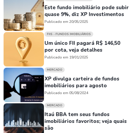
Este fundo imobiliário pode subir
quase 9%, diz XP Investimentos
Publicado em 20/05/2025
FIIS - FUNDOS IMOBILIÁRIOS
Um único FII pagará R$ 146,50
por cota, veja detalhes
Publicado em 19/01/2025
MERCADO
XP divulga carteira de fundos
imobiliários para agosto
Publicado em 05/08/2024
MERCADO
Itaú BBA tem seus fundos
imobiliários favoritos; veja quais
são