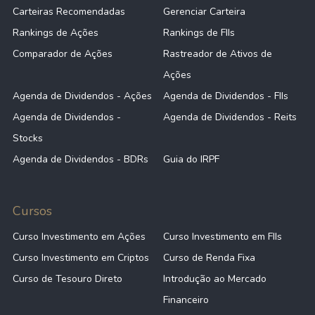
Carteiras Recomendadas
Gerenciar Carteira
Rankings de Ações
Rankings de FIIs
Comparador de Ações
Rastreador de Ativos de
Ações
Agenda de Dividendos - Ações
Agenda de Dividendos - FIIs
Agenda de Dividendos -
Agenda de Dividendos - Reits
Stocks
Agenda de Dividendos - BDRs
Guia do IRPF
Cursos
Curso Investimento em Ações
Curso Investimento em FIIs
Curso Investimento em Criptos
Curso de Renda Fixa
Curso de Tesouro Direto
Introdução ao Mercado
Financeiro