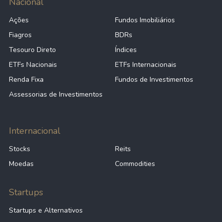
Nacional
Ações
Fundos Imobiliários
Fiagros
BDRs
Tesouro Direto
Índices
ETFs Nacionais
ETFs Internacionais
Renda Fixa
Fundos de Investimentos
Assessorias de Investimentos
Internacional
Stocks
Reits
Moedas
Commodities
Startups
Startups e Alternativos