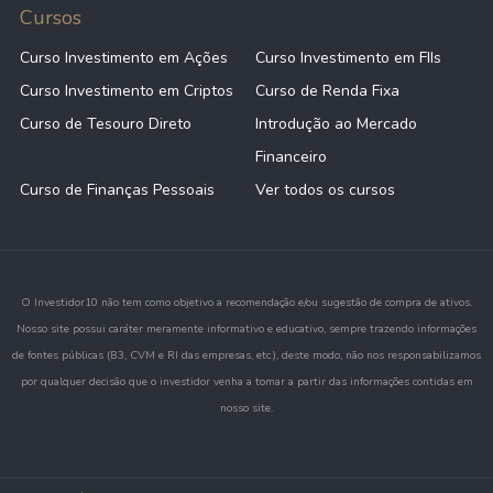
Cursos
Curso Investimento em Ações
Curso Investimento em FIIs
Curso Investimento em Criptos
Curso de Renda Fixa
Curso de Tesouro Direto
Introdução ao Mercado
Financeiro
Curso de Finanças Pessoais
Ver todos os cursos
O Investidor10 não tem como objetivo a recomendação e/ou sugestão de compra de ativos.
Nosso site possui caráter meramente informativo e educativo, sempre trazendo informações
de fontes públicas (B3, CVM e RI das empresas, etc.), deste modo, não nos responsabilizamos
por qualquer decisão que o investidor venha a tomar a partir das informações contidas em
nosso site.