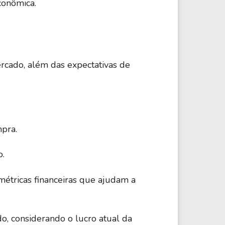
conômica.
rcado, além das expectativas de
pra.
o.
métricas financeiras que ajudam a
do, considerando o lucro atual da