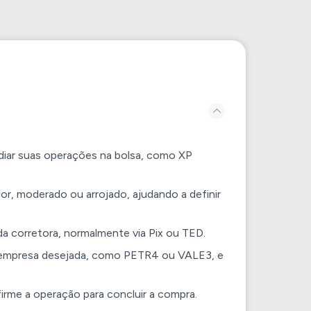
ediar suas operações na bolsa, como XP
ador, moderado ou arrojado, ajudando a definir
a da corretora, normalmente via Pix ou TED.
da empresa desejada, como PETR4 ou VALE3, e
irme a operação para concluir a compra.