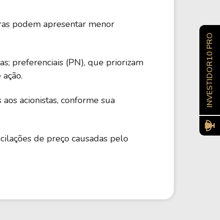
utras podem apresentar menor
INVESTIDOR10 PRO
as; preferenciais (PN), que priorizam
 ação.
 aos acionistas, conforme sua
oscilações de preço causadas pelo