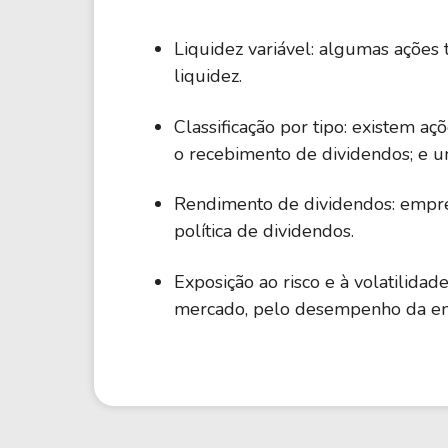
Liquidez variável: algumas açõe
liquidez.
Classificação por tipo: existem aç
o recebimento de dividendos; e u
Rendimento de dividendos: empres
política de dividendos.
Exposição ao risco e à volatilidad
mercado, pelo desempenho da em