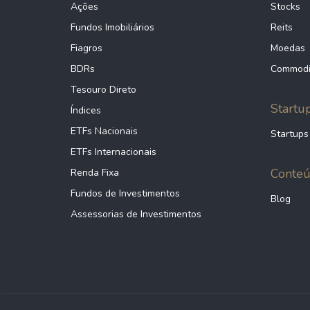
Ações
Stocks
Fundos Imobiliários
Reits
Fiagros
Moedas
BDRs
Commodi
Tesouro Direto
Startu
Índices
ETFs Nacionais
Startups
ETFs Internacionais
Conte
Renda Fixa
Fundos de Investimentos
Blog
Assessorias de Investimentos