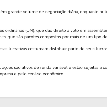
s têm grande volume de negociação diária, enquanto o
ões ordinárias (ON), que dão direito a voto em assemblei
nits, que são pacotes compostos por mais de um tipo de
as lucrativas costumam distribuir parte de seus lucros
e: ações são ativos de renda variável e estão sujeitas a 
presa e pelo cenário econômico.