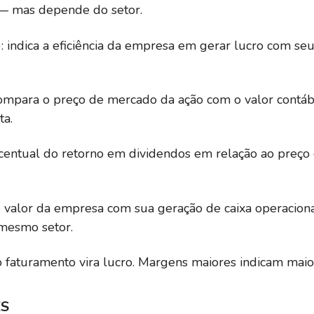
— mas depende do setor.
 indica a eficiência da empresa em gerar lucro com seu
compara o preço de mercado da ação com o valor contáb
ta.
rcentual do retorno em dividendos em relação ao preço
 valor da empresa com sua geração de caixa operaciona
mesmo setor.
aturamento vira lucro. Margens maiores indicam maior 
ES