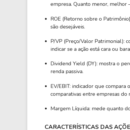
empresa. Quanto menor, melhor 
ROE (Retorno sobre o Patrimônio):
são desejáveis.
P/VP (Preço/Valor Patrimonial): 
indicar se a ação está cara ou bara
Dividend Yield (DY): mostra o pe
renda passiva.
EV/EBIT: indicador que compara o
comparativas entre empresas do 
Margem Líquida: mede quanto do f
CARACTERÍSTICAS DAS AÇÕ