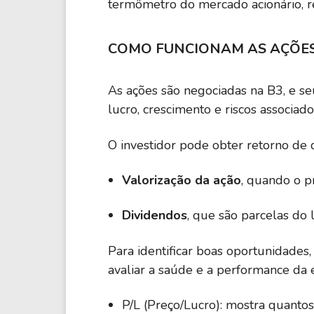
termômetro do mercado acionário, r
COMO FUNCIONAM AS AÇÕE
As ações são negociadas na B3, e s
lucro, crescimento e riscos associado
O investidor pode obter retorno de d
Valorização da ação
, quando o p
Dividendos
, que são parcelas do 
Para identificar boas oportunidades
avaliar a saúde e a performance da e
P/L (Preço/Lucro): mostra quantos