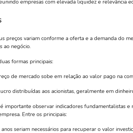
eunindo empresas com elevada liquidez e relevância e
S
eus preços variam conforme a oferta e a demanda do me
s ao negócio.
uas formas principais:
reço de mercado sobe em relação ao valor pago na com
lucro distribuídas aos acionistas, geralmente em dinheir
, é importante observar indicadores fundamentalistas e 
mpresa. Entre os principais:
 anos seriam necessários para recuperar o valor investi