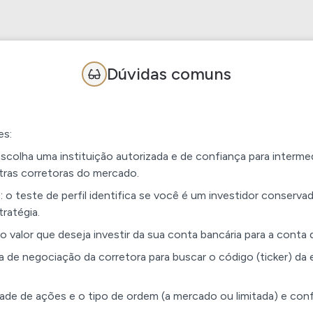
Dúvidas comuns
es:
scolha uma instituição autorizada e de confiança para interm
tras corretoras do mercado.
): o teste de perfil identifica se você é um investidor conserv
tratégia.
e o valor que deseja investir da sua conta bancária para a cont
ma de negociação da corretora para buscar o código (ticker) 
ade de ações e o tipo de ordem (a mercado ou limitada) e conf