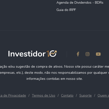
Agenda de Dividendos - BDRs
Guia do IRPF
ção e/ou sugestão de compra de ativos. Nosso site possui caráter m
empresas, etc.), deste modo, não nos responsabilizamos por qualquer d
informações contidas em nosso site.
ica de Privacidade
Termos de Uso
Contato
Suporte
Quem 