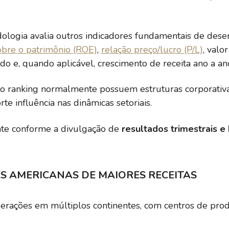
dologia avalia outros indicadores fundamentais de de
obre o patrimônio (ROE)
,
relação preço/lucro (P/L)
, valo
do e, quando aplicável, crescimento de receita ano a 
 ranking normalmente possuem estruturas corporativas 
te influência nas dinâmicas setoriais.
nte conforme a divulgação de
resultados trimestrais e
S AMERICANAS DE MAIORES RECEITAS
perações em múltiplos continentes, com centros de produ