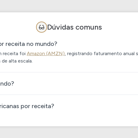
Dúvidas comuns
r receita no mundo?
 receita foi
Amazon (AMZN)
, registrando faturamento anual 
de alta escala.
undo?
icanas por receita?