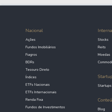
Nacional
Interna
Ações
Stocks
Fundos Imobiliários
Reits
Fiagros
Moedas
BDRs
Commodi
Tesouro Direto
Startu
Índices
ETFs Nacionais
Startups
ETFs Internacionais
Conte
Renda Fixa
Fundos de Investimentos
Blog