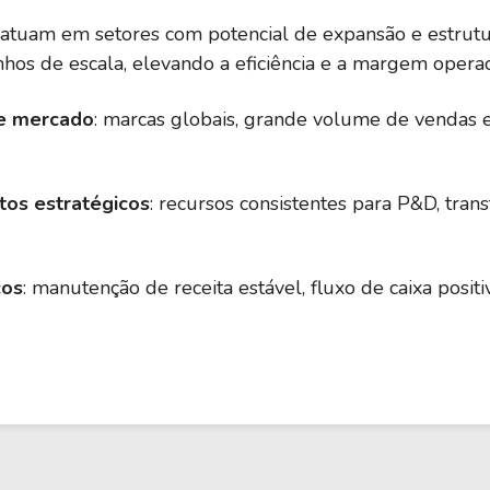
: atuam em setores com potencial de expansão e estrutu
os de escala, elevando a eficiência e a margem operac
 de mercado
: marcas globais, grande volume de vendas 
tos estratégicos
: recursos consistentes para P&D, trans
cos
: manutenção de receita estável, fluxo de caixa pos