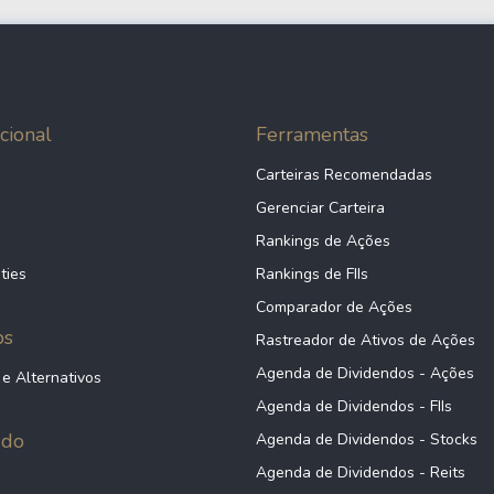
cional
Ferramentas
Carteiras Recomendadas
Gerenciar Carteira
Rankings de Ações
ties
Rankings de FIIs
Comparador de Ações
ps
Rastreador de Ativos de Ações
Agenda de Dividendos - Ações
 e Alternativos
Agenda de Dividendos - FIIs
údo
Agenda de Dividendos - Stocks
Agenda de Dividendos - Reits