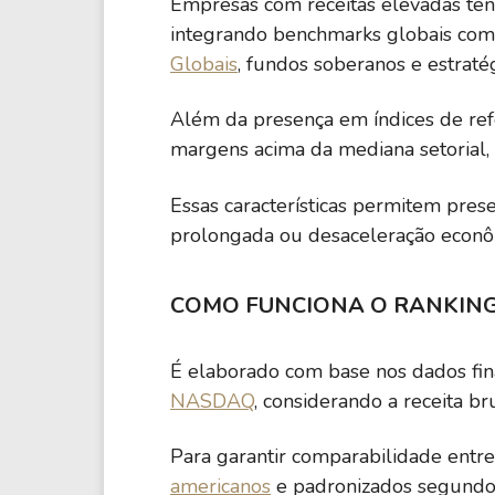
Empresas com receitas elevadas tend
integrando benchmarks globais co
Globais
, fundos soberanos e estratég
Além da presença em índices de ref
margens acima da mediana setorial, 
Essas características permitem pres
prolongada ou desaceleração econô
COMO FUNCIONA O RANKIN
É elaborado com base nos dados fin
NASDAQ
, considerando a receita br
Para garantir comparabilidade entre
americanos
e padronizados segundo 