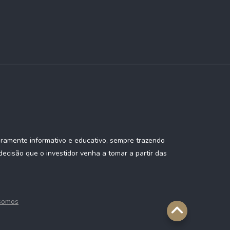
eramente informativo e educativo, sempre trazendo
ecisão que o investidor venha a tomar a partir das
somos