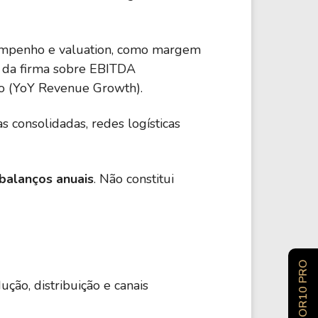
sempenho e valuation, como margem
r da firma sobre EBITDA
ano (YoY Revenue Growth).
consolidadas, redes logísticas
 balanços anuais
. Não constitui
INVESTIDOR10 PRO
ção, distribuição e canais