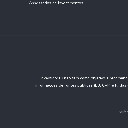
Assessorias de Investimentos
O Investidor10 não tem como objetivo a recomenda
informações de fontes públicas (B3, CVM e RI das 
Polít