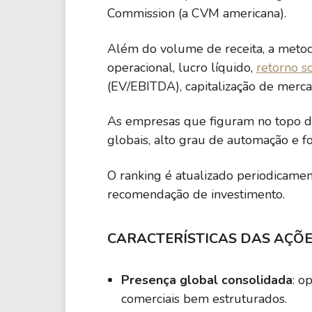
Commission (a CVM americana).
Além do volume de receita, a meto
operacional, lucro líquido,
retorno s
(EV/EBITDA), capitalização de merca
As empresas que figuram no topo do
globais, alto grau de automação e for
O ranking é atualizado periodicame
recomendação de investimento.
CARACTERÍSTICAS DAS AÇÕE
Presença global consolidada
: o
comerciais bem estruturados.